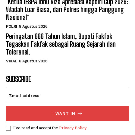
*Ketua IESPA Ibnu Riza Apresiasi Kapolri Cup 2026:
Wadah Luar Biasa, dari Polres hingga Panggung
Nasional*
POLRI
8 Agustus 2026
Peringatan 666 Tahun Islam, Bupati Fakfak
Tegaskan Fakfak sebagai Ruang Sejarah dan
Toleransi.
VIRAL
8 Agustus 2026
SUBSCRIBE
I WANT IN
I've read and accept the
Privacy Policy
.