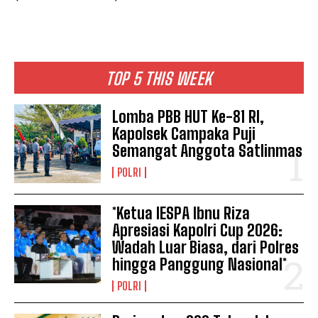
TOP 5 THIS WEEK
Lomba PBB HUT Ke-81 RI,
Kapolsek Campaka Puji
Semangat Anggota Satlinmas
POLRI
*Ketua IESPA Ibnu Riza
Apresiasi Kapolri Cup 2026:
Wadah Luar Biasa, dari Polres
hingga Panggung Nasional*
POLRI