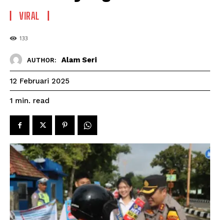
VIRAL
133
Alam Seri
AUTHOR:
12 Februari 2025
read
1
min.