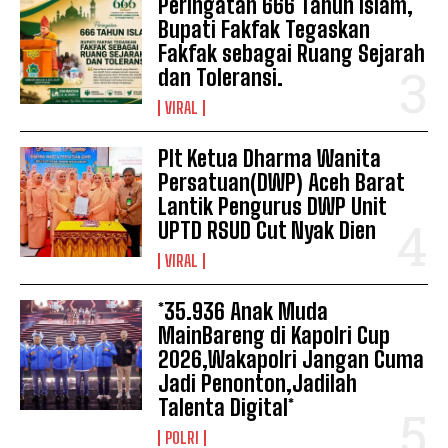
Peringatan 666 Tahun Islam,
Bupati Fakfak Tegaskan
Fakfak sebagai Ruang Sejarah
dan Toleransi.
VIRAL
Plt Ketua Dharma Wanita
Persatuan(DWP) Aceh Barat
Lantik Pengurus DWP Unit
UPTD RSUD Cut Nyak Dien
VIRAL
*35.936 Anak Muda
MainBareng di Kapolri Cup
2026,Wakapolri Jangan Cuma
Jadi Penonton,Jadilah
Talenta Digital*
POLRI