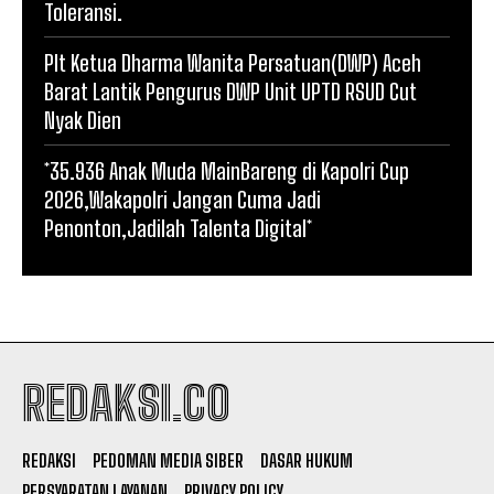
Toleransi.
Plt Ketua Dharma Wanita Persatuan(DWP) Aceh
Barat Lantik Pengurus DWP Unit UPTD RSUD Cut
Nyak Dien
*35.936 Anak Muda MainBareng di Kapolri Cup
2026,Wakapolri Jangan Cuma Jadi
Penonton,Jadilah Talenta Digital*
REDAKSI.CO
REDAKSI
PEDOMAN MEDIA SIBER
DASAR HUKUM
PERSYARATAN LAYANAN
PRIVACY POLICY