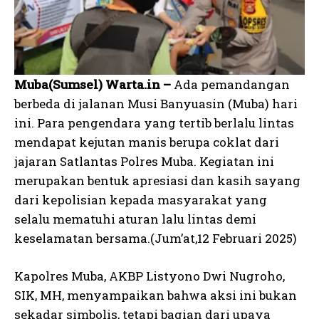
Muba(Sumsel) Warta.in –
Ada pemandangan
berbeda di jalanan Musi Banyuasin (Muba) hari
ini. Para pengendara yang tertib berlalu lintas
mendapat kejutan manis berupa coklat dari
jajaran Satlantas Polres Muba. Kegiatan ini
merupakan bentuk apresiasi dan kasih sayang
dari kepolisian kepada masyarakat yang
selalu mematuhi aturan lalu lintas demi
keselamatan bersama.(Jum’at,12 Februari 2025)
Kapolres Muba, AKBP Listyono Dwi Nugroho,
SIK, MH, menyampaikan bahwa aksi ini bukan
sekadar simbolis, tetapi bagian dari upaya