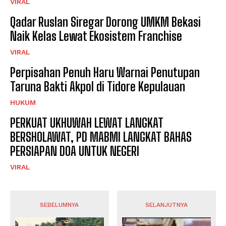
VIRAL
Qadar Ruslan Siregar Dorong UMKM Bekasi
Naik Kelas Lewat Ekosistem Franchise
VIRAL
Perpisahan Penuh Haru Warnai Penutupan
Taruna Bakti Akpol di Tidore Kepulauan
HUKUM
PERKUAT UKHUWAH LEWAT LANGKAT
BERSHOLAWAT, PD MABMI LANGKAT BAHAS
PERSIAPAN DOA UNTUK NEGERI
VIRAL
SEBELUMNYA
SELANJUTNYA