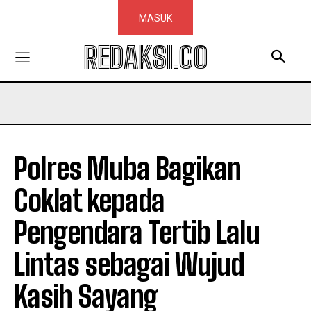
MASUK
REDAKSI.CO
Polres Muba Bagikan
Coklat kepada
Pengendara Tertib Lalu
Lintas sebagai Wujud
Kasih Sayang