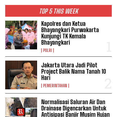
TOP 5 THIS WEEK
Kapolres dan Ketua
Bhayangkari Purwakarta
Kunjungi TK Kemala
Bhayangkari
POLRI
Jakarta Utara Jadi Pilot
Project Balik Nama Tanah 10
Hari
PEMERINTAHAN
Normalisasi Saluran Air Dan
Drainase Digencarkan Untuk
Antisipasi Banjir Musim Hujan