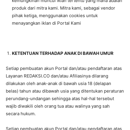
kemungkinan muncul iklan tertentu yang mana adalah
produk dari mitra kami. Mitra kami, sebagai vendor
pihak ketiga, menggunakan cookies untuk
menayangkan iklan di Portal Kami
KETENTUAN TERHADAP ANAK DI BAWAH UMUR
Setiap pembuatan akun Portal dan/atau pendaftaran atas
Layanan REDAKSI.CO dan/atau Afiliasinya dilarang
dilakukan oleh anak-anak di bawah usia 18 (delapan
belas) tahun atau dibawah usia yang ditentukan peraturan
perundang-undangan sehingga atas hal-hal tersebut
wajib diwakili oleh orang tua atau walinya yang sah
secara hukum.
Setiap pembuatan akun Portal dan/atau pendaftaran atas