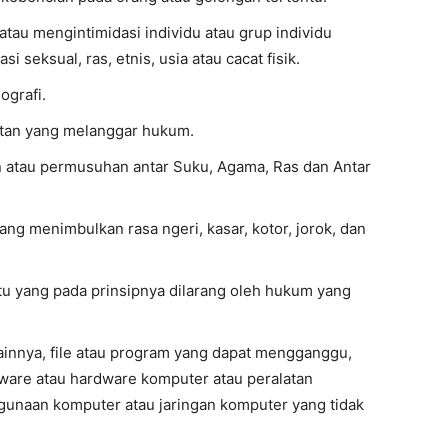
au mengintimidasi individu atau grup individu
i seksual, ras, etnis, usia atau cacat fisik.
ografi.
tan yang melanggar hukum.
atau permusuhan antar Suku, Agama, Ras dan Antar
g menimbulkan rasa ngeri, kasar, kotor, jorok, dan
tu yang pada prinsipnya dilarang oleh hukum yang
innya, file atau program yang dapat mengganggu,
tware atau hardware komputer atau peralatan
unaan komputer atau jaringan komputer yang tidak