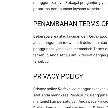
menggunakannya. Sebagai pengunjung yang t
peraturan penggunaan layanan tersebut.
PENAMBAHAN TERMS OF
Beberapa area atau layanan dari
Redaksi.co
atau mengunduh (download) dokumen atau b
penggunaan yang akan menambah Terms of 
tersebut, Anda setuju untuk terikat denga
tersebut.
PRIVACY POLICY
Privacy policy
Redaksi.co
mengungkapkan ke
saat Anda mengkses
Redaksi.co
. Penggun
menunjukkan persetujuan Anda pada Privac
Policy dengan mengakses tombol “Privacy 