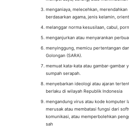
menganiaya, melecehkan, merendahkan at
berdasarkan agama, jenis kelamin, orientas
melanggar norma kesusilaan, cabul, porn
menganjurkan atau menyarankan perbua
menyinggung, memicu pertentangan dan 
Golongan (SARA).
memuat kata-kata atau gambar-gambar yan
sumpah serapah.
menyebarkan ideologi atau ajaran terten
berlaku di wilayah Republik Indonesia
mengandung virus atau kode komputer la
merusak atau membatasi fungsi dari sof
komunikasi, atau memperbolehkan pengg
sah