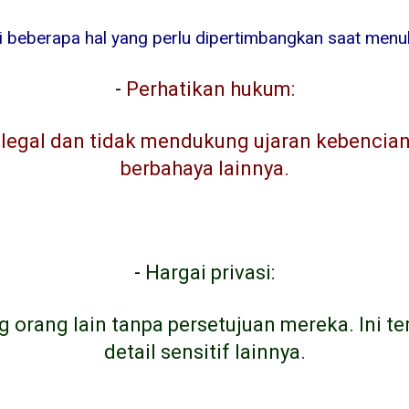
ni beberapa hal yang perlu dipertimbangkan saat menuli
-
Perhatikan hukum:
egal dan tidak mendukung ujaran kebencian, 
berbahaya lainnya.
-
Hargai privasi:
g orang lain tanpa persetujuan mereka. Ini t
detail sensitif lainnya.