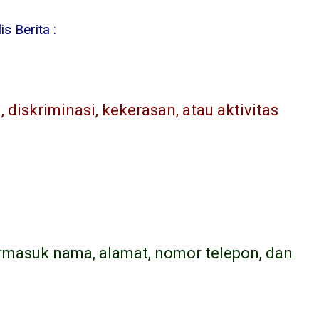
s Berita :
diskriminasi, kekerasan, atau aktivitas
ermasuk nama, alamat, nomor telepon, dan