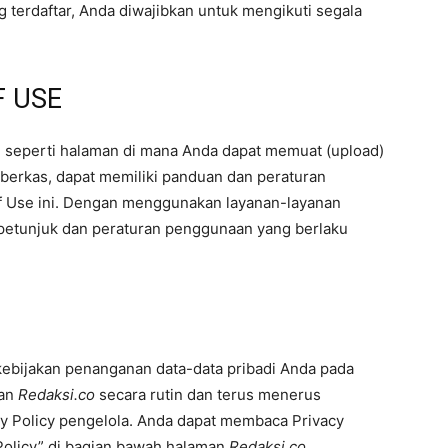
erdaftar, Anda diwajibkan untuk mengikuti segala
 USE
, seperti halaman di mana Anda dapat memuat (upload)
erkas, dapat memiliki panduan dan peraturan
Use ini. Dengan menggunakan layanan-layanan
n petunjuk dan peraturan penggunaan yang berlaku
bijakan penanganan data-data pribadi Anda pada
aan
Redaksi.co
secara rutin dan terus menerus
y Policy pengelola. Anda dapat membaca Privacy
Policy” di bagian bawah halaman
Redaksi.co
.