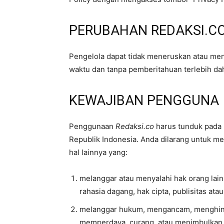
PERUBAHAN REDAKSI.C
Pengelola dapat tidak meneruskan atau men
waktu dan tanpa pemberitahuan terlebih da
KEWAJIBAN PENGGUNA
Penggunaan
Redaksi.co
harus tunduk pada
Republik Indonesia. Anda dilarang untuk 
hal lainnya yang:
melanggar atau menyalahi hak orang lain
rahasia dagang, hak cipta, publisitas atau
melanggar hukum, mengancam, menghin
memperdaya, curang, atau menimbulkan k