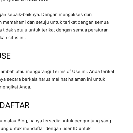
gan sebaik-baiknya. Dengan mengakses dan
lah memahami dan setuju untuk terikat dengan semua
da tidak setuju untuk terikat dengan semua peraturan
an situs ini.
USE
nambah atau mengurangi Terms of Use ini. Anda terikat
ya secara berkala harus melihat halaman ini untuk
mengikat Anda.
RDAFTAR
orum atau Blog, hanya tersedia untuk pengunjung yang
ung untuk mendaftar dengan user ID untuk