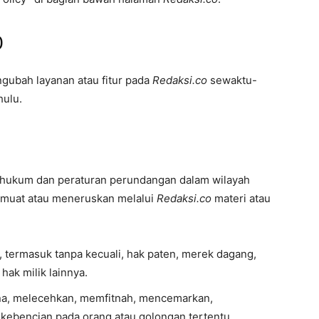
O
gubah layanan atau fitur pada
Redaksi.co
sewaktu-
hulu.
 hukum dan peraturan perundangan dalam wilayah
memuat atau meneruskan melalui
Redaksi.co
materi atau
, termasuk tanpa kecuali, hak paten, merek dagang,
 hak milik lainnya.
a, melecehkan, memfitnah, mencemarkan,
ebencian pada orang atau golongan tertentu.