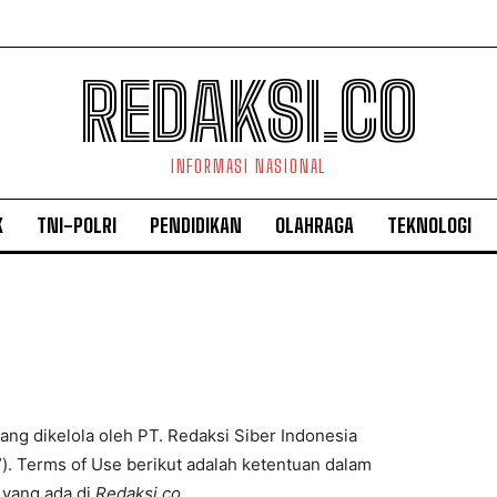
REDAKSI.CO
INFORMASI NASIONAL
K
TNI-POLRI
PENDIDIKAN
OLAHRAGA
TEKNOLOGI
 yang dikelola oleh PT. Redaksi Siber Indonesia
”). Terms of Use berikut adalah ketentuan dalam
 yang ada di
Redaksi.co
.