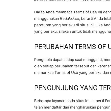
Harap Anda membaca Terms of Use ini den
menggunakan
Redaksi.co
, berarti Anda te
peraturan yang berlaku di situs ini. Jika An
yang berlaku, silakan untuk tidak menggunak
PERUBAHAN TERMS OF 
Pengelola dapat setiap saat mengganti, me
oleh setiap perubahan tersebut dan karenan
memeriksa Terms of Use yang berlaku dan 
PENGUNJUNG YANG TE
Beberapa layanan pada situs ini, seperti F
telah mendaftar dan mengharuskan pengunj