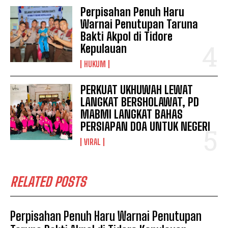
Perpisahan Penuh Haru
Warnai Penutupan Taruna
Bakti Akpol di Tidore
Kepulauan
HUKUM
PERKUAT UKHUWAH LEWAT
LANGKAT BERSHOLAWAT, PD
MABMI LANGKAT BAHAS
PERSIAPAN DOA UNTUK NEGERI
VIRAL
RELATED POSTS
Perpisahan Penuh Haru Warnai Penutupan