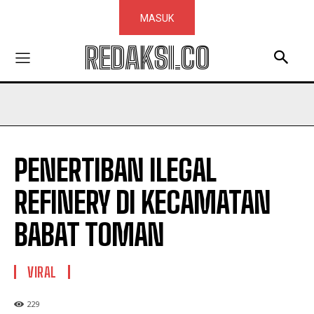
MASUK
REDAKSI.CO
PENERTIBAN ILEGAL
REFINERY DI KECAMATAN
BABAT TOMAN
VIRAL
229