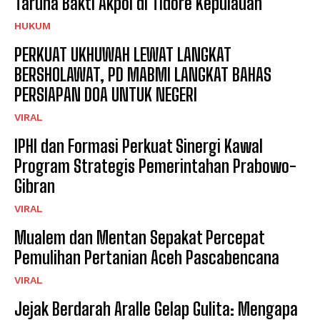
Taruna Bakti Akpol di Tidore Kepulauan
HUKUM
PERKUAT UKHUWAH LEWAT LANGKAT
BERSHOLAWAT, PD MABMI LANGKAT BAHAS
PERSIAPAN DOA UNTUK NEGERI
VIRAL
IPHI dan Formasi Perkuat Sinergi Kawal
Program Strategis Pemerintahan Prabowo-
Gibran
VIRAL
Mualem dan Mentan Sepakat Percepat
Pemulihan Pertanian Aceh Pascabencana
VIRAL
Jejak Berdarah Aralle Gelap Gulita: Mengapa