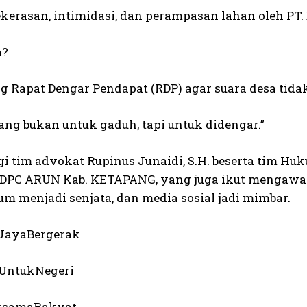
kerasan, intimidasi, dan perampasan lahan oleh PT
a?
 Rapat Dengar Pendapat (RDP) agar suara desa tidak
ang bukan untuk gaduh, tapi untuk didengar.”
i tim advokat Rupinus Junaidi, S.H. beserta tim 
 DPC ARUN Kab. KETAPANG, yang juga ikut mengawal,
um menjadi senjata, dan media sosial jadi mimbar.
JayaBergerak
aUntukNegeri
rsamaRakyat