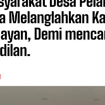
yarakat Desa Pela
a Melanglahkan Ka
ayan, Demi menca
dilan.