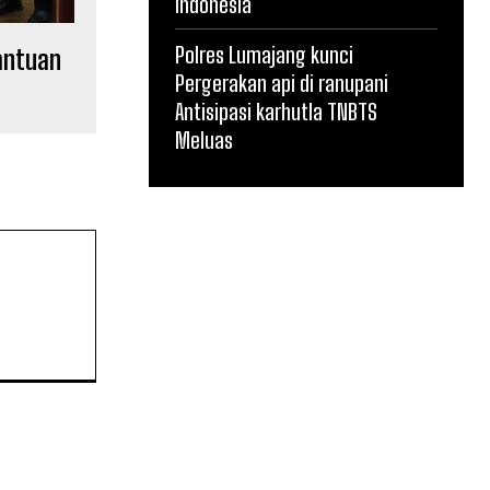
Indonesia
Polres Lumajang kunci
antuan
Pergerakan api di ranupani
Antisipasi karhutla TNBTS
Meluas