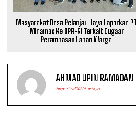
Masyarakat Desa Pelanjau Jaya Laporkan PT
Minamas Ke DPR-RI Terkait Dugaan
Perampasan Lahan Warga.
AHMAD UPIN RAMADAN
http://Sudi%20Hartoyo