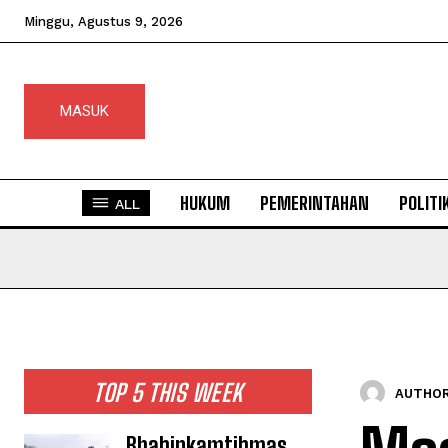
Minggu, Agustus 9, 2026
MASUK
HUKUM
PEMERINTAHAN
POLITI
ALL
TOP 5 THIS WEEK
AUTHOR
Bhabinkamtibmas