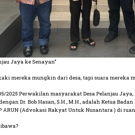
anjau Jaya ke Senayan”
aki mereka mungkin dari desa, tapi suara mereka 
/05/2025 Perwakilan masyarakat Desa Pelanjau Jaya
engan Dr. Bob Hasan, S.H., M.H., adalah Ketua Badan 
ARUN (Advokasi Rakyat Untuk Nusantara ) di ruang 
dibawa?