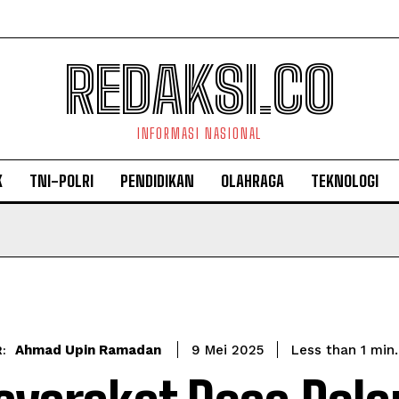
REDAKSI.CO
INFORMASI NASIONAL
K
TNI-POLRI
PENDIDIKAN
OLAHRAGA
TEKNOLOGI
Ahmad Upin Ramadan
Less than 1
min.
9 Mei 2025
: