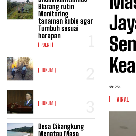
Mas
Blarang rutin
Monitoring
Jay
tanaman kubis agar
Tumbuh sesuai
harapan
Sen
POLRI
Kea
HUKUM
254
VIRAL
HUKUM
Desa Cikangkung
Menatap Masa