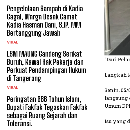
Pengelolaan Sampah di Kadia
Gagal, Warga Desak Camat
Kadia Hasman Dani, S.IP. MM
Bertanggung Jawab
VIRAL
LSM MAUNG Gandeng Serikat
“Dari Pel
Buruh, Kawal Hak Pekerja dan
Perkuat Pendampingan Hukum
Langkah k
di Tangerang
VIRAL
Senin, 05
langsung d
Peringatan 666 Tahun Islam,
Umum DPP 
Bupati Fakfak Tegaskan Fakfak
sebagai Ruang Sejarah dan
Isu yang 
Toleransi.