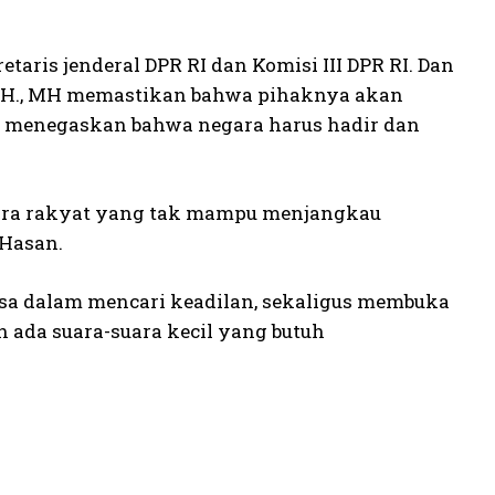
taris jenderal DPR RI dan Komisi III DPR RI. Dan
n, SH., MH memastikan bahwa pihaknya akan
ari menegaskan bahwa negara harus hadir dan
suara rakyat yang tak mampu menjangkau
 Hasan.
sa dalam mencari keadilan, sekaligus membuka
 ada suara-suara kecil yang butuh