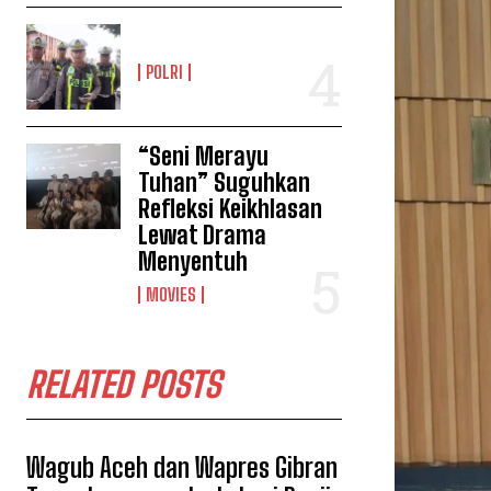
POLRI
“Seni Merayu
Tuhan” Suguhkan
Refleksi Keikhlasan
Lewat Drama
Menyentuh
MOVIES
RELATED POSTS
Wagub Aceh dan Wapres Gibran