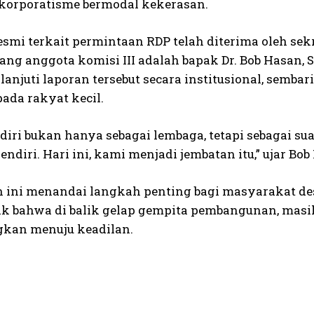
orporatisme bermodal kekerasan.
smi terkait permintaan RDP telah diterima oleh sekre
rang anggota komisi III adalah bapak Dr. Bob Hasa
anjuti laporan tersebut secara institusional, semb
ada rakyat kecil.
diri bukan hanya sebagai lembaga, tetapi sebagai 
endiri. Hari ini, kami menjadi jembatan itu,” ujar Bob
 ini menandai langkah penting bagi masyarakat de
ik bahwa di balik gelap gempita pembangunan, masih
gkan menuju keadilan.