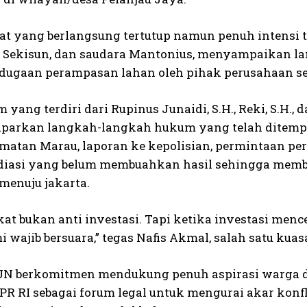
at yang berlangsung tertutup namun penuh intensi 
u Sekisun, dan saudara Mantonius, menyampaikan la
dugaan perampasan lahan oleh pihak perusahaan seja
yang terdiri dari Rupinus Junaidi, S.H., Reki, S.H.,
arkan langkah-langkah hukum yang telah ditemp
matan Marau, laporan ke kepolisian, permintaan pe
iasi yang belum membuahkan hasil sehingga memb
menuju jakarta.
t bukan anti investasi. Tapi ketika investasi menc
 wajib bersuara,” tegas Nafis Akmal, salah satu kua
N berkomitmen mendukung penuh aspirasi warga d
PR RI sebagai forum legal untuk mengurai akar konf