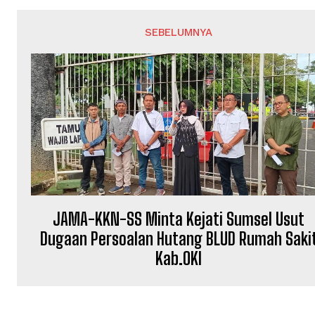
SEBELUMNYA
JAMA-KKN-SS Minta Kejati Sumsel Usut
Dugaan Persoalan Hutang BLUD Rumah Saki
Kab.OKI