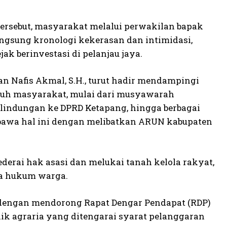
tersebut, masyarakat melalui perwakilan bapak
ngsung kronologi kekerasan dan intimidasi,
k berinvestasi di pelanjau jaya.
 dan Nafis Akmal, S.H., turut hadir mendampingi
uh masyarakat, mulai dari musyawarah
rlindungan ke DPRD Ketapang, hingga berbagai
awa hal ini dengan melibatkan ARUN kabupaten
ederai hak asasi dan melukai tanah kelola rakyat,
sa hukum warga.
engan mendorong Rapat Dengar Pendapat (RDP)
lik agraria yang ditengarai syarat pelanggaran