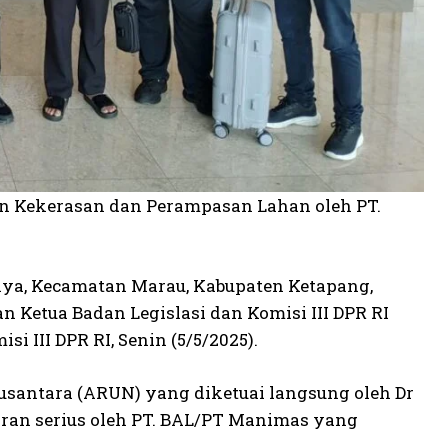
an Kekerasan dan Perampasan Lahan oleh PT.
Jaya, Kecamatan Marau, Kabupaten Ketapang,
 Ketua Badan Legislasi dan Komisi III DPR RI
si III DPR RI, Senin (5/5/2025).
Nusantara (ARUN) yang diketuai langsung oleh Dr
ran serius oleh PT. BAL/PT Manimas yang