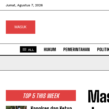
Jumat, Agustus 7, 2026
MASUK
HUKUM
PEMERINTAHAN
POLITI
ALL
Mas
TOP 5 THIS WEEK
Kapolres dan Ketua