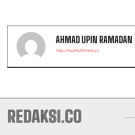
AHMAD UPIN RAMADAN
http://Sudi%20Hartoyo
REDAKSI.CO