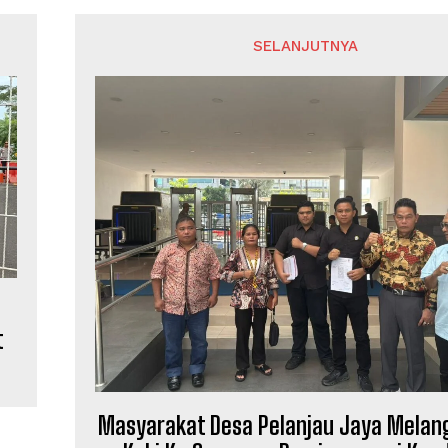
SELANJUTNYA
t
Masyarakat Desa Pelanjau Jaya Melan