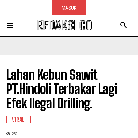
MASUK
REDAKSI.CO
Lahan Kebun Sawit
PT.Hindoli Terbakar Lagi
Efek Ilegal Drilling.
VIRAL
252