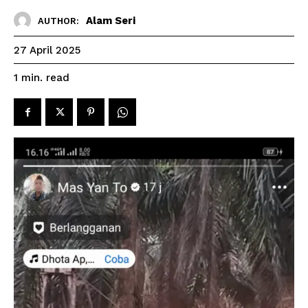
Alam Seri
AUTHOR:
27 April 2025
read
1
min.