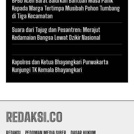
BPBD Aceh Barat Salurkan Bantuan Masa Panik
Kepada Warga Tertimpa Musibah Pohon Tumbang
di Tiga Kecamatan
Suara dari Tajug dan Pesantren: Merajut
Kedamaian Bangsa Lewat Dzikir Nasional
Kapolres dan Ketua Bhayangkari Purwakarta
Kunjungi TK Kemala Bhayangkari
REDAKSI.CO
REDAKSI
PEDOMAN MEDIA SIBER
DASAR HUKUM