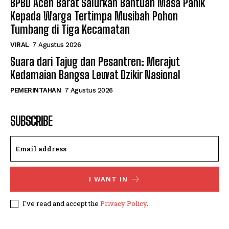
BPBD Aceh Barat Salurkan Bantuan Masa Panik
Kepada Warga Tertimpa Musibah Pohon
Tumbang di Tiga Kecamatan
VIRAL
7 Agustus 2026
Suara dari Tajug dan Pesantren: Merajut
Kedamaian Bangsa Lewat Dzikir Nasional
PEMERINTAHAN
7 Agustus 2026
SUBSCRIBE
I WANT IN
I've read and accept the
Privacy Policy
.