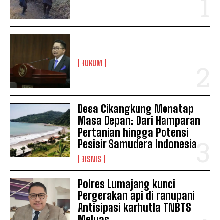
HUKUM
Desa Cikangkung Menatap
Masa Depan: Dari Hamparan
Pertanian hingga Potensi
Pesisir Samudera Indonesia
BISNIS
Polres Lumajang kunci
Pergerakan api di ranupani
Antisipasi karhutla TNBTS
Meluas