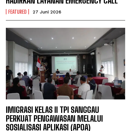
HADIRKAN LAYANAN EMERGENCY CALL
FEATURED
27 Juni 2026
IMIGRASI KELAS II TPI SANGGAU
PERKUAT PENGAWASAN MELALUI
SOSIALISASI APLIKASI (APOA)