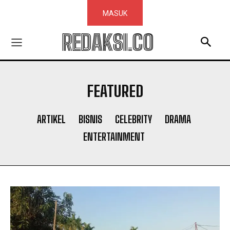
MASUK
REDAKSI.CO
FEATURED
ARTIKEL
BISNIS
CELEBRITY
DRAMA
ENTERTAINMENT