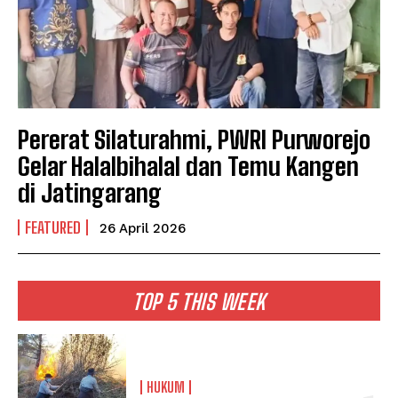
Pererat Silaturahmi, PWRI Purworejo
Gelar Halalbihalal dan Temu Kangen
di Jatingarang
FEATURED
26 April 2026
TOP 5 THIS WEEK
HUKUM