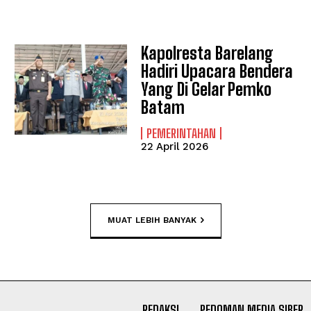
Kapolresta Barelang
Hadiri Upacara Bendera
Yang Di Gelar Pemko
Batam
PEMERINTAHAN
22 April 2026
MUAT LEBIH BANYAK
REDAKSI
PEDOMAN MEDIA SIBER