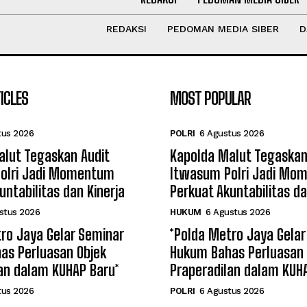
REDAKSI
PEDOMAN MEDIA SIBER
D
ICLES
MOST POPULAR
tus 2026
POLRI
6 Agustus 2026
alut Tegaskan Audit
Kapolda Malut Tegaskan
olri Jadi Momentum
Itwasum Polri Jadi Mo
untabilitas dan Kinerja
Perkuat Akuntabilitas da
stus 2026
HUKUM
6 Agustus 2026
ro Jaya Gelar Seminar
*Polda Metro Jaya Gelar
as Perluasan Objek
Hukum Bahas Perluasan 
an dalam KUHAP Baru*
Praperadilan dalam KUH
tus 2026
POLRI
6 Agustus 2026