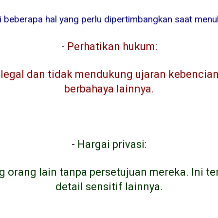
ni beberapa hal yang perlu dipertimbangkan saat menuli
-
Perhatikan hukum:
egal dan tidak mendukung ujaran kebencian, 
berbahaya lainnya.
-
Hargai privasi:
g orang lain tanpa persetujuan mereka. Ini t
detail sensitif lainnya.