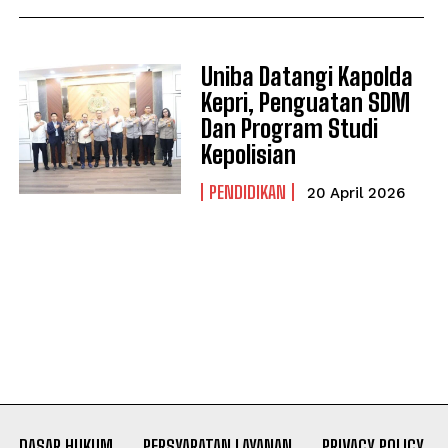
Uniba Datangi Kapolda
Kepri, Penguatan SDM
Dan Program Studi
Kepolisian
PENDIDIKAN
20 April 2026
DASAR HUKUM
PERSYARATAN LAYANAN
PRIVACY POLICY