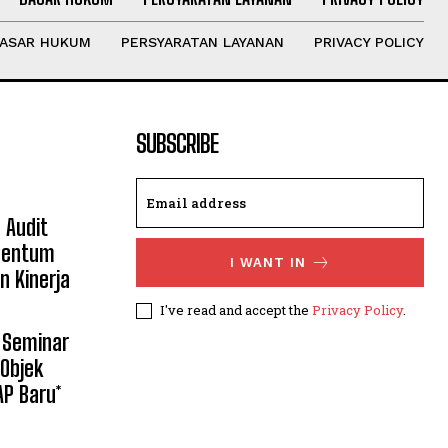
ASAR HUKUM
PERSYARATAN LAYANAN
PRIVACY POLICY
SUBSCRIBE
 Audit
mentum
I WANT IN
n Kinerja
I've read and accept the
Privacy Policy
.
 Seminar
Objek
AP Baru*