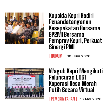
Kapolda Kepri Hadiri
Penandatanganan
Kesepakatan Bersama
BP2MI Bersama
Pemprov Kepri, Perkuat
Sinergi PMI
HUKUM
10 Juni 2026
Wagub Kepri Mengikuti
Peluncuran 1.061
Koperasi Desa Merah
Putih Secara Virtual
PEMERINTAHAN
18 Mei 2026