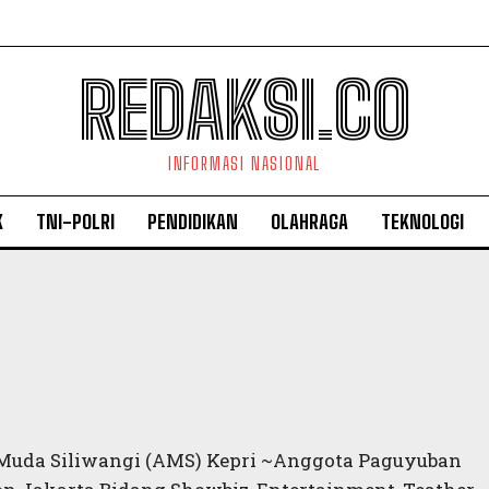
REDAKSI.CO
INFORMASI NASIONAL
K
TNI-POLRI
PENDIDIKAN
OLAHRAGA
TEKNOLOGI
Muda Siliwangi (AMS) Kepri ~Anggota Paguyuban