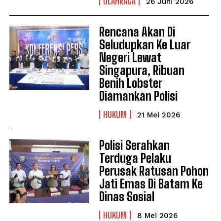
OLAHRAGA
26 Juni 2026
Rencana Akan Di
Seludupkan Ke Luar
Negeri Lewat
Singapura, Ribuan
Benih Lobster
Diamankan Polisi
HUKUM
21 Mei 2026
Polisi Serahkan
Terduga Pelaku
Perusak Ratusan Pohon
Jati Emas Di Batam Ke
Dinas Sosial
HUKUM
8 Mei 2026