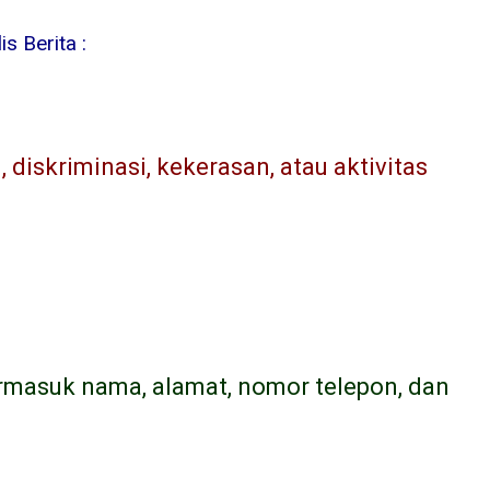
s Berita :
diskriminasi, kekerasan, atau aktivitas
ermasuk nama, alamat, nomor telepon, dan