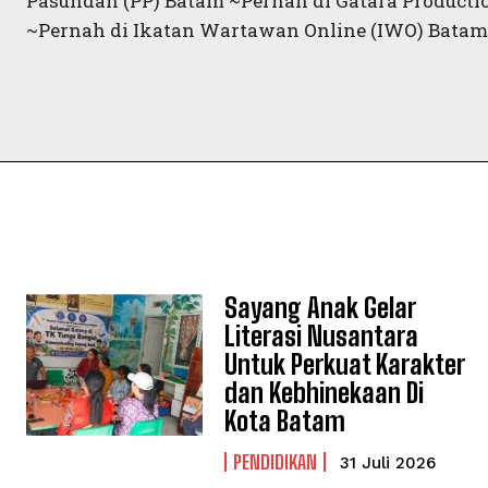
Pasundan (PP) Batam ~Pernah di Gatara Productio
~Pernah di Ikatan Wartawan Online (IWO) Batam
Sayang Anak Gelar
Literasi Nusantara
Untuk Perkuat Karakter
dan Kebhinekaan Di
Kota Batam
PENDIDIKAN
31 Juli 2026