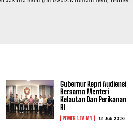
n Jakarta Bidang Showbiz, Entertainment, Teather.
Gubernur Kepri Audiensi
Bersama Menteri
Kelautan Dan Perikanan
RI
PEMERINTAHAN
13 Juli 2026