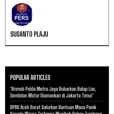
SUSANTO PLAJU
POPULAR ARTICLES
*Brimob Polda Metro Jaya Bubarkan Balap Liar,
Sembilan Motor Diamankan di Jakarta Timur*
BPBD Aceh Barat Salurkan Bantuan Masa Panik
Kepada Warga Tertimpa Musibah Pohon Tumbang