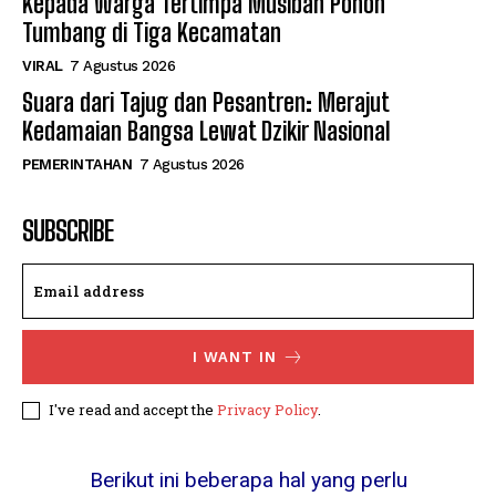
Kepada Warga Tertimpa Musibah Pohon
Tumbang di Tiga Kecamatan
VIRAL
7 Agustus 2026
Suara dari Tajug dan Pesantren: Merajut
Kedamaian Bangsa Lewat Dzikir Nasional
PEMERINTAHAN
7 Agustus 2026
SUBSCRIBE
I WANT IN
I've read and accept the
Privacy Policy
.
Berikut ini beberapa hal yang perlu