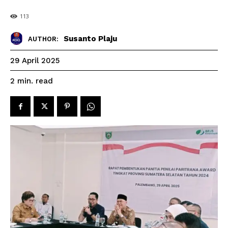
113
Susanto Plaju
AUTHOR:
29 April 2025
read
2
min.