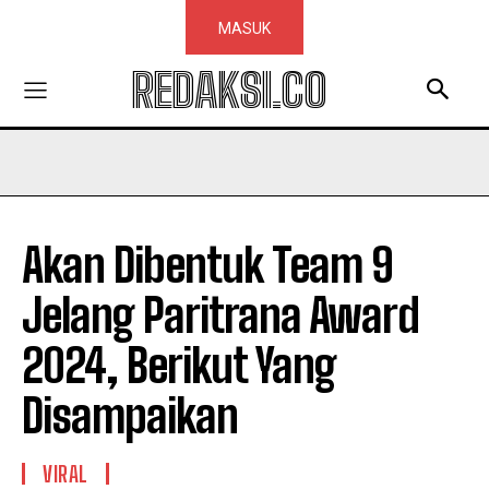
MASUK
REDAKSI.CO
Akan Dibentuk Team 9
Jelang Paritrana Award
2024, Berikut Yang
Disampaikan
VIRAL