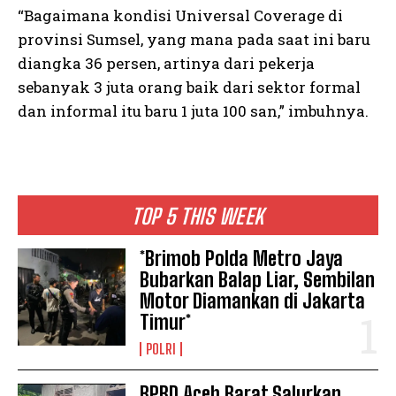
“Bagaimana kondisi Universal Coverage di
provinsi Sumsel, yang mana pada saat ini baru
diangka 36 persen, artinya dari pekerja
sebanyak 3 juta orang baik dari sektor formal
dan informal itu baru 1 juta 100 san,” imbuhnya.
TOP 5 THIS WEEK
*Brimob Polda Metro Jaya
Bubarkan Balap Liar, Sembilan
Motor Diamankan di Jakarta
Timur*
POLRI
BPBD Aceh Barat Salurkan