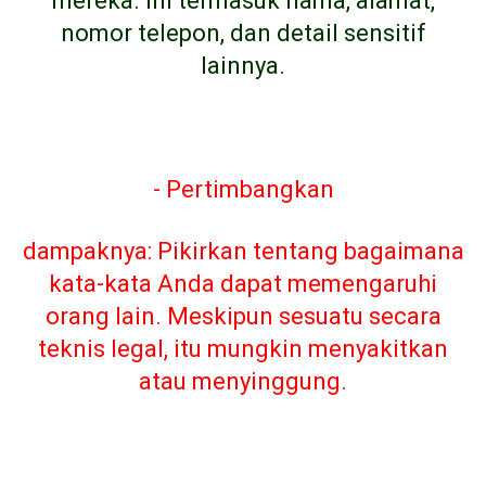
mereka. Ini termasuk nama, alamat,
nomor telepon, dan detail sensitif
lainnya.
- Pertimbangkan
dampaknya: Pikirkan tentang bagaimana
kata-kata Anda dapat memengaruhi
orang lain. Meskipun sesuatu secara
teknis legal, itu mungkin menyakitkan
atau menyinggung.