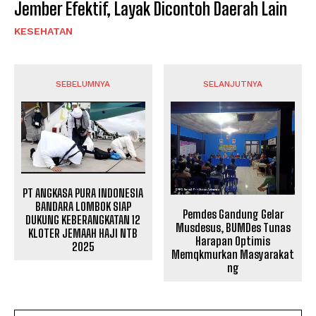
Jember Efektif, Layak Dicontoh Daerah Lain
KESEHATAN
SEBELUMNYA
SELANJUTNYA
PT ANGKASA PURA INDONESIA
BANDARA LOMBOK SIAP
Pemdes Gandung Gelar
DUKUNG KEBERANGKATAN 12
Musdesus, BUMDes Tunas
KLOTER JEMAAH HAJI NTB
Harapan Optimis
2025
Memqkmurkan Masyarakat
ng