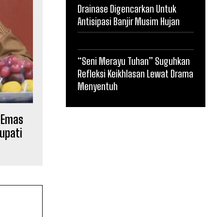
Drainase Digencarkan Untuk
Antisipasi Banjir Musim Hujan
“Seni Merayu Tuhan” Suguhkan
Refleksi Keikhlasan Lewat Drama
Menyentuh
k Emas
Bupati