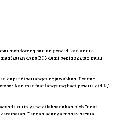
dapat mendorong satuan pendidikan untuk
pemanfaatan dana BOS demi peningkatan mutu
 dan dapat dipertanggungjawabkan. Dengan
emberikan manfaat langsung bagi peserta didik,”
 agenda rutin yang dilaksanakan oleh Dinas
p kecamatan. Dengan adanya monev secara