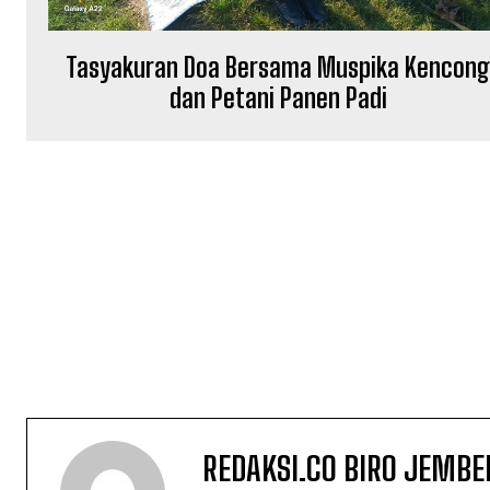
Tasyakuran Doa Bersama Muspika Kencon
dan Petani Panen Padi
REDAKSI.CO BIRO JEMBE