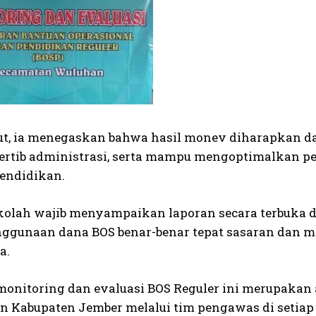
jut, ia menegaskan bahwa hasil monev diharapkan 
ertib administrasi, serta mampu mengoptimalkan 
endidikan.
ekolah wajib menyampaikan laporan secara terbuka
enggunaan dana BOS benar-benar tepat sasaran dan m
a.
monitoring dan evaluasi BOS Reguler ini merupakan
n Kabupaten Jember melalui tim pengawas di setia