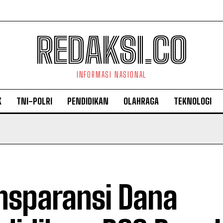
REDAKSI.CO
INFORMASI NASIONAL
K
TNI-POLRI
PENDIDIKAN
OLAHRAGA
TEKNOLOGI
nsparansi Dana