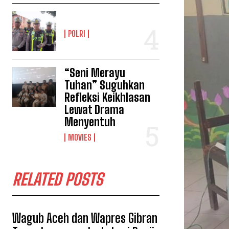
POLRI
“Seni Merayu
Tuhan” Suguhkan
Refleksi Keikhlasan
Lewat Drama
Menyentuh
MOVIES
RELATED POSTS
Wagub Aceh dan Wapres Gibran