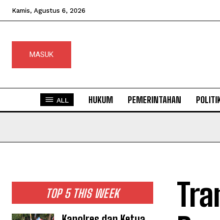
Kamis, Agustus 6, 2026
MASUK
HUKUM
PEMERINTAHAN
POLITI
ALL
Tra
TOP 5 THIS WEEK
Kapolres dan Ketua