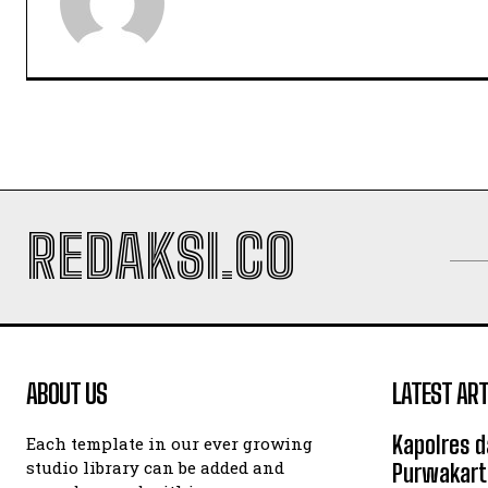
REDAKSI.CO
ABOUT US
LATEST ART
Kapolres d
Each template in our ever growing
studio library can be added and
Purwakart