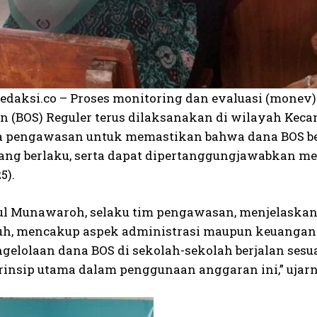
edaksi.co – Proses monitoring dan evaluasi (monev
n (BOS) Reguler terus dilaksanakan di wilayah Kec
a pengawasan untuk memastikan bahwa dana BOS ben
yang berlaku, serta dapat dipertanggungjawabkan me
5).
l Munawaroh, selaku tim pengawasan, menjelaskan
h, mencakup aspek administrasi maupun keuangan 
gelolaan dana BOS di sekolah-sekolah berjalan sesua
rinsip utama dalam penggunaan anggaran ini,” ujarn