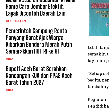
Home Care Jember Efektif,
Layak Dicontoh Daerah Lain
KESEHATAN
Pemerintah Gampong Ranto
Panyang Barat Ajak Warga
Kibarkan Bendera Merah Putih
Lebih lan
Semarakkan HUT RI ke 81
semakin t
VIRAL
layanan p
Bupati Aceh Barat Serahkan
“Setiap s
Rancangan KUA dan PPAS Aceh
begitu, p
Barat Tahun 2027
tambahny
VIRAL
Kegiatan 
Pendidika