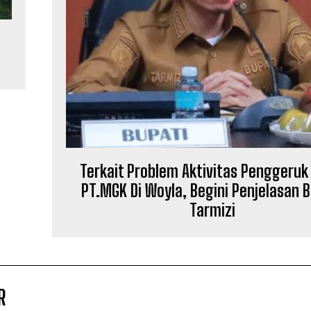
g
Terkait Problem Aktivitas Penggeru
PT.MGK Di Woyla, Begini Penjelasan 
Tarmizi
R