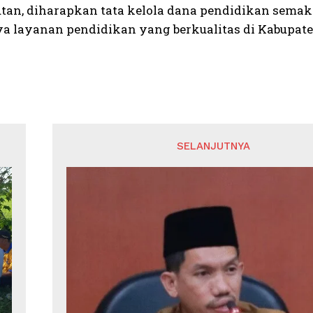
utan, diharapkan tata kelola dana pendidikan sema
ya layanan pendidikan yang berkualitas di Kabupat
SELANJUTNYA