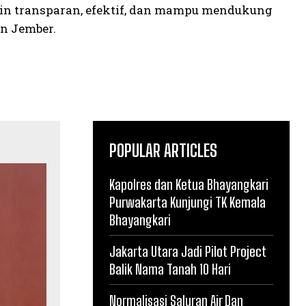
kin transparan, efektif, dan mampu mendukung
en Jember.
POPULAR ARTICLES
Kapolres dan Ketua Bhayangkari
Purwakarta Kunjungi TK Kemala
Bhayangkari
Jakarta Utara Jadi Pilot Project
Balik Nama Tanah 10 Hari
Normalisasi Saluran Air Dan