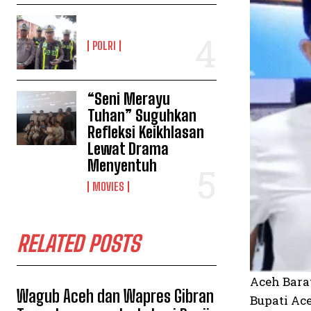
POLRI
“Seni Merayu
Tuhan” Suguhkan
Refleksi Keikhlasan
Lewat Drama
Menyentuh
MOVIES
RELATED POSTS
Aceh Bara
Wagub Aceh dan Wapres Gibran
Bupati Ac