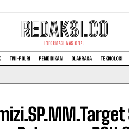
REDAKSI.CO
INFORMASI NASIONAL
K
TNI-POLRI
PENDIDIKAN
OLAHRAGA
TEKNOLOGI
mizi.SP.MM.Target