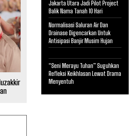
Jakarta Utara Jadi Pilot Project
Balik Nama Tanah 10 Hari
Normalisasi Saluran Air Dan
Drainase Digencarkan Untuk
Antisipasi Banjir Musim Hujan
“Seni Merayu Tuhan” Suguhkan
Refleksi Keikhlasan Lewat Drama
Menyentuh
Muzakkir
nan