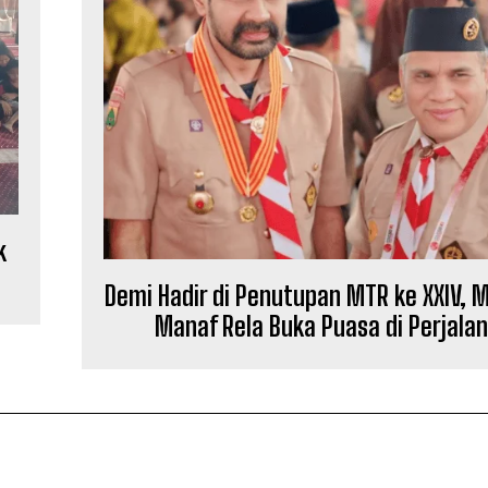
k
Demi Hadir di Penutupan MTR ke XXIV, 
Manaf Rela Buka Puasa di Perjala