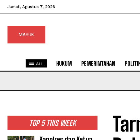
Jumat, Agustus 7, 2026
MASUK
HUKUM
PEMERINTAHAN
POLITI
ALL
Tar
TOP 5 THIS WEEK
Kapolres dan Ketua