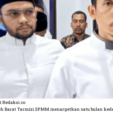
t.Redaksi.co
eh Barat Tarmizi.SP.MM.menargetkan satu bulan ke