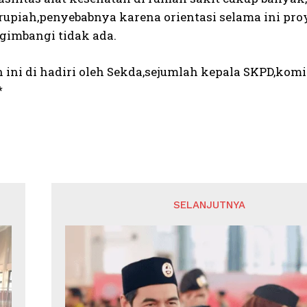
rupiah,penyebabnya karena orientasi selama ini pr
imbangi tidak ada.
ini di hadiri oleh Sekda,sejumlah kepala SKPD,komis
*
SELANJUTNYA