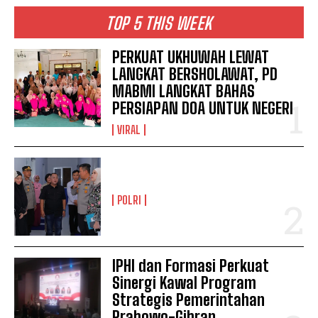
TOP 5 THIS WEEK
PERKUAT UKHUWAH LEWAT
LANGKAT BERSHOLAWAT, PD
MABMI LANGKAT BAHAS
PERSIAPAN DOA UNTUK NEGERI
VIRAL
POLRI
IPHI dan Formasi Perkuat
Sinergi Kawal Program
Strategis Pemerintahan
Prabowo-Gibran