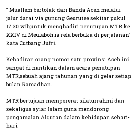
” Muallem bertolak dari Banda Aceh melalui
jalur darat via gunung Geurutee sekitar pukul
17.30 wib,untuk menghadiri penutupan MTR ke
XXIV di Meulaboh,ia rela berbuka di perjalanan”
kata Cutbang Jufri.
Kehadiran orang nomor satu provinsi Aceh ini
sangat di nantikan dalam acara penutupan
MTR,sebuah ajang tahunan yang di gelar setiap
bulan Ramadhan.
MTR bertujuan mempererat silaturrahmi dan
sekaligus syiar Islam guna mendorong
pengamalan Alquran dalam kehidupan sehari-
hari.