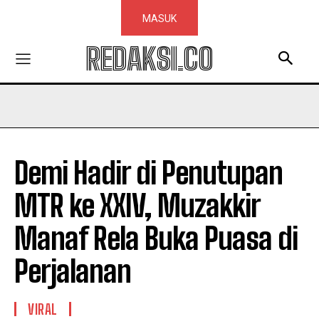
MASUK
REDAKSI.CO
Demi Hadir di Penutupan
MTR ke XXIV, Muzakkir
Manaf Rela Buka Puasa di
Perjalanan
VIRAL