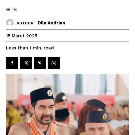
130
Dila Andrian
AUTHOR:
15 Maret 2025
read
Less than 1
min.