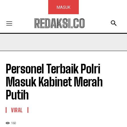
MASUK
REDAKSI.CO
Personel Terbaik Polri
Masuk Kabinet Merah
Putih
VIRAL
160