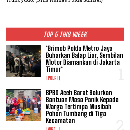
TOP 5 THIS WEEK
*Brimob Polda Metro Jaya
Bubarkan Balap Liar, Sembilan
Motor Diamankan di Jakarta
Timur*
POLRI
BPBD Aceh Barat Salurkan
Bantuan Masa Panik Kepada
Warga Tertimpa Musibah
Pohon Tumbang di Tiga
Kecamatan
VIRAL