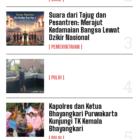
Suara dari Tajug dan
Pesantren: Merajut
Kedamaian Bangsa Lewat
Dzikir Nasional
PEMERINTAHAN
POLRI
Kapolres dan Ketua
Bhayangkari Purwakarta
Kunjungi TK Kemala
Bhayangkari
POLRI