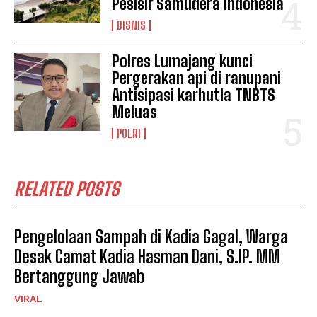
Pesisir Samudera Indonesia
BISNIS
Polres Lumajang kunci
Pergerakan api di ranupani
Antisipasi karhutla TNBTS
Meluas
POLRI
RELATED POSTS
Pengelolaan Sampah di Kadia Gagal, Warga
Desak Camat Kadia Hasman Dani, S.IP. MM
Bertanggung Jawab
VIRAL