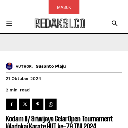
MASUK
REDAKSI.CO
Susanto Plaju
AUTHOR:
21 Oktober 2024
read
2
min.
Kodam II/ Sriwijaya Gelar Open Tournament
Wadokai Karate HUT ke-79 TNI 2024