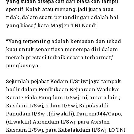
yang sudah disepakati dan biasakan tampil
sportif. Kalah atau menang, jadi juara atau
tidak, dalam suatu pertandingan adalah hal
yang biasa,” kata Mayjen TNI Naudi.
“Yang terpenting adalah kemauan dan tekad
kuat untuk senantiasa menempa diri dalam
meraih prestasi terbaik secara terhormat,”
pungkasnya.
Sejumlah pejabat Kodam II/Sriwijaya tampak
hadir dalam Pembukaan Kejuaraan Wadokai
Karate Piala Pangdam II/Swj ini, antara lain ;
Kasdam II/Swj, Irdam II/Swj, Kapoksahli
Pangdam II/Swj, (diwakili), Danrem044/Gapo,
(diwakili) Asrendam II/Swj, para Asisten
Kasdam II/Swj, para Kabalakdam II/Swj, LO TNI