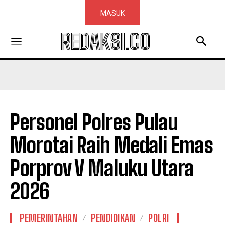
MASUK
REDAKSI.CO
Personel Polres Pulau
Morotai Raih Medali Emas
Porprov V Maluku Utara
2026
PEMERINTAHAN
PENDIDIKAN
POLRI