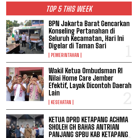
TOP 5 THIS WEEK
BPN Jakarta Barat Gencarkan
Konseling Pertanahan di
Seluruh Kecamatan, Hari Ini
Digelar di Taman Sari
PEMERINTAHAN
Wakil Ketua Ombudsman RI
Nilai Home Care Jember
Efektif, Layak Dicontoh Daerah
Lain
KESEHATAN
KETUA DPRD KETAPANG ACHMA
SHOLEH GH BAHAS ANTRIAN
PANJANG SPBU KAB KETAPANG