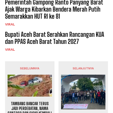
Pemerintah Gampong Ranto Panyang Barat
Ajak Warga Kibarkan Bendera Merah Putih
Semarakkan HUT RI ke 81
VIRAL
Bupati Aceh Barat Serahkan Rancangan KUA
dan PPAS Aceh Barat Tahun 2027
VIRAL
SEBELUMNYA
SELANJUTNYA
TAMBANG BANCAR TERUS
JADI PERDEBATAN, NAMA