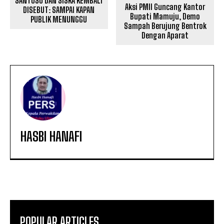
SANTOSO DAN SISKA KEMBALI
Aksi PMII Guncang Kantor
DISEBUT: SAMPAI KAPAN
Bupati Mamuju, Demo
PUBLIK MENUNGGU
Sampah Berujung Bentrok
Dengan Aparat
HASBI HANAFI
POPULAR ARTICLES