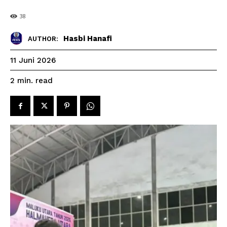
38
Hasbi Hanafi
AUTHOR:
11 Juni 2026
read
2
min.