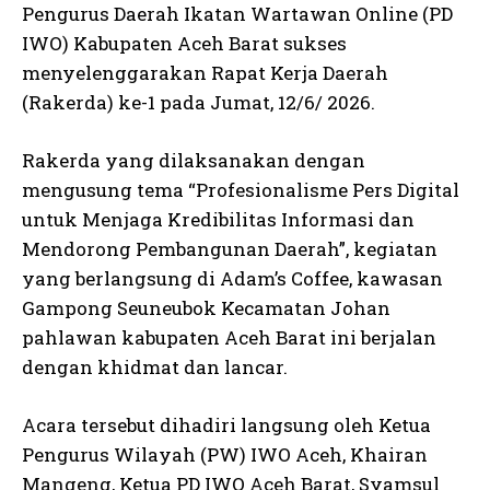
Pengurus Daerah Ikatan Wartawan Online (PD
IWO) Kabupaten Aceh Barat sukses
menyelenggarakan Rapat Kerja Daerah
(Rakerda) ke-1 pada Jumat, 12/6/ 2026.
Rakerda yang dilaksanakan dengan
mengusung tema “Profesionalisme Pers Digital
untuk Menjaga Kredibilitas Informasi dan
Mendorong Pembangunan Daerah”, kegiatan
yang berlangsung di Adam’s Coffee, kawasan
Gampong Seuneubok Kecamatan Johan
pahlawan kabupaten Aceh Barat ini berjalan
dengan khidmat dan lancar.
Acara tersebut dihadiri langsung oleh Ketua
Pengurus Wilayah (PW) IWO Aceh, Khairan
Mangeng, Ketua PD IWO Aceh Barat, Syamsul