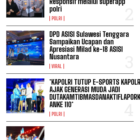
Responsif melalui superapp
polri
POLRI
DPD ASISI Sulawesi Tenggara
Sampaikan Ucapan dan
Apresiasi Milad ke-18 ASISI
Nusantara
VIRAL
*KAPOLRI TUTUP E-SPORTS KAPOLR
AJAK GENERASI MUDA JADI
DUTAKAMTIBMASDANAKTIFLAPOR
ANKE 110*
POLRI