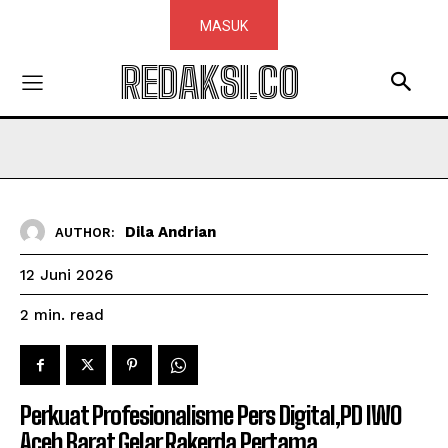
MASUK
REDAKSI.CO
Dila Andrian
AUTHOR:
12 Juni 2026
read
2
min.
Perkuat Profesionalisme Pers Digital,PD IWO
Aceh Barat Gelar Rakerda Pertama