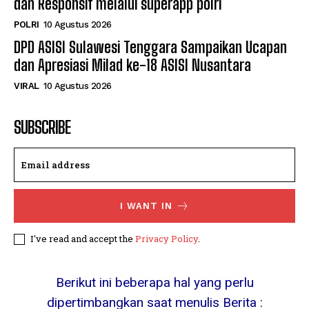
dan Responsif melalui superapp polri
POLRI
10 Agustus 2026
DPD ASISI Sulawesi Tenggara Sampaikan Ucapan
dan Apresiasi Milad ke-18 ASISI Nusantara
VIRAL
10 Agustus 2026
SUBSCRIBE
I WANT IN
I've read and accept the
Privacy Policy
.
Berikut ini beberapa hal yang perlu
dipertimbangkan saat menulis Berita :