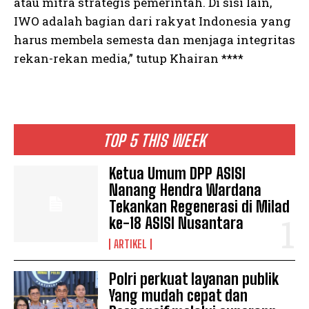
atau mitra strategis pemerintah. Di sisi lain,
IWO adalah bagian dari rakyat Indonesia yang
harus membela semesta dan menjaga integritas
rekan-rekan media,” tutup Khairan ****
TOP 5 THIS WEEK
Ketua Umum DPP ASISI
Nanang Hendra Wardana
Tekankan Regenerasi di Milad
ke-18 ASISI Nusantara
ARTIKEL
Polri perkuat layanan publik
Yang mudah cepat dan