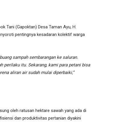
ok Tani (Gapoktan) Desa Taman Ayu, H.
nyoroti pentingnya kesadaran kolektif warga
embuang sampah sembarangan ke saluran.
 perilaku itu. Sekarang, kami para petani bisa
a aliran air sudah mulai diperbaiki,”
gsung oleh ratusan hektare sawah yang ada di
siensi dan produktivitas pertanian diyakini