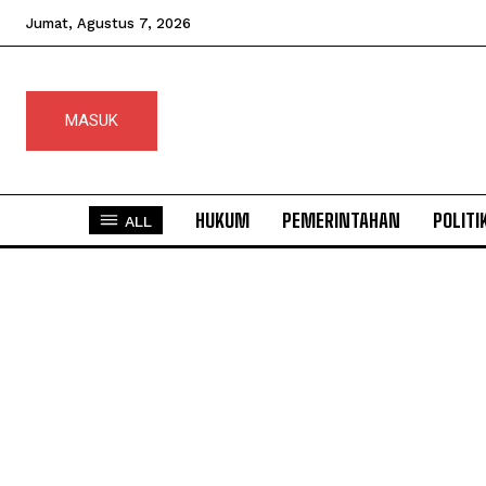
Jumat, Agustus 7, 2026
MASUK
HUKUM
PEMERINTAHAN
POLITI
ALL