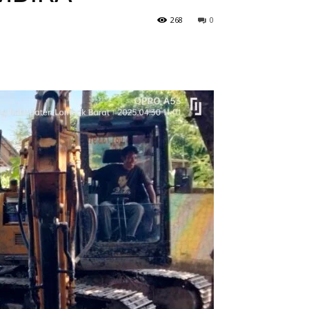
268
0