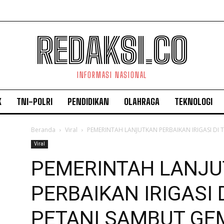
REDAKSI.CO
INFORMASI NASIONAL
K
TNI-POLRI
PENDIDIKAN
OLAHRAGA
TEKNOLOGI
Beranda
Viral
PEMERINTAH LANJUTKAN PERBAIKAN IRIGASI DI
Viral
PEMERINTAH LANJ
PERBAIKAN IRIGASI 
PETANI SAMBUT GE