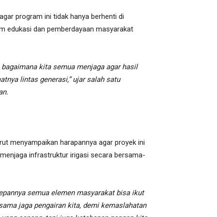
ar program ini tidak hanya berhenti di
gram edukasi dan pemberdayaan masyarakat
i bagaimana kita semua menjaga agar hasil
nya lintas generasi,” ujar salah satu
an.
rut menyampaikan harapannya agar proyek ini
menjaga infrastruktur irigasi secara bersama-
depannya semua elemen masyarakat bisa ikut
a-sama jaga pengairan kita, demi kemaslahatan