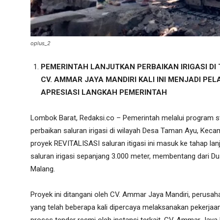
oplus_2
PEMERINTAH LANJUTKAN PERBAIKAN IRIGASI DI
CV. AMMAR JAYA MANDIRI KALI INI MENJADI P
APRESIASI LANGKAH PEMERINTAH
Lombok Barat, Redaksi.co – Pemerintah melalui program st
perbaikan saluran irigasi di wilayah Desa Taman Ayu, Keca
proyek REVITALISASI saluran itigasi ini masuk ke tahap l
saluran irigasi sepanjang 3.000 meter, membentang dari 
Malang.
Proyek ini ditangani oleh CV. Ammar Jaya Mandiri, perusah
yang telah beberapa kali dipercaya melaksanakan pekerjaan i