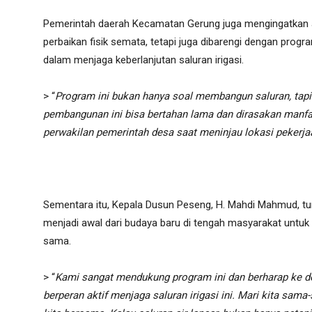
Pemerintah daerah Kecamatan Gerung juga mengingatkan ag
perbaikan fisik semata, tetapi juga dibarengi dengan pro
dalam menjaga keberlanjutan saluran irigasi.
> “
Program ini bukan hanya soal membangun saluran, tap
pembangunan ini bisa bertahan lama dan dirasakan manfaat
perwakilan pemerintah desa saat meninjau lokasi pekerja
Sementara itu, Kepala Dusun Peseng, H. Mahdi Mahmud, tu
menjadi awal dari budaya baru di tengah masyarakat untuk 
sama.
> “
Kami sangat mendukung program ini dan berharap ke 
berperan aktif menjaga saluran irigasi ini. Mari kita sam