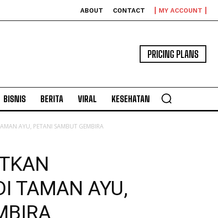
ABOUT
CONTACT
MY ACCOUNT
PRICING PLANS
BISNIS
BERITA
VIRAL
KESEHATAN
 TAMAN AYU, PETANI SAMBUT GEMBIRA
UTKAN
DI TAMAN AYU,
MBIRA