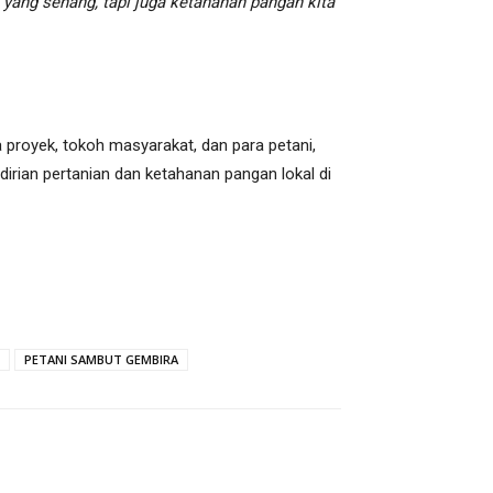
i yang senang, tapi juga ketahanan pangan kita
proyek, tokoh masyarakat, dan para petani,
irian pertanian dan ketahanan pangan lokal di
PETANI SAMBUT GEMBIRA