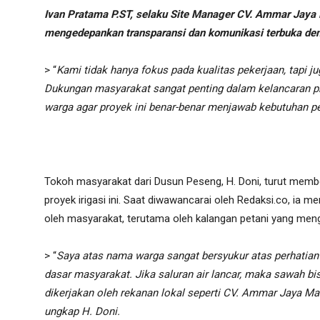
Ivan Pratama P.ST, selaku Site Manager CV. Ammar Jaya
mengedepankan transparansi dan komunikasi terbuka den
> “
Kami tidak hanya fokus pada kualitas pekerjaan, tapi 
Dukungan masyarakat sangat penting dalam kelancaran p
warga agar proyek ini benar-benar menjawab kebutuhan peta
Tokoh masyarakat dari Dusun Peseng, H. Doni, turut membe
proyek irigasi ini. Saat diwawancarai oleh Redaksi.co, ia 
oleh masyarakat, terutama oleh kalangan petani yang meng
> “
Saya atas nama warga sangat bersyukur atas perhatian
dasar masyarakat. Jika saluran air lancar, maka sawah bisa
dikerjakan oleh rekanan lokal seperti CV. Ammar Jaya Mand
ungkap H. Doni.