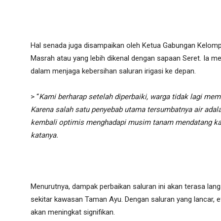
Hal senada juga disampaikan oleh Ketua Gabungan Kelomp
Masrah atau yang lebih dikenal dengan sapaan Seret. Ia me
dalam menjaga kebersihan saluran irigasi ke depan.
> “
Kami berharap setelah diperbaiki, warga tidak lagi m
Karena salah satu penyebab utama tersumbatnya air adalah
kembali optimis menghadapi musim tanam mendatang karen
katanya.
Menurutnya, dampak perbaikan saluran ini akan terasa lan
sekitar kawasan Taman Ayu. Dengan saluran yang lancar, efi
akan meningkat signifikan.