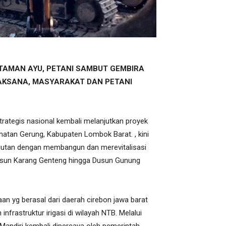
 TAMAN AYU, PETANI SAMBUT GEMBIRA
ELAKSANA, MASYARAKAT DAN PETANI
rategis nasional kembali melanjutkan proyek
matan Gerung, Kabupaten Lombok Barat. , kini
anjutan dengan membangun dan merevitalisasi
Dusun Karang Genteng hingga Dusun Gunung
aan yg berasal dari daerah cirebon jawa barat
nfrastruktur irigasi di wilayah NTB. Melalui