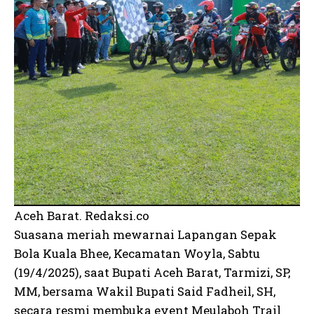
Aceh Barat. Redaksi.co
Suasana meriah mewarnai Lapangan Sepak
Bola Kuala Bhee, Kecamatan Woyla, Sabtu
(19/4/2025), saat Bupati Aceh Barat, Tarmizi, SP,
MM, bersama Wakil Bupati Said Fadheil, SH,
secara resmi membuka event Meulaboh Trail