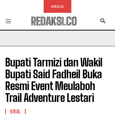
MASUK
REDAKSI.CO
Bupati Tarmizi dan Wakil
Bupati Said Fadheil Buka
Resmi Event Meulaboh
Trail Adventure Lestari
VIRAL