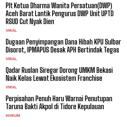
Plt Ketua Dharma Wanita Persatuan(DWP)
Aceh Barat Lantik Pengurus DWP Unit UPTD
RSUD Cut Nyak Dien
VIRAL
Dugaan Penyimpangan Dana Hibah KPU Sulbar
Disorot, IPMAPUS Desak APH Bertindak Tegas
VIRAL
Qadar Ruslan Siregar Dorong UMKM Bekasi
Naik Kelas Lewat Ekosistem Franchise
VIRAL
Perpisahan Penuh Haru Warnai Penutupan
Taruna Bakti Akpol di Tidore Kepulauan
HUKUM