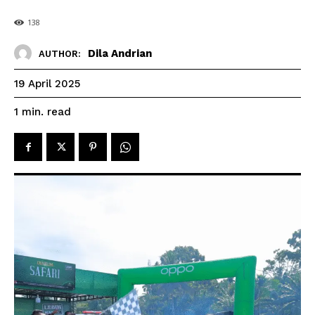
138
Dila Andrian
AUTHOR:
19 April 2025
read
1
min.