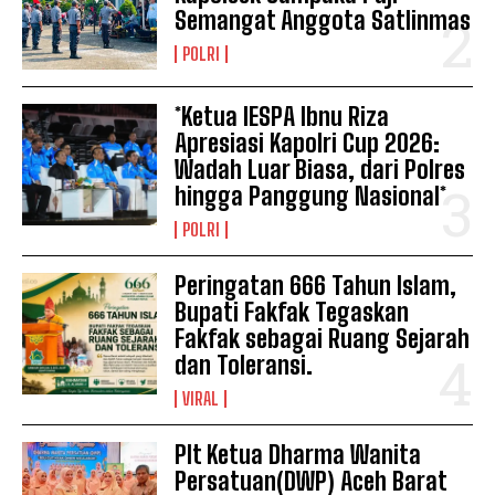
Semangat Anggota Satlinmas
POLRI
*Ketua IESPA Ibnu Riza
Apresiasi Kapolri Cup 2026:
Wadah Luar Biasa, dari Polres
hingga Panggung Nasional*
POLRI
Peringatan 666 Tahun Islam,
Bupati Fakfak Tegaskan
Fakfak sebagai Ruang Sejarah
dan Toleransi.
VIRAL
Plt Ketua Dharma Wanita
Persatuan(DWP) Aceh Barat