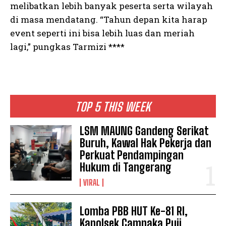
melibatkan lebih banyak peserta serta wilayah
di masa mendatang. “Tahun depan kita harap
event seperti ini bisa lebih luas dan meriah
lagi,” pungkas Tarmizi ****
TOP 5 THIS WEEK
LSM MAUNG Gandeng Serikat
Buruh, Kawal Hak Pekerja dan
Perkuat Pendampingan
Hukum di Tangerang
VIRAL
Lomba PBB HUT Ke-81 RI,
Kapolsek Campaka Puji