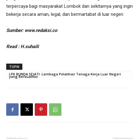
terpercaya bagi masyarakat Lombok dan sekitarnya yang ingin
bekerja secara aman, legal, dan bermartabat di luar negeri.
Sumber: www.redaksi.co
Read : H.suhaili
TOPIK
LPK BUNDA SEJATI: Lembaga Pelatihan Tenaga Kerja Luar Negeri
yang Berkualitas
Sebelumnya
Selanjutnya