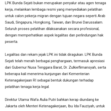
LPK Bunda Sejati bukan merupakan penyalur atau agen tenaga
kerja, melainkan lembaga resmi yang menyediakan pelatihan
untuk calon pekerja migran dengan tujuan negara seperti Arab
Saudi, Singapura, Hongkong, Taiwan, dan Brunei Darussalam.
Seluruh proses pelatihan dilaksanakan secara profesional,
dengan memperhatikan aspek legalitas dan perlindungan hak
peserta.
Legalitas dan rekam jejak LPK ini tidak diragukan. LPK Bunda
Sejati telah meraih berbagai penghargaan, termasuk apresiasi
dari Gubernur Nusa Tenggara Barat, Dr. Zulkieflimansyah, serta
beberapa kali menerima kunjungan dari Kementerian
Ketenagakerjaan RI sebagai bentuk dukungan terhadap
pelatihan tenaga kerja legal.
Direktur Utama Wafa Aulia Putri bahkan kerap diundang ke
Jakarta oleh Menteri Ketenagakerjaan, Ibu Ida Fauziyah, untuk