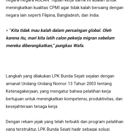
negara-negara ASEAN. Tujuan kerja sama ini adalah untuk
meningkatkan kualitas CPMI agar tidak kalah bersaing dengan
negara lain seperti Filipina, Bangladesh, dan India.
> “
Kita tidak mau kalah dalam persaingan global. Oleh
karena itu, mari kita latih calon pekerja migran sebelum
mereka diberangkatkan,” pungkas Wafa.
Langkah yang dilakukan LPK Bunda Sejati sejalan dengan
amanat Undang-Undang Nomor 13 Tahun 2003 tentang
Ketenagakerjaan, yang mengatur bahwa pelatihan kerja
bertujuan untuk meningkatkan kompetensi, produktivitas, dan
kesejahteraan tenaga kerja.
Dengan rekam jejak yang telah terbukti dan program pelatihan
yang terstruktur, LPK Bunda Sejati hadir sebagai solusi