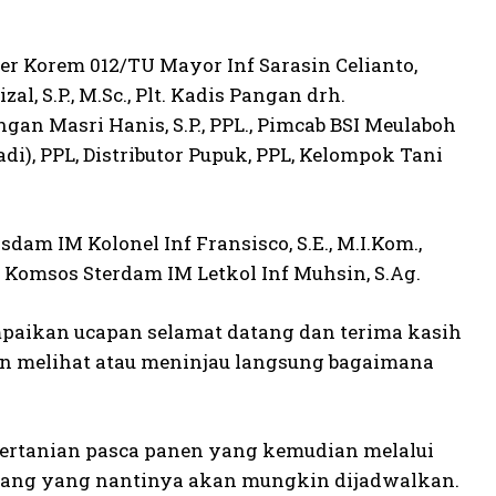
er Korem 012/TU Mayor Inf Sarasin Celianto,
al, S.P., M.Sc., Plt. Kadis Pangan drh.
angan Masri Hanis, S.P., PPL., Pimcab BSI Meulaboh
di), PPL, Distributor Pupuk, PPL, Kelompok Tani
m IM Kolonel Inf Fransisco, S.E., M.I.Kom.,
 Komsos Sterdam IM Letkol Inf Muhsin, S.Ag.
paikan ucapan selamat datang dan terima kasih
n melihat atau meninjau langsung bagaimana
ertanian pasca panen yang kemudian melalui
ntang yang nantinya akan mungkin dijadwalkan.