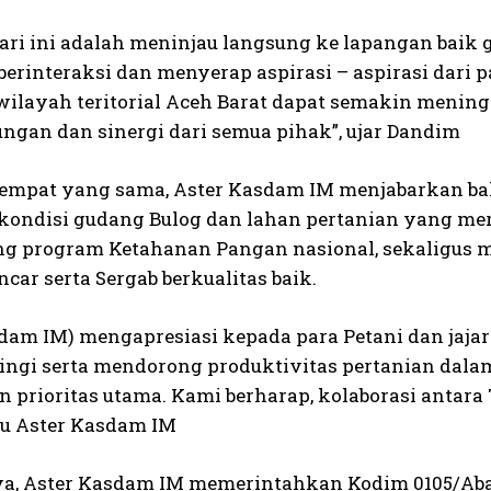
hari ini adalah meninjau langsung ke lapangan baik 
berinteraksi dan menyerap aspirasi – aspirasi dari 
 wilayah teritorial Aceh Barat dapat semakin menin
ungan dan sinergi dari semua pihak”, ujar Dandim
tempat yang sama, Aster Kasdam IM menjabarkan ba
kondisi gudang Bulog dan lahan pertanian yang me
 program Ketahanan Pangan nasional, sekaligus me
car serta Sergab berkualitas baik.
dam IM) mengapresiasi kepada para Petani dan jajar
ngi serta mendorong produktivitas pertanian da
 prioritas utama. Kami berharap, kolaborasi antara 
bau Aster Kasdam IM
ya, Aster Kasdam IM memerintahkan Kodim 0105/Aba