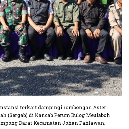
a instansi terkait dampingi rombongan Aster
h (Sergab) di Kancab Perum Bulog Meulaboh
Gampong Darat Kecamatan Johan Pahlawan,