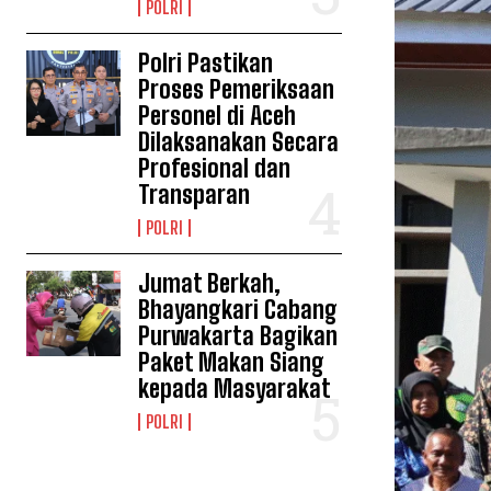
POLRI
Polri Pastikan
Proses Pemeriksaan
Personel di Aceh
Dilaksanakan Secara
Profesional dan
Transparan
POLRI
Jumat Berkah,
Bhayangkari Cabang
Purwakarta Bagikan
Paket Makan Siang
kepada Masyarakat
POLRI