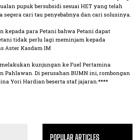
ualan pupuk bersubsidi sesuai HET yang telah
segera cari tau penyebabnya dan cari solusinya.
n kepada para Petani bahwa Petani dapat
tani tidak perlu lagi meminjam kepada
as Aster Kasdam IM
 melakukan kunjungan ke Fuel Pertamina
an Pahlawan. Di perusahan BUMN ini, rombongan
a Yori Hardian beserta staf jajaran.****
POPULAR ARTICLES