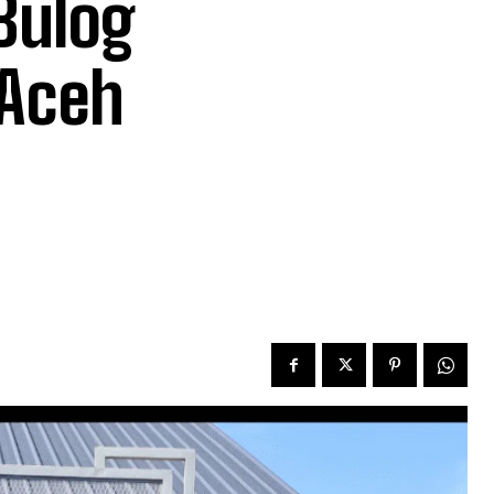
Bulog
 Aceh