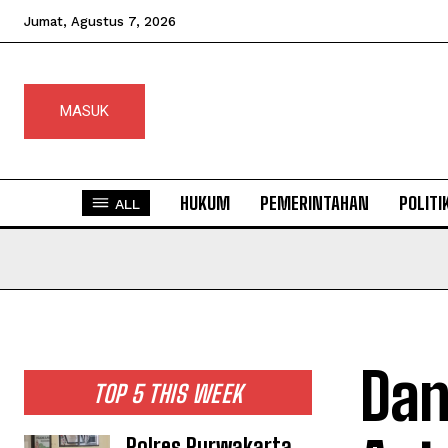
Jumat, Agustus 7, 2026
MASUK
HUKUM
PEMERINTAHAN
POLITI
ALL
Dan
TOP 5 THIS WEEK
Polres Purwakarta