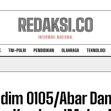
REDAKSI.CO
INFORMASI NASIONAL
K
TNI-POLRI
PENDIDIKAN
OLAHRAGA
TEKNOLOGI
dim 0105/Abar Da