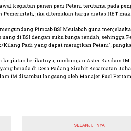
wal kegiatan panen padi Petani terutama pada penj
n Pemerintah, jika ditemukan harga diatas HET maka 
a mengundang Pimcab BSI Meulaboh guna menjelaska
uang di BSI dengan suku bunga rendah, sehingga Pe
/Kilang Padi yang dapat merugikan Petani”, pungk
 kegiatan berikutnya, rombongan Aster Kasdam IM
yang berada di Desa Padang Sirahit Kecamatan Joh
dam IM disambut langsung oleh Manajer Fuel Pertamin
SELANJUTNYA