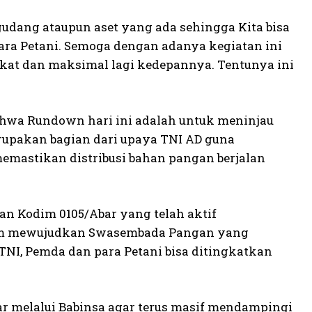
gudang ataupun aset yang ada sehingga Kita bisa
para Petani. Semoga dengan adanya kegiatan ini
gkat dan maksimal lagi kedepannya. Tentunya ini
hwa Rundown hari ini adalah untuk meninjau
rupakan bagian dari upaya TNI AD guna
mastikan distribusi bahan pangan berjalan
an Kodim 0105/Abar yang telah aktif
lam mewujudkan Swasembada Pangan yang
TNI, Pemda dan para Petani bisa ditingkatkan
r melalui Babinsa agar terus masif mendampingi