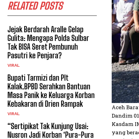
RELATED POSTS
Jejak Berdarah Aralle Gelap
Gulita: Mengapa Polda Sulbar
Tak BISA Seret Pembunuh
Pasutri ke Penjara?
VIRAL
Bupati Tarmizi dan Plt
Kalak.BPBD Serahkan Bantuan
Masa Panik ke Keluarga Korban
Kebakaran di Drien Rampak
Aceh Barat
VIRAL
Dandim 010
Kasdam IM
“Sertipikat Tak Kunjung Usai:
yang bera
Nusron Jadi Korban ‘Pura-Pura