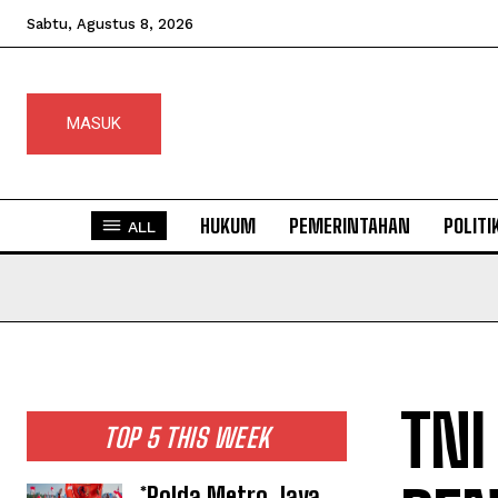
Sabtu, Agustus 8, 2026
MASUK
HUKUM
PEMERINTAHAN
POLITI
ALL
TNI
TOP 5 THIS WEEK
*Polda Metro Jaya