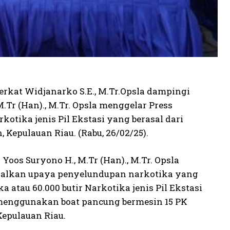
rkat Widjanarko S.E., M.Tr.Opsla dampingi
r (Han)., M.Tr. Opsla menggelar Press
otika jenis Pil Ekstasi yang berasal dari
Kepulauan Riau. (Rabu, 26/02/25).
os Suryono H., M.Tr (Han)., M.Tr. Opsla
agalkan upaya penyelundupan narkotika yang
 atau 60.000 butir Narkotika jenis Pil Ekstasi
a menggunakan boat pancung bermesin 15 PK
Kepulauan Riau.