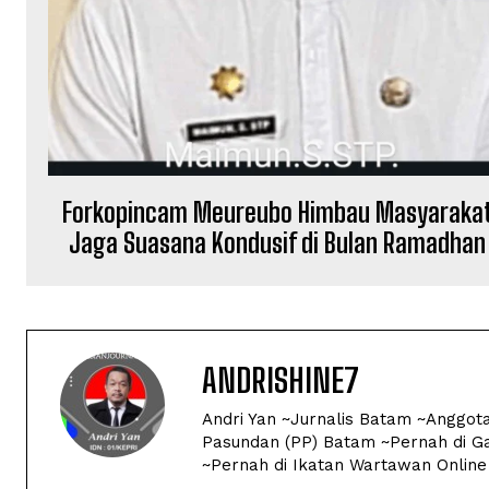
Forkopincam Meureubo Himbau Masyaraka
Jaga Suasana Kondusif di Bulan Ramadhan
ANDRISHINE7
Andri Yan ~Jurnalis Batam ~Anggot
Pasundan (PP) Batam ~Pernah di Ga
~Pernah di Ikatan Wartawan Online