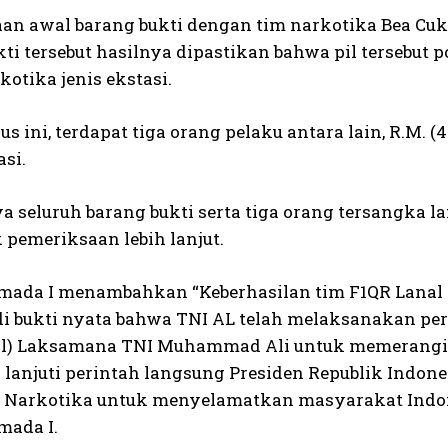
an awal barang bukti dengan tim narkotika Bea Cu
ti tersebut hasilnya dipastikan bahwa pil tersebut 
otika jenis ekstasi.
s ini, terdapat tiga orang pelaku antara lain, R.M. (4
asi.
ya seluruh barang bukti serta tiga orang tersangk
 pemeriksaan lebih lanjut.
ada I menambahkan “Keberhasilan tim F1QR Lana
di bukti nyata bahwa TNI AL telah melaksanakan per
al) Laksamana TNI Muhammad Ali untuk memerangi
lanjuti perintah langsung Presiden Republik Indon
 Narkotika untuk menyelamatkan masyarakat Indon
ada I.