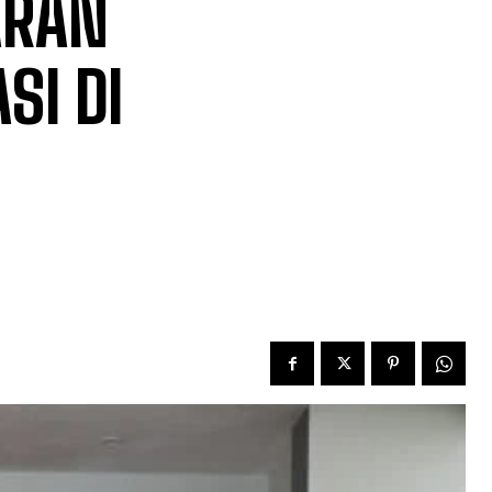
ARAN
SI DI