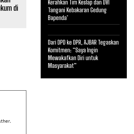
Kerahkan Tim Keslap dan DVI
ukum di
Tangani Kebakaran Gedung
Bapenda*
Dari DPD ke DPR, AJBAR Tegaskan
Komitmen: “Saya Ingin
Mewakafkan Diri untuk
Masyarakat”
ther.