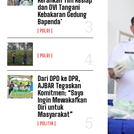
Kerahkan Tim Keslap
dan DVI Tangani
Kebakaran Gedung
Bapenda*
POLRI
POLRI
Dari DPD ke DPR,
AJBAR Tegaskan
Komitmen: “Saya
Ingin Mewakafkan
Diri untuk
Masyarakat”
POLITIK