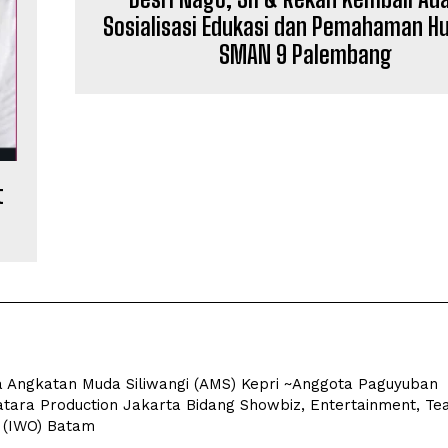
Sosialisasi Edukasi dan Pemahaman H
SMAN 9 Palembang
t
a Angkatan Muda Siliwangi (AMS) Kepri ~Anggota Paguyuban
tara Production Jakarta Bidang Showbiz, Entertainment, Tea
 (IWO) Batam