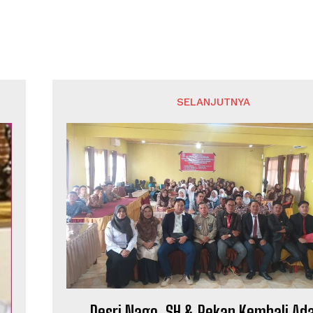
SELANJUTNYA
Desri Nago, SH & Rekan Kembali Ad