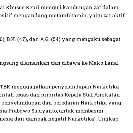
kai Khusus Kepri menguji kandungan zat dalam
positif mengandung metamfetamin, yaitu zat aktif
0), B.K. (47), dan A.G. (54) yang mengaku sebagai
a langsung diamankan dan dibawa ke Mako Lanal
l TBK menggagalkan penyelundupan Narkotika
intah tegas dan prioritas Kepala Staf Angkatan
 penyelundupan dan peredaran Narkotika yang
esia Prabowo Subiyanto, untuk membasmi
esia dari dampak negatif Narkotika”. Ungkap