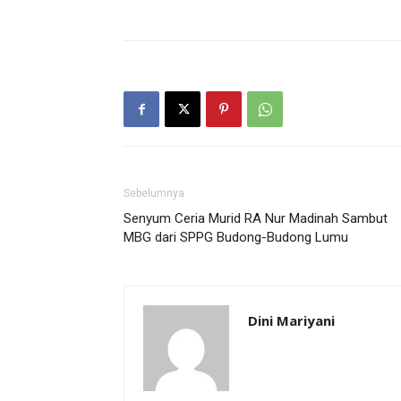
Sebelumnya
Senyum Ceria Murid RA Nur Madinah Sambut
MBG dari SPPG Budong-Budong Lumu
Dini Mariyani