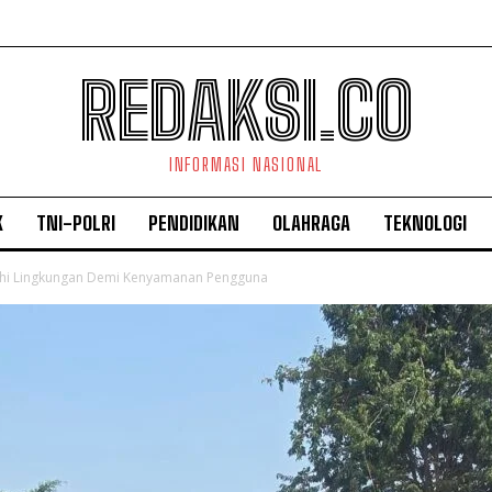
REDAKSI.CO
INFORMASI NASIONAL
K
TNI-POLRI
PENDIDIKAN
OLAHRAGA
TEKNOLOGI
ahi Lingkungan Demi Kenyamanan Pengguna