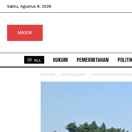
Sabtu, Agustus 8, 2026
MASUK
HUKUM
PEMERINTAHAN
POLITI
ALL
Beranda
Uncategorized
Terminal Kalideres Ben