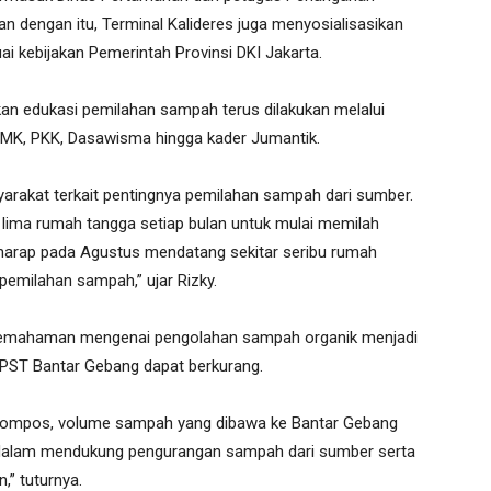
dengan itu, Terminal Kalideres juga menyosialisasikan
 kebijakan Pemerintah Provinsi DKI Jakarta.
kan edukasi pemilahan sampah terus dilakukan melalui
 LMK, PKK, Dasawisma hingga kader Jumantik.
arakat terkait pentingnya pemilahan sampah dari sumber.
 lima rumah tangga setiap bulan untuk mulai memilah
rharap pada Agustus mendatang sekitar seribu rumah
pemilahan sampah,” ujar Rizky.
 pemahaman mengenai pengolahan sampah organik menjadi
PST Bantar Gebang dapat berkurang.
kompos, volume sampah yang dibawa ke Bantar Gebang
a dalam mendukung pengurangan sampah dari sumber serta
,” tuturnya.