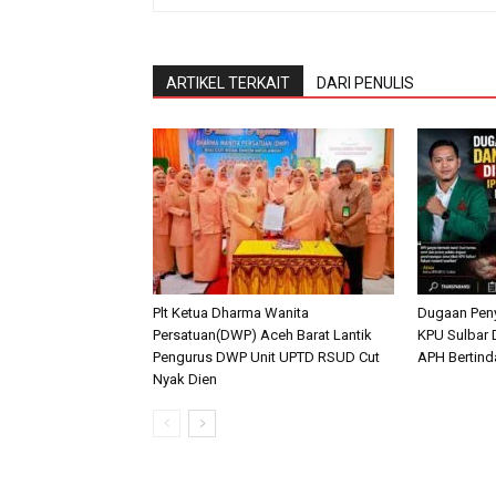
ARTIKEL TERKAIT
DARI PENULIS
Plt Ketua Dharma Wanita
Dugaan Pen
Persatuan(DWP) Aceh Barat Lantik
KPU Sulbar 
Pengurus DWP Unit UPTD RSUD Cut
APH Bertind
Nyak Dien