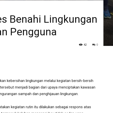
es Benahi Lingkungan
an Pengguna
42
0
an kebersihan lingkungan melalui kegiatan bersih-bersih
 tersebut menjadi bagian dari upaya menciptakan kawasan
ngurangan sampah dan penghijauan lingkungan.
takan kegiatan rutin itu dilakukan sebagai respons atas