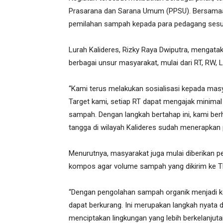
Prasarana dan Sarana Umum (PPSU). Bersamaan 
pemilahan sampah kepada para pedagang sesuai
Lurah Kalideres, Rizky Raya Dwiputra, mengata
berbagai unsur masyarakat, mulai dari RT, RW,
“Kami terus melakukan sosialisasi kepada masy
Target kami, setiap RT dapat mengajak minimal
sampah. Dengan langkah bertahap ini, kami be
tangga di wilayah Kalideres sudah menerapkan 
Menurutnya, masyarakat juga mulai diberikan
kompos agar volume sampah yang dikirim ke T
“Dengan pengolahan sampah organik menjadi 
dapat berkurang. Ini merupakan langkah nyat
menciptakan lingkungan yang lebih berkelanjutan