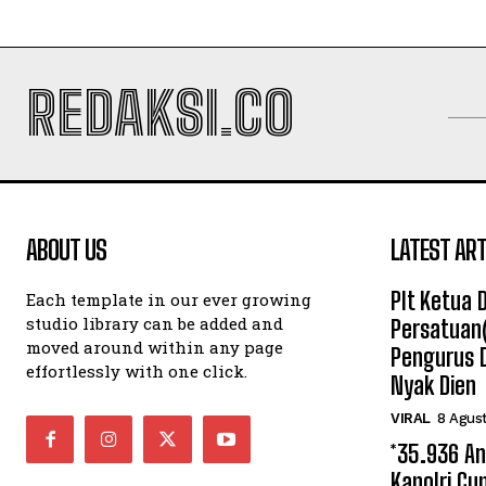
REDAKSI.CO
ABOUT US
LATEST ART
Plt Ketua
Each template in our ever growing
studio library can be added and
Persatuan
moved around within any page
Pengurus 
effortlessly with one click.
Nyak Dien
VIRAL
8 Agus
*35.936 A
Kapolri Cu