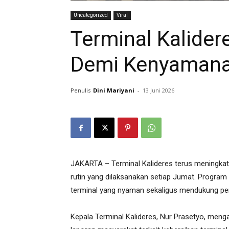
Uncategorized
Viral
Terminal Kalider
Demi Kenyaman
Penulis
Dini Mariyani
-
13 Juni 2026
JAKARTA – Terminal Kalideres terus meningkatk
rutin yang dilaksanakan setiap Jumat. Program
terminal yang nyaman sekaligus mendukung pe
Kepala Terminal Kalideres, Nur Prasetyo, menga