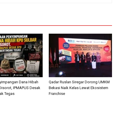
yimpangan Dana Hibah
Qadar Ruslan Siregar Dorong UMKM
Disorot, IPMAPUS Desak
Bekasi Naik Kelas Lewat Ekosistem
ak Tegas
Franchise