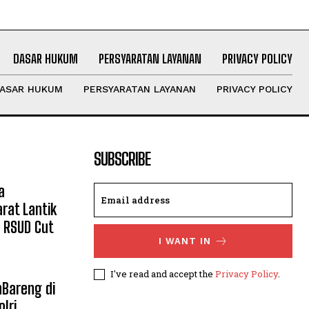
DASAR HUKUM
PERSYARATAN LAYANAN
PRIVACY POLICY
ASAR HUKUM
PERSYARATAN LAYANAN
PRIVACY POLICY
SUBSCRIBE
a
rat Lantik
 RSUD Cut
I WANT IN
I've read and accept the
Privacy Policy
.
Bareng di
lri