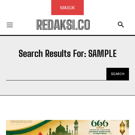
MASUK
REDAKSI.CO
Search Results For:
SAMPLE
SEARCH