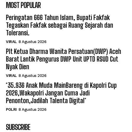
MOST POPULAR
Peringatan 666 Tahun Islam, Bupati Fakfak
Tegaskan Fakfak sebagai Ruang Sejarah dan
Toleransi.
VIRAL
8 Agustus 2026
Plt Ketua Dharma Wanita Persatuan(DWP) Aceh
Barat Lantik Pengurus DWP Unit UPTD RSUD Cut
Nyak Dien
VIRAL
8 Agustus 2026
*35.936 Anak Muda MainBareng di Kapolri Cup
2026,Wakapolri Jangan Cuma Jadi
Penonton,Jadilah Talenta Digital*
POLRI
8 Agustus 2026
SUBSCRIBE