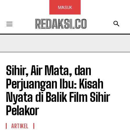
MASUK
REDAKSI.CO
Sihir, Air Mata, dan
Perjuangan Ibu: Kisah
Nyata di Balik Film Sihir
Pelakor
ARTIKEL