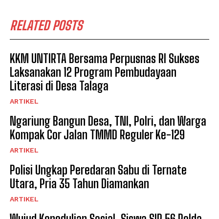
RELATED POSTS
KKM UNTIRTA Bersama Perpusnas RI Sukses
Laksanakan 12 Program Pembudayaan
Literasi di Desa Talaga
ARTIKEL
Ngariung Bangun Desa, TNI, Polri, dan Warga
Kompak Cor Jalan TMMD Reguler Ke-129
ARTIKEL
Polisi Ungkap Peredaran Sabu di Ternate
Utara, Pria 35 Tahun Diamankan
ARTIKEL
Wujud Kepedulian Sosial, Siswa SIP 56 Polda