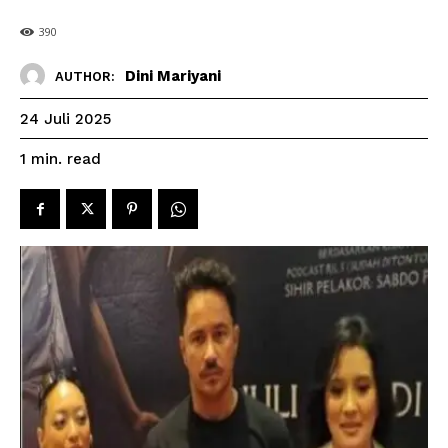
390
Dini Mariyani
AUTHOR:
24 Juli 2025
read
1
min.