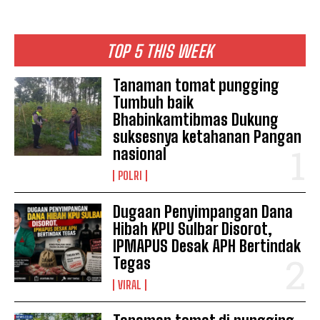
TOP 5 THIS WEEK
Tanaman tomat pungging
Tumbuh baik
Bhabinkamtibmas Dukung
suksesnya ketahanan Pangan
nasional
POLRI
Dugaan Penyimpangan Dana
Hibah KPU Sulbar Disorot,
IPMAPUS Desak APH Bertindak
Tegas
VIRAL