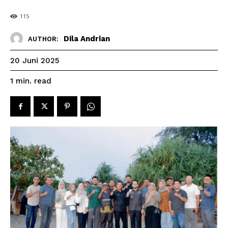
115
Dila Andrian
AUTHOR:
20 Juni 2025
read
1
min.