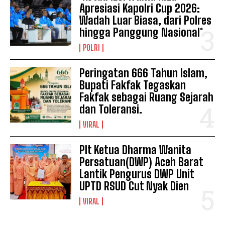
Apresiasi Kapolri Cup 2026:
Wadah Luar Biasa, dari Polres
hingga Panggung Nasional*
POLRI
Peringatan 666 Tahun Islam,
Bupati Fakfak Tegaskan
Fakfak sebagai Ruang Sejarah
dan Toleransi.
VIRAL
Plt Ketua Dharma Wanita
Persatuan(DWP) Aceh Barat
Lantik Pengurus DWP Unit
UPTD RSUD Cut Nyak Dien
VIRAL