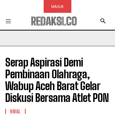
MASUK
REDAKSI.CO
Serap Aspirasi Demi
Pembinaan Olahraga,
Wabup Aceh Barat Gelar
Diskusi Bersama Atlet PON
VIRAL