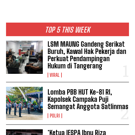
TOP 5 THIS WEEK
LSM MAUNG Gandeng Serikat
Buruh, Kawal Hak Pekerja dan
Perkuat Pendampingan
Hukum di Tangerang
VIRAL
Lomba PBB HUT Ke-81 RI,
Kapolsek Campaka Puji
Semangat Anggota Satlinmas
POLRI
*Ketua IESPA Ibnu Riza