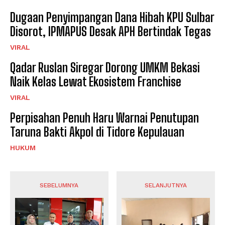
Dugaan Penyimpangan Dana Hibah KPU Sulbar
Disorot, IPMAPUS Desak APH Bertindak Tegas
VIRAL
Qadar Ruslan Siregar Dorong UMKM Bekasi
Naik Kelas Lewat Ekosistem Franchise
VIRAL
Perpisahan Penuh Haru Warnai Penutupan
Taruna Bakti Akpol di Tidore Kepulauan
HUKUM
SEBELUMNYA
SELANJUTNYA