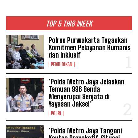
TOP 5 THIS WEEK
Polres Purwakarta Tegaskan
Komitmen Pelayanan Humanis
dan Inklusif
PENDIDIKAN
*Polda Metro Jaya Jelaskan
Temuan 996 Benda
Menyerupai Senjata di
Yayasan Jaksel*
POLRI
*Polda Metro Jaya Tangani