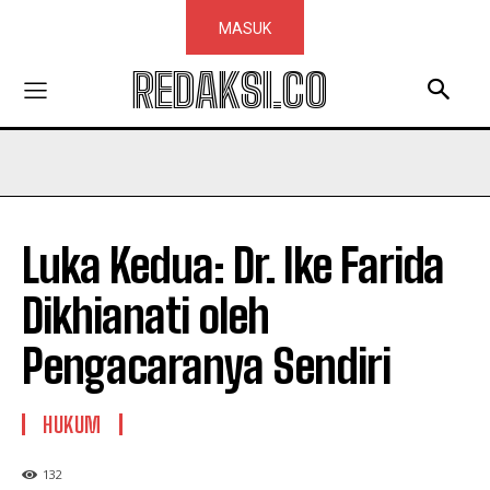
MASUK
REDAKSI.CO
Luka Kedua: Dr. Ike Farida
Dikhianati oleh
Pengacaranya Sendiri
HUKUM
132