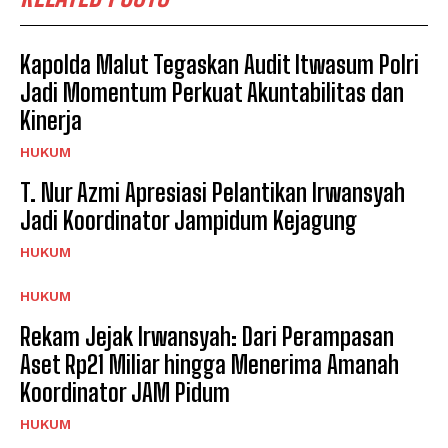
Kapolda Malut Tegaskan Audit Itwasum Polri
Jadi Momentum Perkuat Akuntabilitas dan
Kinerja
HUKUM
T. Nur Azmi Apresiasi Pelantikan Irwansyah
Jadi Koordinator Jampidum Kejagung
HUKUM
HUKUM
Rekam Jejak Irwansyah: Dari Perampasan
Aset Rp21 Miliar hingga Menerima Amanah
Koordinator JAM Pidum
HUKUM