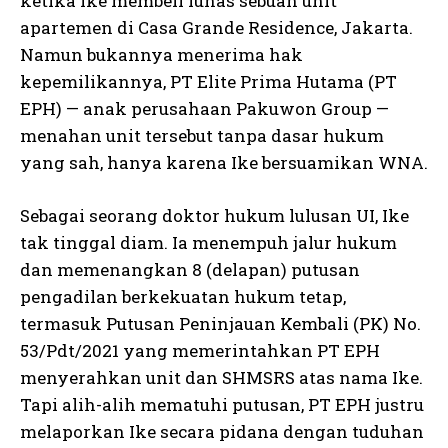
ketika Ike membeli lunas sebuah unit
apartemen di Casa Grande Residence, Jakarta.
Namun bukannya menerima hak
kepemilikannya, PT Elite Prima Hutama (PT
EPH) — anak perusahaan Pakuwon Group —
menahan unit tersebut tanpa dasar hukum
yang sah, hanya karena Ike bersuamikan WNA.
Sebagai seorang doktor hukum lulusan UI, Ike
tak tinggal diam. Ia menempuh jalur hukum
dan memenangkan 8 (delapan) putusan
pengadilan berkekuatan hukum tetap,
termasuk Putusan Peninjauan Kembali (PK) No.
53/Pdt/2021 yang memerintahkan PT EPH
menyerahkan unit dan SHMSRS atas nama Ike.
Tapi alih-alih mematuhi putusan, PT EPH justru
melaporkan Ike secara pidana dengan tuduhan