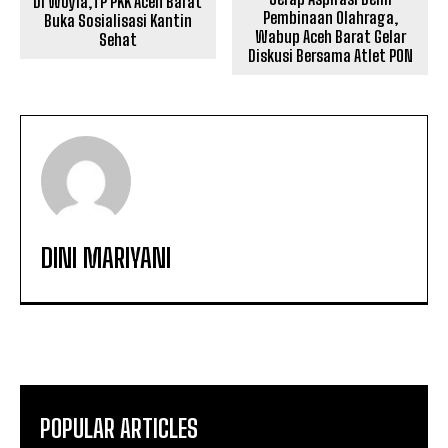
Di Woyla,TP PKK Aceh Barat
Pembinaan Olahraga,
Buka Sosialisasi Kantin
Wabup Aceh Barat Gelar
Sehat
Diskusi Bersama Atlet PON
DINI MARIYANI
POPULAR ARTICLES