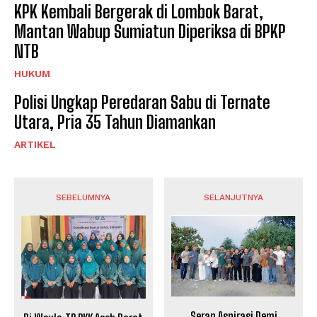
KPK Kembali Bergerak di Lombok Barat,
Mantan Wabup Sumiatun Diperiksa di BPKP
NTB
HUKUM
Polisi Ungkap Peredaran Sabu di Ternate
Utara, Pria 35 Tahun Diamankan
ARTIKEL
SEBELUMNYA
SELANJUTNYA
Serap Aspirasi Demi