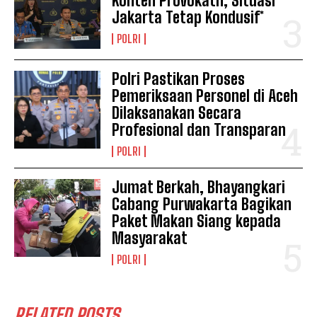
Konten Provokatif, Situasi
Jakarta Tetap Kondusif*
POLRI
Polri Pastikan Proses
Pemeriksaan Personel di Aceh
Dilaksanakan Secara
Profesional dan Transparan
POLRI
Jumat Berkah, Bhayangkari
Cabang Purwakarta Bagikan
Paket Makan Siang kepada
Masyarakat
POLRI
RELATED POSTS