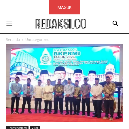
MASUK
REDAKSI.CO
Beranda
Uncategorized
Uncategorized
Viral