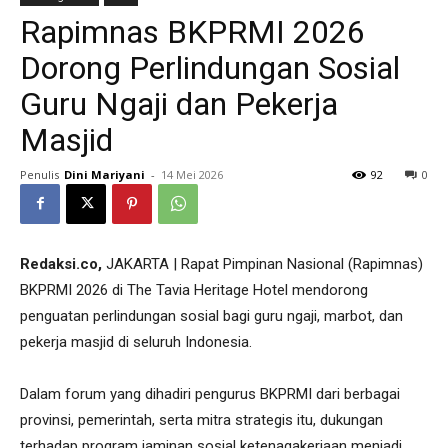
Rapimnas BKPRMI 2026
Dorong Perlindungan Sosial
Guru Ngaji dan Pekerja
Masjid
Penulis
Dini Mariyani
-
14 Mei 2026
92
0
Redaksi.co,
JAKARTA | Rapat Pimpinan Nasional (Rapimnas)
BKPRMI 2026 di The Tavia Heritage Hotel mendorong
penguatan perlindungan sosial bagi guru ngaji, marbot, dan
pekerja masjid di seluruh Indonesia.
Dalam forum yang dihadiri pengurus BKPRMI dari berbagai
provinsi, pemerintah, serta mitra strategis itu, dukungan
terhadap program jaminan sosial ketenagakerjaan menjadi