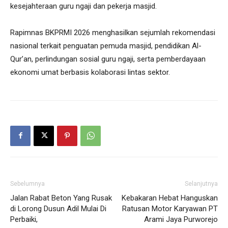
kesejahteraan guru ngaji dan pekerja masjid.
Rapimnas BKPRMI 2026 menghasilkan sejumlah rekomendasi
nasional terkait penguatan pemuda masjid, pendidikan Al-
Qur’an, perlindungan sosial guru ngaji, serta pemberdayaan
ekonomi umat berbasis kolaborasi lintas sektor.
Sebelumnya
Selanjutnya
Jalan Rabat Beton Yang Rusak
Kebakaran Hebat Hanguskan
di Lorong Dusun Adil Mulai Di
Ratusan Motor Karyawan PT
Perbaiki,
Arami Jaya Purworejo