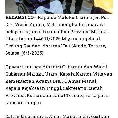
REDAKSI.CO
– Kapolda Maluku Utara Irjen Pol.
Drs. Waris Agono, M.Si., menghadiri upacara
pelepasan jamaah calon haji Provinsi Maluku
Utara tahun 1446 H/2025 M yang digelar di
Gedung Raudah, Asrama Haji Ngade, Ternate,
Selasa, (6/5/2025).
Upacara itu juga dihadiri Gubernur dan Wakil
Gubernur Maluku Utara, Kepala Kantor Wilayah
Kementerian Agama Drs. H. Amar Manaf,
Kepala Kejaksaan Tinggi, Sekretaris Daerah
Provinsi, Komandan Lanal Ternate, serta para
tamu undangan.
Dalam laporannya, Amar Manaf menyebutkan