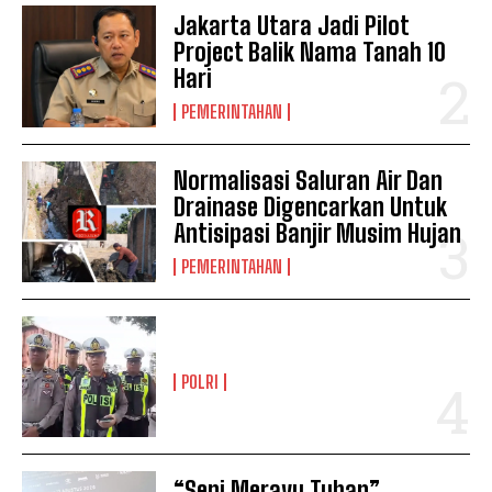
Jakarta Utara Jadi Pilot
Project Balik Nama Tanah 10
Hari
PEMERINTAHAN
Normalisasi Saluran Air Dan
Drainase Digencarkan Untuk
Antisipasi Banjir Musim Hujan
PEMERINTAHAN
POLRI
“Seni Merayu Tuhan”