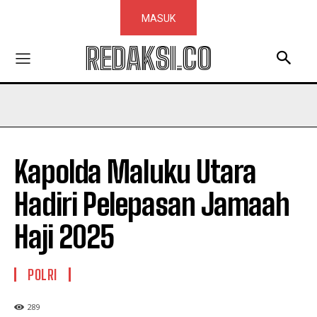
MASUK
REDAKSI.CO
Kapolda Maluku Utara
Hadiri Pelepasan Jamaah
Haji 2025
POLRI
289