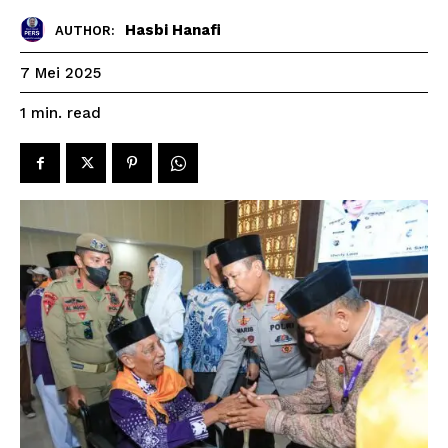
Hasbi Hanafi
AUTHOR:
7 Mei 2025
read
1
min.