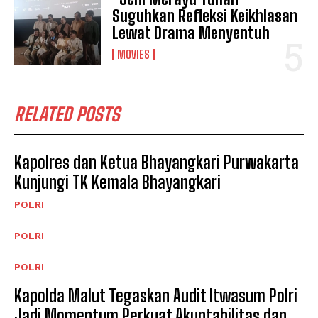
Suguhkan Refleksi Keikhlasan
Lewat Drama Menyentuh
MOVIES
RELATED POSTS
Kapolres dan Ketua Bhayangkari Purwakarta
Kunjungi TK Kemala Bhayangkari
POLRI
POLRI
POLRI
Kapolda Malut Tegaskan Audit Itwasum Polri
Jadi Momentum Perkuat Akuntabilitas dan