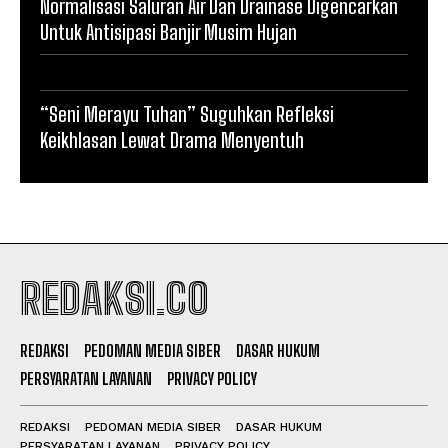
Normalisasi Saluran Air Dan Drainase Digencarkan
Untuk Antisipasi Banjir Musim Hujan
“Seni Merayu Tuhan” Suguhkan Refleksi
Keikhlasan Lewat Drama Menyentuh
REDAKSI.CO
REDAKSI
PEDOMAN MEDIA SIBER
DASAR HUKUM
PERSYARATAN LAYANAN
PRIVACY POLICY
REDAKSI
PEDOMAN MEDIA SIBER
DASAR HUKUM
PERSYARATAN LAYANAN
PRIVACY POLICY