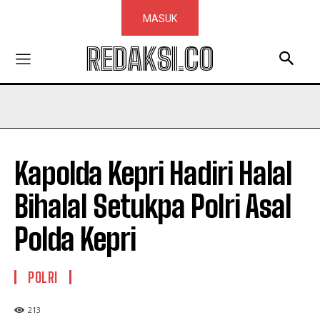
MASUK
REDAKSI.CO
Kapolda Kepri Hadiri Halal
Bihalal Setukpa Polri Asal
Polda Kepri
POLRI
213