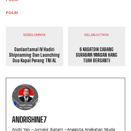
POLRI
SEBELUMNYA
SELANJUTNYA
Danlantamal IV Hadiri
6 KASATDIK CABANG
Shipnaming Dan Launching
SURABAYA YAYASAN HANG
Dua Kapal Perang TNI AL
TUAH BERGANTI
ANDRISHINE7
Andri Yan ~Jurnalis Batam ~Anggota Angkatan Muda