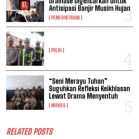
Drainase Digencarkan Untuk
Antisipasi Banjir Musim Hujan
PEMERINTAHAN
POLRI
“Seni Merayu Tuhan”
Suguhkan Refleksi Keikhlasan
Lewat Drama Menyentuh
MOVIES
RELATED POSTS