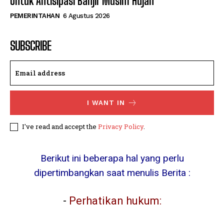
Untuk Antisipasi Banjir Musim Hujan
PEMERINTAHAN
6 Agustus 2026
SUBSCRIBE
I WANT IN
I've read and accept the
Privacy Policy
.
Berikut ini beberapa hal yang perlu
dipertimbangkan saat menulis Berita :
-
Perhatikan hukum: