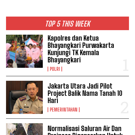
TOP 5 THIS WEEK
Kapolres dan Ketua
Bhayangkari Purwakarta
Kunjungi TK Kemala
Bhayangkari
POLRI
Jakarta Utara Jadi Pilot
Project Balik Nama Tanah 10
Hari
PEMERINTAHAN
Normalisasi Saluran Air Dan