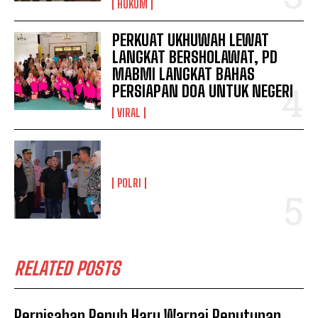
HUKUM
PERKUAT UKHUWAH LEWAT
LANGKAT BERSHOLAWAT, PD
MABMI LANGKAT BAHAS
PERSIAPAN DOA UNTUK NEGERI
VIRAL
POLRI
RELATED POSTS
Perpisahan Penuh Haru Warnai Penutupan