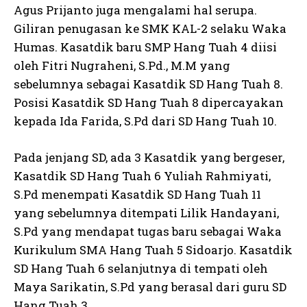
Agus Prijanto juga mengalami hal serupa.
Giliran penugasan ke SMK KAL-2 selaku Waka
Humas. Kasatdik baru SMP Hang Tuah 4 diisi
oleh Fitri Nugraheni, S.Pd., M.M yang
sebelumnya sebagai Kasatdik SD Hang Tuah 8.
Posisi Kasatdik SD Hang Tuah 8 dipercayakan
kepada Ida Farida, S.Pd dari SD Hang Tuah 10.
Pada jenjang SD, ada 3 Kasatdik yang bergeser,
Kasatdik SD Hang Tuah 6 Yuliah Rahmiyati,
S.Pd menempati Kasatdik SD Hang Tuah 11
yang sebelumnya ditempati Lilik Handayani,
S.Pd yang mendapat tugas baru sebagai Waka
Kurikulum SMA Hang Tuah 5 Sidoarjo. Kasatdik
SD Hang Tuah 6 selanjutnya di tempati oleh
Maya Sarikatin, S.Pd yang berasal dari guru SD
Hang Tuah 3.