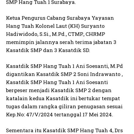
SMP Hang Tuah 1 Surabaya.
Ketua Pengurus Cabang Surabaya Yayasan
Hang Tuah Kolonel Laut (KH) Suryanto
Hadiwidodo, S.Si., M.Pd., CTMP., CHRMP
memimpin jalannya serah terima jabatan 3
Kasatdik SMP dan 3 Kasatdik SD.
Kasatdik SMP Hang Tuah 1 Ani Soesanti, M.Pd
digantikan Kasatdik SMP 2 Soni Indrawanto ,
Kasatdik SMP Hang Tuah 1 Ani Soesanti
bergeser menjadi Kasatdik SMP 2 dengan
katalain kedua Kasatdik ini bertukar tempat
tugas dalam rangka giliran penugasan sesuai
Kep.No: 47/V/2024 tertanggal 17 Mei 2024.
Sementara itu Kasatdik SMP Hang Tuah 4, Drs