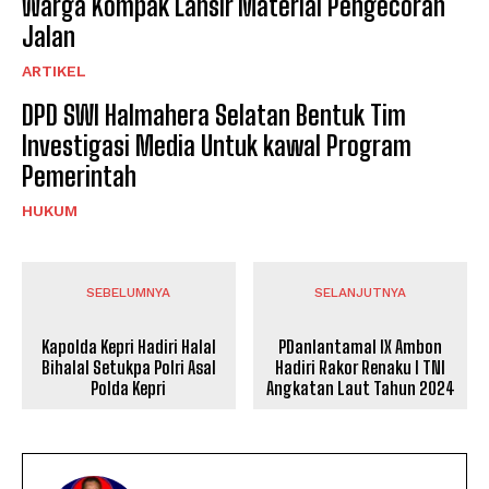
Warga Kompak Lansir Material Pengecoran
Jalan
ARTIKEL
DPD SWI Halmahera Selatan Bentuk Tim
Investigasi Media Untuk kawal Program
Pemerintah
HUKUM
SEBELUMNYA
SELANJUTNYA
Kapolda Kepri Hadiri Halal
PDanlantamal IX Ambon
Bihalal Setukpa Polri Asal
Hadiri Rakor Renaku I TNI
Polda Kepri
Angkatan Laut Tahun 2024