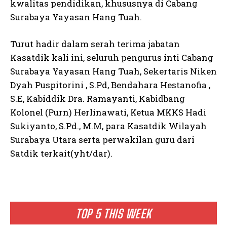
kwalitas pendidikan, khususnya di Cabang
Surabaya Yayasan Hang Tuah.
Turut hadir dalam serah terima jabatan
Kasatdik kali ini, seluruh pengurus inti Cabang
Surabaya Yayasan Hang Tuah, Sekertaris Niken
Dyah Puspitorini , S.Pd, Bendahara Hestanofia ,
S.E, Kabiddik Dra. Ramayanti, Kabidbang
Kolonel (Purn) Herlinawati, Ketua MKKS Hadi
Sukiyanto, S.Pd., M.M, para Kasatdik Wilayah
Surabaya Utara serta perwakilan guru dari
Satdik terkait(yht/dar).
TOP 5 THIS WEEK