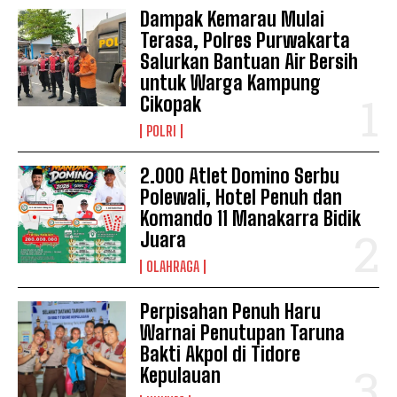
Dampak Kemarau Mulai
Terasa, Polres Purwakarta
Salurkan Bantuan Air Bersih
untuk Warga Kampung
Cikopak
POLRI
2.000 Atlet Domino Serbu
Polewali, Hotel Penuh dan
Komando 11 Manakarra Bidik
Juara
OLAHRAGA
Perpisahan Penuh Haru
Warnai Penutupan Taruna
Bakti Akpol di Tidore
Kepulauan