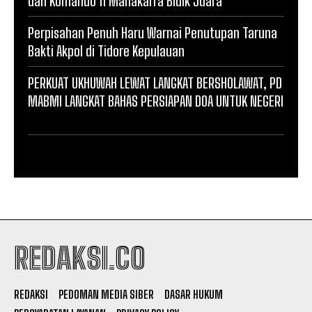
dan Komando 11 Manakarra Bidik Juara
Perpisahan Penuh Haru Warnai Penutupan Taruna
Bakti Akpol di Tidore Kepulauan
PERKUAT UKHUWAH LEWAT LANGKAT BERSHOLAWAT, PD
MABMI LANGKAT BAHAS PERSIAPAN DOA UNTUK NEGERI
REDAKSI.CO
REDAKSI
PEDOMAN MEDIA SIBER
DASAR HUKUM