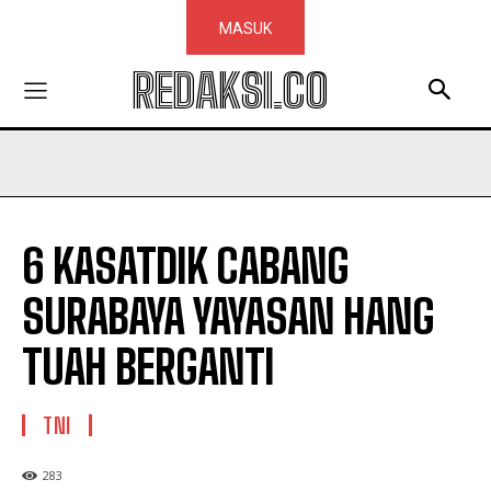
MASUK
REDAKSI.CO
6 KASATDIK CABANG
SURABAYA YAYASAN HANG
TUAH BERGANTI
TNI
283