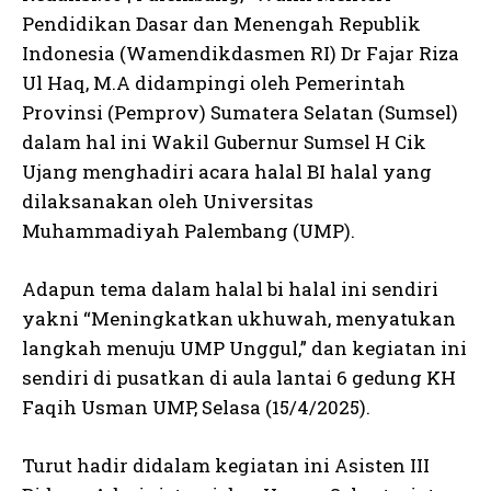
Pendidikan Dasar dan Menengah Republik
Indonesia (Wamendikdasmen RI) Dr Fajar Riza
Ul Haq, M.A didampingi oleh Pemerintah
Provinsi (Pemprov) Sumatera Selatan (Sumsel)
dalam hal ini Wakil Gubernur Sumsel H Cik
Ujang menghadiri acara halal BI halal yang
dilaksanakan oleh Universitas
Muhammadiyah Palembang (UMP).
Adapun tema dalam halal bi halal ini sendiri
yakni “Meningkatkan ukhuwah, menyatukan
langkah menuju UMP Unggul,” dan kegiatan ini
sendiri di pusatkan di aula lantai 6 gedung KH
Faqih Usman UMP, Selasa (15/4/2025).
Turut hadir didalam kegiatan ini Asisten III