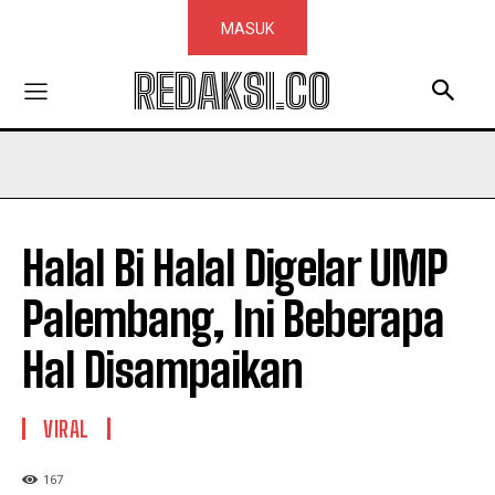
MASUK
REDAKSI.CO
Halal Bi Halal Digelar UMP
Palembang, Ini Beberapa
Hal Disampaikan
VIRAL
167