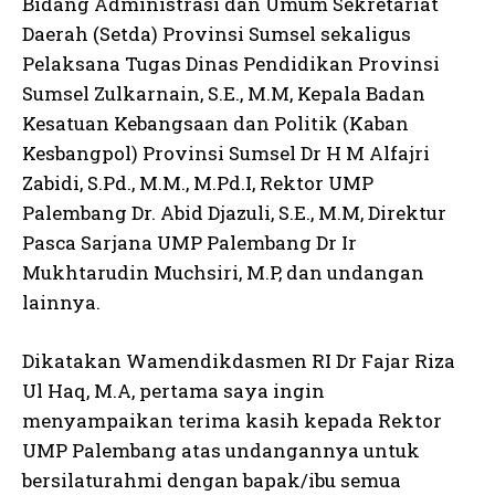
Bidang Administrasi dan Umum Sekretariat
Daerah (Setda) Provinsi Sumsel sekaligus
Pelaksana Tugas Dinas Pendidikan Provinsi
Sumsel Zulkarnain, S.E., M.M, Kepala Badan
Kesatuan Kebangsaan dan Politik (Kaban
Kesbangpol) Provinsi Sumsel Dr H M Alfajri
Zabidi, S.Pd., M.M., M.Pd.I, Rektor UMP
Palembang Dr. Abid Djazuli, S.E., M.M, Direktur
Pasca Sarjana UMP Palembang Dr Ir
Mukhtarudin Muchsiri, M.P, dan undangan
lainnya.
Dikatakan Wamendikdasmen RI Dr Fajar Riza
Ul Haq, M.A, pertama saya ingin
menyampaikan terima kasih kepada Rektor
UMP Palembang atas undangannya untuk
bersilaturahmi dengan bapak/ibu semua