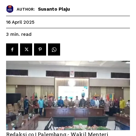
Susanto Plaju
AUTHOR:
16 April 2025
read
3
min.
Redaksi.co | Palembang,- Wakil Menteri