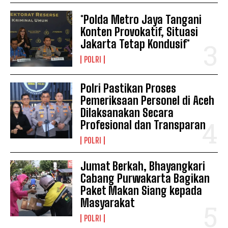
*Polda Metro Jaya Tangani
Konten Provokatif, Situasi
Jakarta Tetap Kondusif*
POLRI
Polri Pastikan Proses
Pemeriksaan Personel di Aceh
Dilaksanakan Secara
Profesional dan Transparan
POLRI
Jumat Berkah, Bhayangkari
Cabang Purwakarta Bagikan
Paket Makan Siang kepada
Masyarakat
POLRI