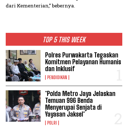
dari Kementerian,” bebernya.
TOP 5 THIS WEEK
Polres Purwakarta Tegaskan
Komitmen Pelayanan Humanis
dan Inklusif
PENDIDIKAN
*Polda Metro Jaya Jelaskan
Temuan 996 Benda
Menyerupai Senjata di
Yayasan Jaksel*
POLRI