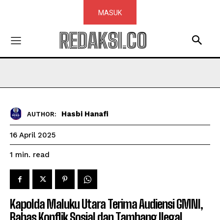
MASUK
REDAKSI.CO
Hasbi Hanafi
AUTHOR:
16 April 2025
read
1
min.
Kapolda Maluku Utara Terima Audiensi GMNI,
Bahas Konflik Sosial dan Tambang Ilegal