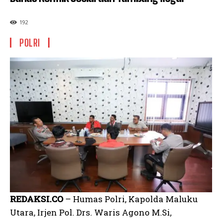
192
POLRI
REDAKSI.CO
– Humas Polri, Kapolda Maluku
Utara, Irjen Pol. Drs. Waris Agono M.Si,