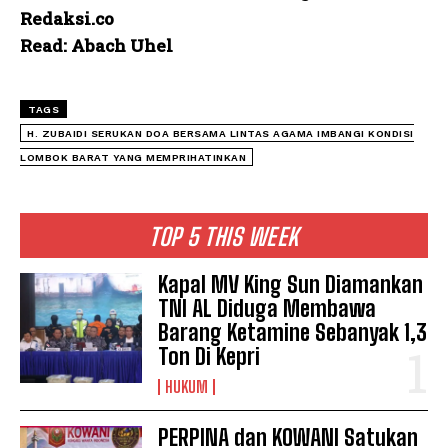
Redaksi.co
Read: Abach Uhel
TAGS
H. ZUBAIDI SERUKAN DOA BERSAMA LINTAS AGAMA IMBANGI KONDISI
LOMBOK BARAT YANG MEMPRIHATINKAN
TOP 5 THIS WEEK
Kapal MV King Sun Diamankan
TNI AL Diduga Membawa
Barang Ketamine Sebanyak 1,3
Ton Di Kepri
HUKUM
PERPINA dan KOWANI Satukan