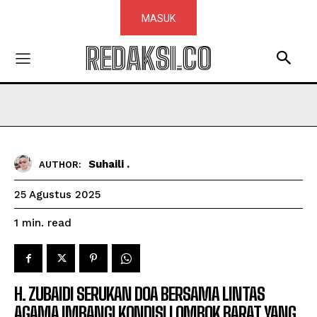
MASUK
REDAKSI.CO
Suhaili .
AUTHOR:
25 Agustus 2025
read
1
min.
H. ZUBAIDI SERUKAN DOA BERSAMA LINTAS
AGAMA IMBANGI KONDISI LOMBOK BARAT YANG