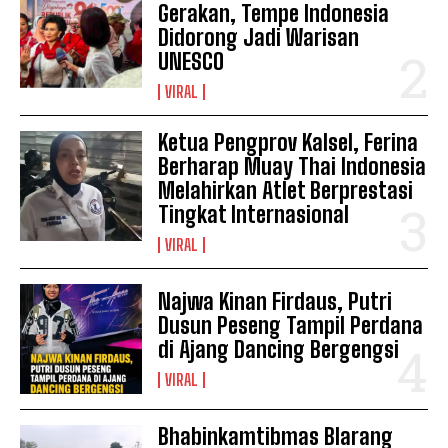
Gerakan, Tempe Indonesia
Didorong Jadi Warisan
UNESCO
VIRAL
Ketua Pengprov Kalsel, Ferina
Berharap Muay Thai Indonesia
Melahirkan Atlet Berprestasi
Tingkat Internasional
VIRAL
Najwa Kinan Firdaus, Putri
Dusun Peseng Tampil Perdana
di Ajang Dancing Bergengsi
VIRAL
Bhabinkamtibmas Blarang