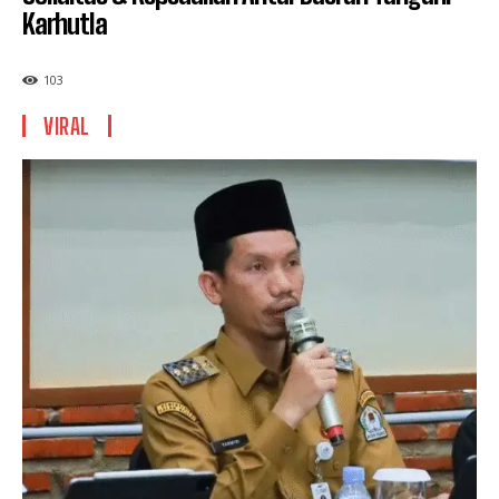
Karhutla
103
VIRAL