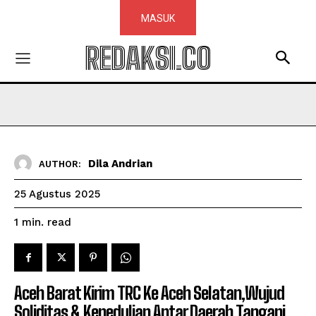
MASUK
REDAKSI.CO
Dila Andrian
AUTHOR:
25 Agustus 2025
read
1
min.
Aceh Barat Kirim TRC Ke Aceh Selatan,Wujud
Soliditas & Kepedulian Antar Daerah Tangani