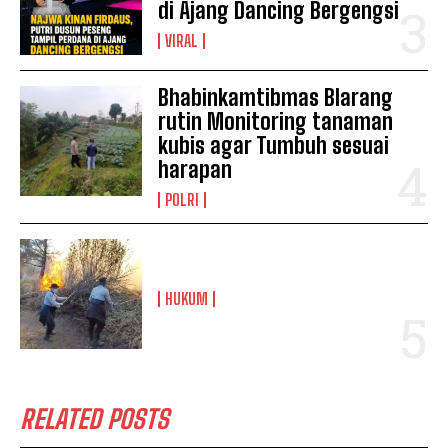
di Ajang Dancing Bergengsi
VIRAL
Bhabinkamtibmas Blarang
rutin Monitoring tanaman
kubis agar Tumbuh sesuai
harapan
POLRI
HUKUM
RELATED POSTS