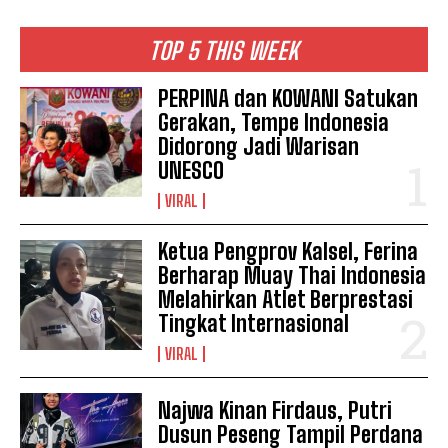
TOP 5 THIS WEEK
PERPINA dan KOWANI Satukan
Gerakan, Tempe Indonesia
Didorong Jadi Warisan
UNESCO
VIRAL
Ketua Pengprov Kalsel, Ferina
Berharap Muay Thai Indonesia
Melahirkan Atlet Berprestasi
Tingkat Internasional
VIRAL
Najwa Kinan Firdaus, Putri
Dusun Peseng Tampil Perdana