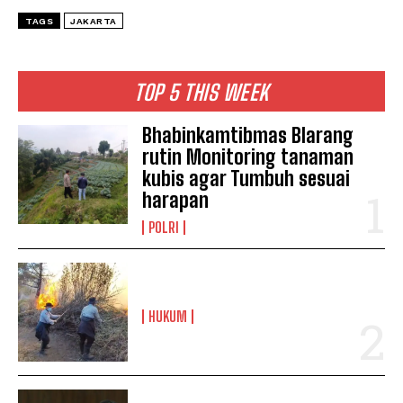
TAGS
JAKARTA
TOP 5 THIS WEEK
Bhabinkamtibmas Blarang
rutin Monitoring tanaman
kubis agar Tumbuh sesuai
harapan
POLRI
HUKUM