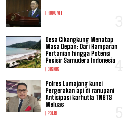
HUKUM
Desa Cikangkung Menatap
Masa Depan: Dari Hamparan
Pertanian hingga Potensi
Pesisir Samudera Indonesia
BISNIS
Polres Lumajang kunci
Pergerakan api di ranupani
Antisipasi karhutla TNBTS
Meluas
POLRI