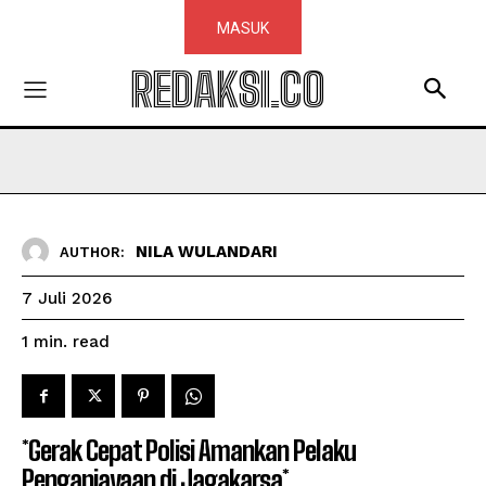
MASUK
REDAKSI.CO
NILA WULANDARI
AUTHOR:
7 Juli 2026
read
1
min.
*Gerak Cepat Polisi Amankan Pelaku
Penganiayaan di Jagakarsa*