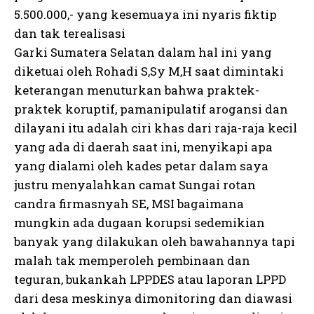
5.500.000,- yang kesemuaya ini nyaris fiktip
dan tak terealisasi
Garki Sumatera Selatan dalam hal ini yang
diketuai oleh Rohadi S,Sy M,H saat dimintaki
keterangan menuturkan bahwa praktek-
praktek koruptif, pamanipulatif arogansi dan
dilayani itu adalah ciri khas dari raja-raja kecil
yang ada di daerah saat ini, menyikapi apa
yang dialami oleh kades petar dalam saya
justru menyalahkan camat Sungai rotan
candra firmasnyah SE, MSI bagaimana
mungkin ada dugaan korupsi sedemikian
banyak yang dilakukan oleh bawahannya tapi
malah tak memperoleh pembinaan dan
teguran, bukankah LPPDES atau laporan LPPD
dari desa meskinya dimonitoring dan diawasi