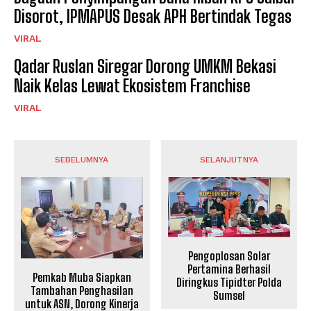
Disorot, IPMAPUS Desak APH Bertindak Tegas
VIRAL
Qadar Ruslan Siregar Dorong UMKM Bekasi
Naik Kelas Lewat Ekosistem Franchise
VIRAL
SEBELUMNYA
SELANJUTNYA
Pengoplosan Solar
Pertamina Berhasil
Pemkab Muba Siapkan
Diringkus Tipidter Polda
Tambahan Penghasilan
Sumsel
untuk ASN, Dorong Kinerja