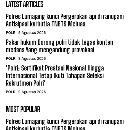
LATEST ARTICLES
Polres Lumajang kunci Pergerakan api di ranupani
Antisipasi karhutla TNBTS Meluas
POLRI
9 Agustus 2026
Pakar hukum Dorong polri tidak tegas konten
medsos Yang mengandung provokasi
POLRI
9 Agustus 2026
*Polri: Sertifikat Prestasi Nasional Hingga
Internasional Tetap Ikuti Tahapan Seleksi
Rekrutmen Polri*
POLRI
9 Agustus 2026
MOST POPULAR
Polres Lumajang kunci Pergerakan api di ranupani
Antisipasi karhutla TNBTS Meluas