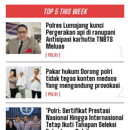
TOP 5 THIS WEEK
Polres Lumajang kunci
Pergerakan api di ranupani
Antisipasi karhutla TNBTS
Meluas
POLRI
Pakar hukum Dorong polri
tidak tegas konten medsos
Yang mengandung provokasi
POLRI
*Polri: Sertifikat Prestasi
Nasional Hingga Internasional
Tetap Ikuti Tahapan Seleksi