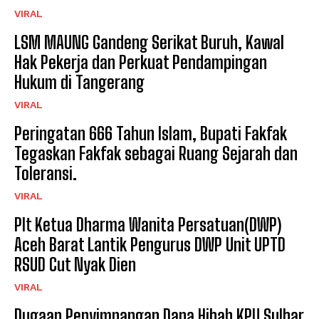
VIRAL
LSM MAUNG Gandeng Serikat Buruh, Kawal
Hak Pekerja dan Perkuat Pendampingan
Hukum di Tangerang
VIRAL
Peringatan 666 Tahun Islam, Bupati Fakfak
Tegaskan Fakfak sebagai Ruang Sejarah dan
Toleransi.
VIRAL
Plt Ketua Dharma Wanita Persatuan(DWP)
Aceh Barat Lantik Pengurus DWP Unit UPTD
RSUD Cut Nyak Dien
VIRAL
Dugaan Penyimpangan Dana Hibah KPU Sulbar