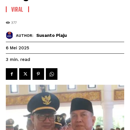
VIRAL
377
Susanto Plaju
AUTHOR:
6 Mei 2025
read
3
min.