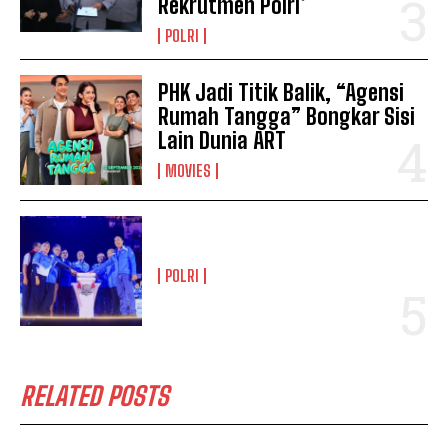
Rekrutmen Polri*
POLRI
PHK Jadi Titik Balik, “Agensi
Rumah Tangga” Bongkar Sisi
Lain Dunia ART
MOVIES
POLRI
RELATED POSTS