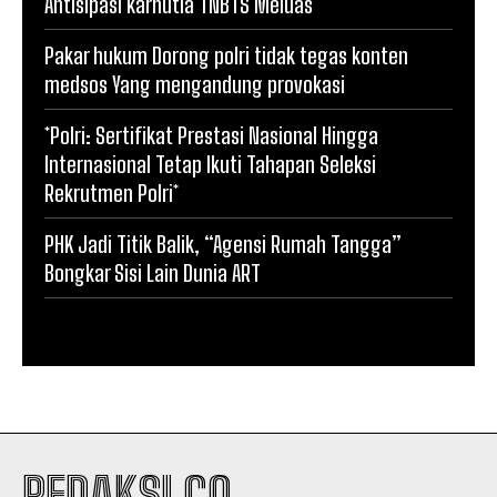
Antisipasi karhutla TNBTS Meluas
Pakar hukum Dorong polri tidak tegas konten
medsos Yang mengandung provokasi
*Polri: Sertifikat Prestasi Nasional Hingga
Internasional Tetap Ikuti Tahapan Seleksi
Rekrutmen Polri*
PHK Jadi Titik Balik, “Agensi Rumah Tangga”
Bongkar Sisi Lain Dunia ART
REDAKSI.CO