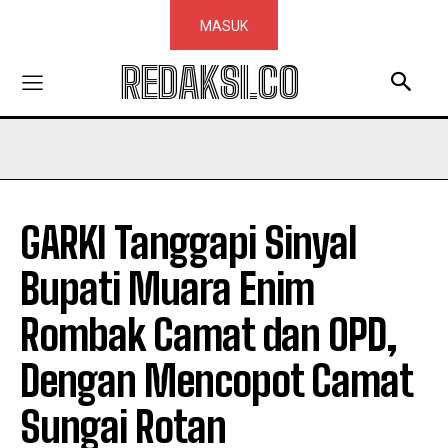
MASUK
REDAKSI.CO
GARKI Tanggapi Sinyal
Bupati Muara Enim
Rombak Camat dan OPD,
Dengan Mencopot Camat
Sungai Rotan