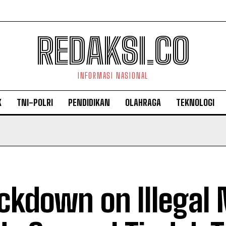
REDAKSI.CO
INFORMASI NASIONAL
K
TNI-POLRI
PENDIDIKAN
OLAHRAGA
TEKNOLOGI
ckdown on Illegal 