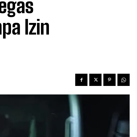
Tegas
pa Izin