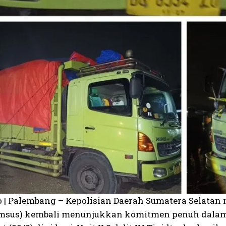
o | Palembang – Kepolisian Daerah Sumatera Selatan 
imsus) kembali menunjukkan komitmen penuh dalam