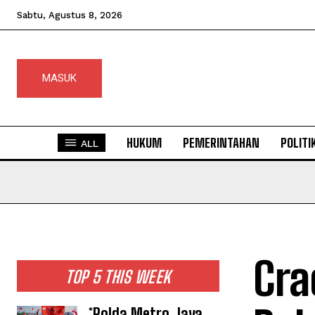
Sabtu, Agustus 8, 2026
MASUK
HUKUM
PEMERINTAHAN
POLITI
ALL
Cra
TOP 5 THIS WEEK
*Polda Metro Jaya