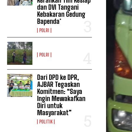
Kerahkan Tim Keslap
dan DVI Tangani
Kebakaran Gedung
Bapenda*
POLRI
POLRI
Dari DPD ke DPR,
AJBAR Tegaskan
Komitmen: “Saya
Ingin Mewakafkan
Diri untuk
Masyarakat”
POLITIK