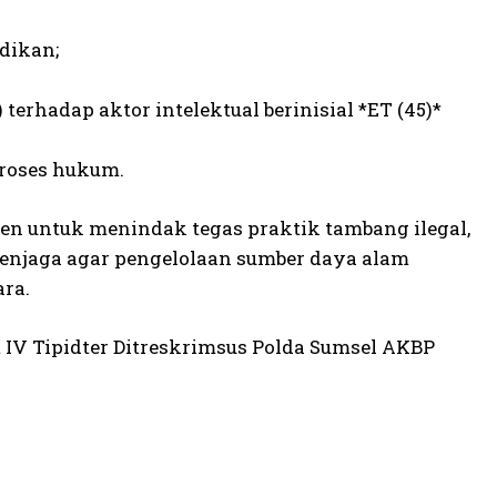
dikan;
rhadap aktor intelektual berinisial *ET (45)*
roses hukum.
n untuk menindak tegas praktik tambang ilegal,
menjaga agar pengelolaan sumber daya alam
ra.
 IV Tipidter Ditreskrimsus Polda Sumsel AKBP