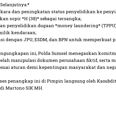
Selanjutnya:*
erkara dan peningkatan status penyelidikan ke penyi
an sopir *H (38)* sebagai tersangka;
an penyelidikan dugaan *money laundering* (TPPU) te
milik kendaraan;
asi dengan JPU, ESDM, dan BPN untuk memperkuat p
ngungkapan ini, Polda Sumsel menegaskan komitme
elah manipulasi dokumen perusahaan fiktif, serta 
sesuai aturan demi kepentingan masyarakat dan nega
ses penangkap ini di Pimpin langsung oleh Kasubdit
di Martono SIK MH.