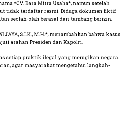
ama *CV. Bara Mitra Usaha*, namun setelah
 tidak terdaftar resmi. Diduga dokumen fiktif
an seolah-olah berasal dari tambang berizin.
JAYA, S.I.K., M.H.*, menambahkan bahwa kasus
juti arahan Presiden dan Kapolri.
as setiap praktik ilegal yang merugikan negara.
aran, agar masyarakat mengetahui langkah-