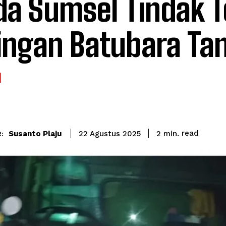
da Sumsel Tindak 
ingan Batubara Tan
read
Susanto Plaju
2
min.
22 Agustus 2025
: