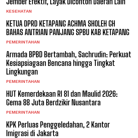
Jember Efektif, Layak Dicontoh Daerah Lain
KESEHATAN
KETUA DPRD KETAPANG ACHMA SHOLEH GH
BAHAS ANTRIAN PANJANG SPBU KAB KETAPANG
PEMERINTAHAN
Armada BPBD Bertambah, Sachrudin: Perkuat
Kesiapsiagaan Bencana hingga Tingkat
Lingkungan
PEMERINTAHAN
HUT Kemerdekaan RI 81 dan Maulid 2026:
Gema 88 Juta Berdzikir Nusantara
PEMERINTAHAN
KPK Perluas Penggeledahan, 2 Kantor
Imigrasi di Jakarta