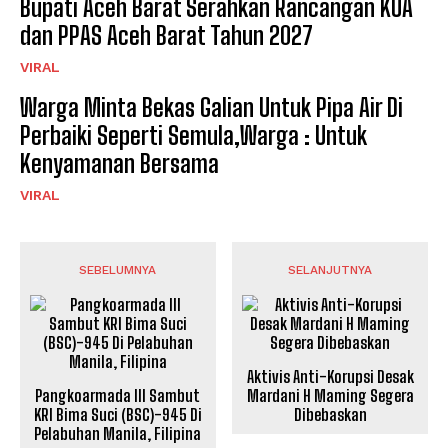
Bupati Aceh Barat Serahkan Rancangan KUA
dan PPAS Aceh Barat Tahun 2027
VIRAL
Warga Minta Bekas Galian Untuk Pipa Air Di
Perbaiki Seperti Semula,Warga : Untuk
Kenyamanan Bersama
VIRAL
SEBELUMNYA
SELANJUTNYA
Aktivis Anti-Korupsi Desak
Pangkoarmada III Sambut
Mardani H Maming Segera
KRI Bima Suci (BSC)-945 Di
Dibebaskan
Pelabuhan Manila, Filipina