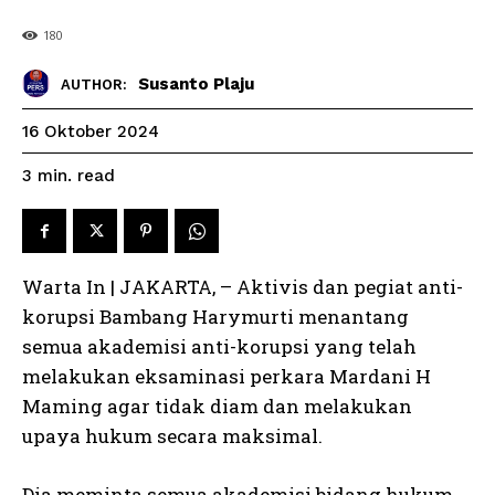
180
Susanto Plaju
AUTHOR:
16 Oktober 2024
read
3
min.
Warta In | JAKARTA, – Aktivis dan pegiat anti-
korupsi Bambang Harymurti menantang
semua akademisi anti-korupsi yang telah
melakukan eksaminasi perkara Mardani H
Maming agar tidak diam dan melakukan
upaya hukum secara maksimal.
Dia meminta semua akademisi bidang hukum