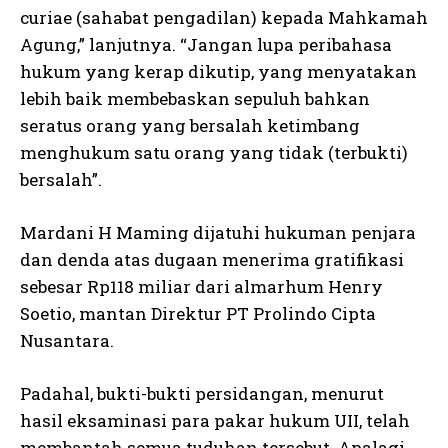
curiae (sahabat pengadilan) kepada Mahkamah
Agung,” lanjutnya. “Jangan lupa peribahasa
hukum yang kerap dikutip, yang menyatakan
lebih baik membebaskan sepuluh bahkan
seratus orang yang bersalah ketimbang
menghukum satu orang yang tidak (terbukti)
bersalah”.
Mardani H Maming dijatuhi hukuman penjara
dan denda atas dugaan menerima gratifikasi
sebesar Rp118 miliar dari almarhum Henry
Soetio, mantan Direktur PT Prolindo Cipta
Nusantara.
Padahal, bukti-bukti persidangan, menurut
hasil eksaminasi para pakar hukum UII, telah
membantah semua tuduhan tersebut. Apalagi