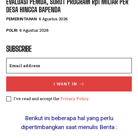
EVALUASI PEMDA, SOROT PROGRAM Rp1 MILIAR PER
DESA HINGGA BAPENDA
PEMERINTAHAN
6 Agustus 2026
POLRI
6 Agustus 2026
SUBSCRIBE
I WANT IN
I've read and accept the
Privacy Policy
.
Berikut ini beberapa hal yang perlu
dipertimbangkan saat menulis Berita :