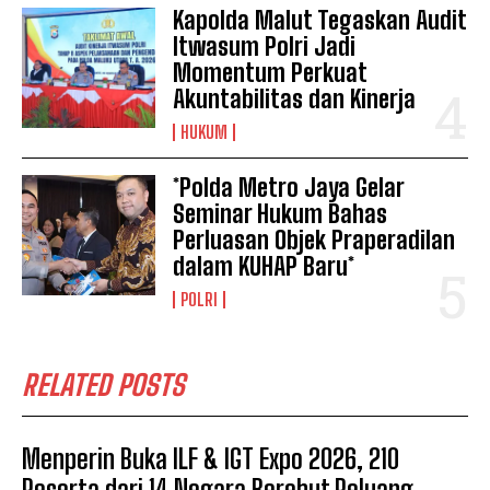
Kapolda Malut Tegaskan Audit
Itwasum Polri Jadi
Momentum Perkuat
Akuntabilitas dan Kinerja
HUKUM
*Polda Metro Jaya Gelar
Seminar Hukum Bahas
Perluasan Objek Praperadilan
dalam KUHAP Baru*
POLRI
RELATED POSTS
Menperin Buka ILF & IGT Expo 2026, 210
Peserta dari 14 Negara Berebut Peluang