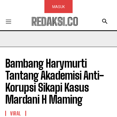
MASUK
REDAKSI.CO
Bambang Harymurti
Tantang Akademisi Anti-
Korupsi Sikapi Kasus
Mardani H Maming
VIRAL