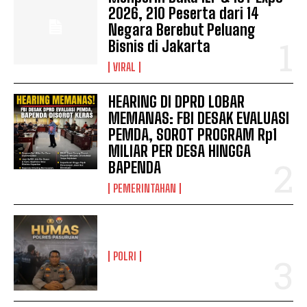
2026, 210 Peserta dari 14
Negara Berebut Peluang
Bisnis di Jakarta
VIRAL
HEARING DI DPRD LOBAR
MEMANAS: FBI DESAK EVALUASI
PEMDA, SOROT PROGRAM Rp1
MILIAR PER DESA HINGGA
BAPENDA
PEMERINTAHAN
POLRI