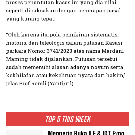
proses penuntutan kasus ini yang dia nilai
seperti dipaksakan dengan penerapan pasal
yang kurang tepat.
“Oleh karena itu, pola pemikiran sistematis,
historis, dan teleologis dalam putusan Kasasi
perkara Nomor 3741/2023 atas nama Mardani
Maming tidak dijalankan. Putusan tersebut
sudah memenuhi alasan adanya novum serta
kekhilafan atau kekeliruan nyata dari hakim,”
jelas Prof Romli.(Yanti/ril)
TOP 5 THIS WEEK
Menperin Buka ILF & IGT Expo