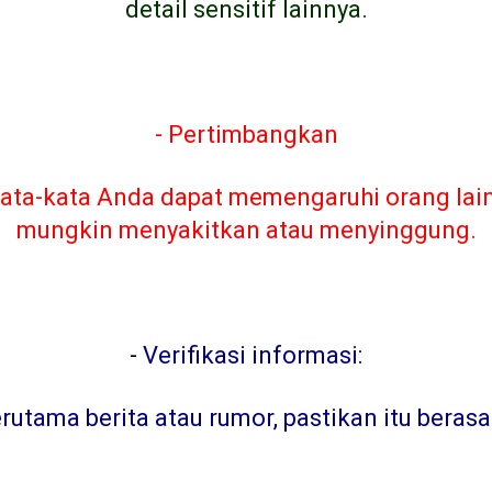
detail sensitif lainnya.
- Pertimbangkan
ta-kata Anda dapat memengaruhi orang lain. 
mungkin menyakitkan atau menyinggung.
-
Verifikasi informasi:
tama berita atau rumor, pastikan itu berasa