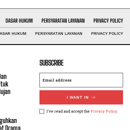
DASAR HUKUM
PERSYARATAN LAYANAN
PRIVACY POLICY
ASAR HUKUM
PERSYARATAN LAYANAN
PRIVACY POLICY
SUBSCRIBE
Dan
ntuk
Hujan
I WANT IN
I've read and accept the
Privacy Policy
.
uguhkan
wat Drama