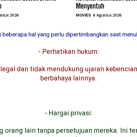
h
Menyentuh
ustus 2026
MOVIES
6 Agustus 2026
ni beberapa hal yang perlu dipertimbangkan saat menuli
-
Perhatikan hukum:
egal dan tidak mendukung ujaran kebencian, 
berbahaya lainnya.
-
Hargai privasi:
g orang lain tanpa persetujuan mereka. Ini t