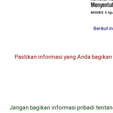
Menyentu
MOVIES
6 Ag
Berikut i
Pastikan informasi yang Anda bagikan l
Jangan bagikan informasi pribadi tentan