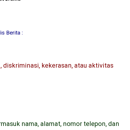
s Berita :
diskriminasi, kekerasan, atau aktivitas
ermasuk nama, alamat, nomor telepon, dan