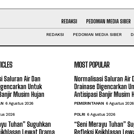
REDAKSI
PEDOMAN MEDIA SIBER
REDAKSI
PEDOMAN MEDIA SIBER
D
ICLES
MOST POPULAR
i Saluran Air Dan
Normalisasi Saluran Air 
igencarkan Untuk
Drainase Digencarkan U
 Banjir Musim Hujan
Antisipasi Banjir Musim 
AN
6 Agustus 2026
PEMERINTAHAN
6 Agustus 2026
tus 2026
POLRI
6 Agustus 2026
ayu Tuhan” Suguhkan
“Seni Merayu Tuhan” S
eikhlasan Lewat Drama
Refleksi Keikhlasan Le