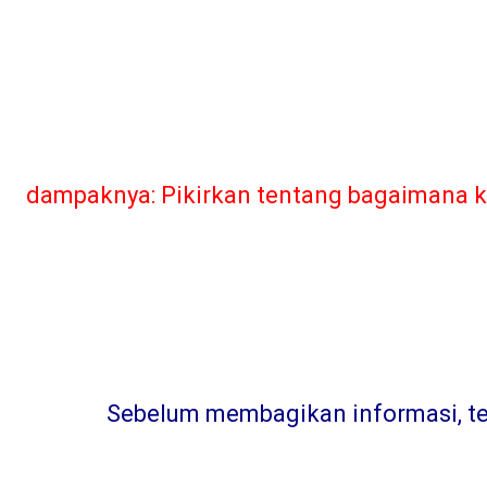
dampaknya: Pikirkan tentang bagaimana ka
Sebelum membagikan informasi, teru