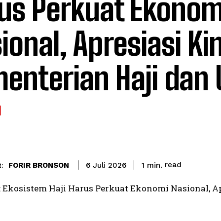
us Perkuat Ekonom
ional, Apresiasi Ki
enterian Haji dan
read
FORIR BRONSON
1
min.
6 Juli 2026
:
Ekosistem Haji Harus Perkuat Ekonomi Nasional, Ap