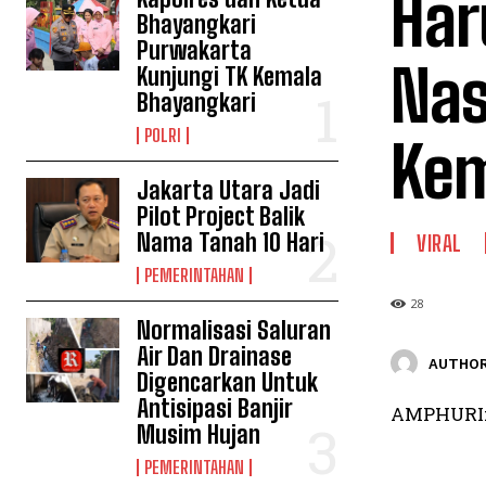
Har
Bhayangkari
Purwakarta
Nas
Kunjungi TK Kemala
Bhayangkari
POLRI
Kem
Jakarta Utara Jadi
Pilot Project Balik
Nama Tanah 10 Hari
VIRAL
PEMERINTAHAN
28
Normalisasi Saluran
Air Dan Drainase
AUTHOR
Digencarkan Untuk
Antisipasi Banjir
AMPHURI: 
Musim Hujan
PEMERINTAHAN