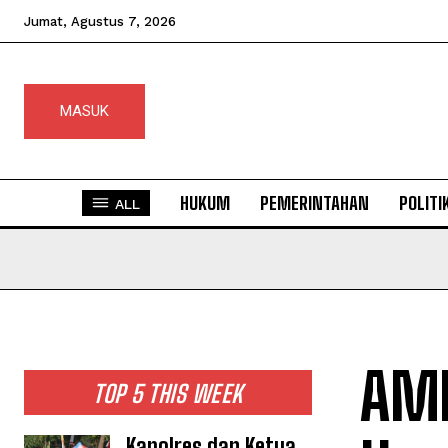
Jumat, Agustus 7, 2026
MASUK
HUKUM
PEMERINTAHAN
POLITI
ALL
AMP
TOP 5 THIS WEEK
Kapolres dan Ketua