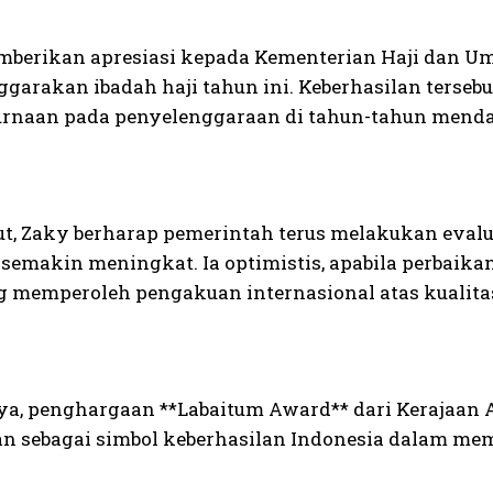
berikan apresiasi kepada Kementerian Haji dan Um
garakan ibadah haji tahun ini. Keberhasilan terseb
naan pada penyelenggaraan di tahun-tahun mendat
jut, Zaky berharap pemerintah terus melakukan evalu
 semakin meningkat. Ia optimistis, apabila perbaika
g memperoleh pengakuan internasional atas kualita
a, penghargaan **Labaitum Award** dari Kerajaan A
n sebagai simbol keberhasilan Indonesia dalam me