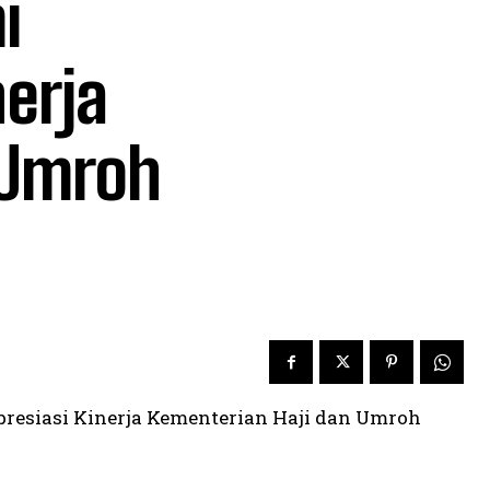
i
nerja
 Umroh
resiasi Kinerja Kementerian Haji dan Umroh