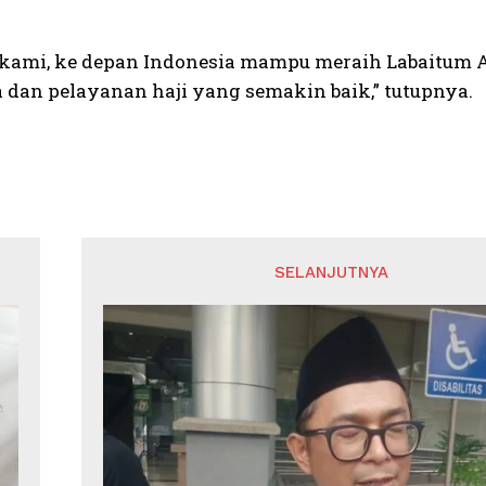
kami, ke depan Indonesia mampu meraih Labaitum A
a dan pelayanan haji yang semakin baik,” tutupnya.
SELANJUTNYA