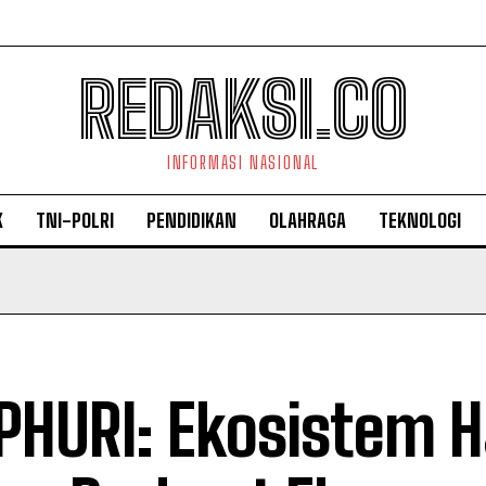
REDAKSI.CO
INFORMASI NASIONAL
K
TNI-POLRI
PENDIDIKAN
OLAHRAGA
TEKNOLOGI
HURI: Ekosistem H