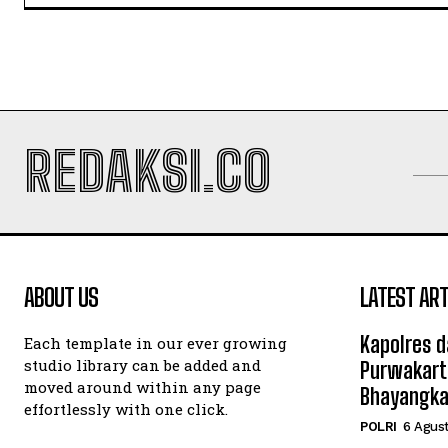
REDAKSI.CO
ABOUT US
LATEST ART
Kapolres d
Each template in our ever growing
studio library can be added and
Purwakart
moved around within any page
Bhayangka
effortlessly with one click.
POLRI
6 Agus