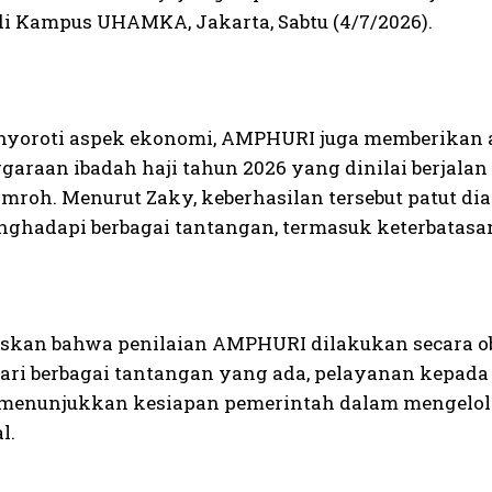
di Kampus UHAMKA, Jakarta, Sabtu (4/7/2026).
nyoroti aspek ekonomi, AMPHURI juga memberikan a
garaan ibadah haji tahun 2026 yang dinilai berjala
Umroh. Menurut Zaky, keberhasilan tersebut patut di
ghadapi berbagai tantangan, termasuk keterbatasa
skan bahwa penilaian AMPHURI dilakukan secara ob
dari berbagai tantangan yang ada, pelayanan kepada
menunjukkan kesiapan pemerintah dalam mengelola
l.