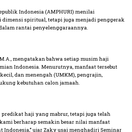
epublik Indonesia (AMPHURI) menilai
dimensi spiritual, tetapi juga menjadi penggerak
t dalam rantai penyelenggaraannya.
, M.A., mengatakan bahwa setiap musim haji
omian Indonesia. Menurutnya, manfaat tersebut
, kecil, dan menengah (UMKM), pengrajin,
dukung kebutuhan calon jamaah.
edikat haji yang mabrur, tetapi juga telah
 kami berharap semakin besar nilai manfaat
 Indonesia,” ujar Zaky usai menghadiri Seminar