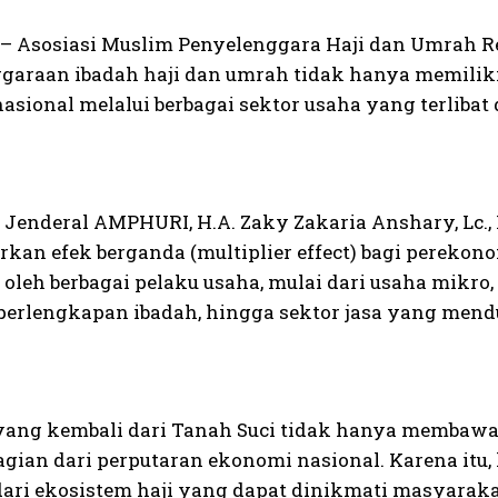
 Asosiasi Muslim Penyelenggara Haji dan Umrah R
garaan ibadah haji dan umrah tidak hanya memiliki 
asional melalui berbagai sektor usaha yang terliba
s Jenderal AMPHURI, H.A. Zaky Zakaria Anshary, Lc.
kan efek berganda (multiplier effect) bagi perekon
 oleh berbagai pelaku usaha, mulai dari usaha mikro
perlengkapan ibadah, hingga sektor jasa yang men
ang kembali dari Tanah Suci tidak hanya membawa pr
agian dari perputaran ekonomi nasional. Karena itu,
ari ekosistem haji yang dapat dinikmati masyarakat