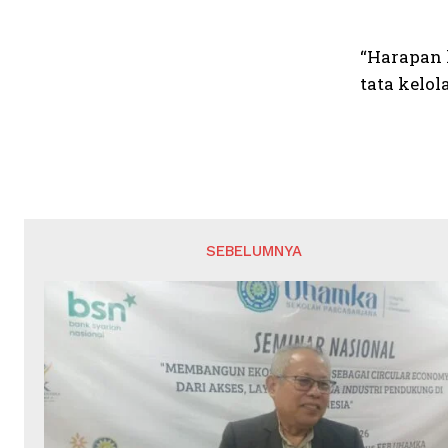
“Harapan 
tata kelol
SEBELUMNYA