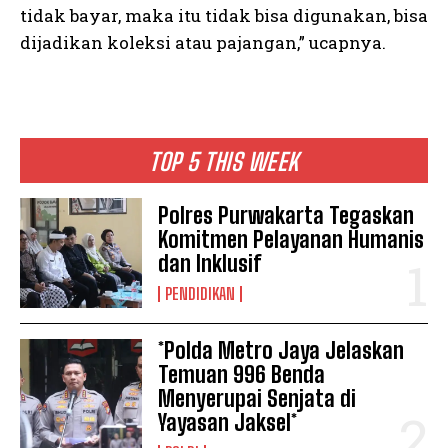
tidak bayar, maka itu tidak bisa digunakan, bisa
dijadikan koleksi atau pajangan,” ucapnya.
TOP 5 THIS WEEK
Polres Purwakarta Tegaskan
Komitmen Pelayanan Humanis
dan Inklusif
PENDIDIKAN
*Polda Metro Jaya Jelaskan
Temuan 996 Benda
Menyerupai Senjata di
Yayasan Jaksel*