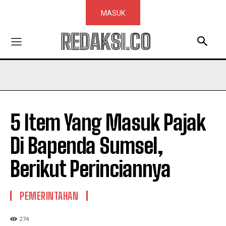
MASUK
REDAKSI.CO
5 Item Yang Masuk Pajak
Di Bapenda Sumsel,
Berikut Perinciannya
PEMERINTAHAN
274