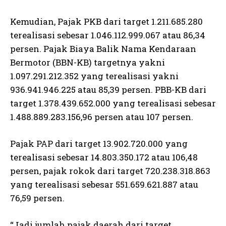
Kemudian, Pajak PKB dari target 1.211.685.280
terealisasi sebesar 1.046.112.999.067 atau 86,34
persen. Pajak Biaya Balik Nama Kendaraan
Bermotor (BBN-KB) targetnya yakni
1.097.291.212.352 yang terealisasi yakni
936.941.946.225 atau 85,39 persen. PBB-KB dari
target 1.378.439.652.000 yang terealisasi sebesar
1.488.889.283.156,96 persen atau 107 persen.
Pajak PAP dari target 13.902.720.000 yang
terealisasi sebesar 14.803.350.172 atau 106,48
persen, pajak rokok dari target 720.238.318.863
yang terealisasi sebesar 551.659.621.887 atau
76,59 persen.
“Jadi jumlah pajak daerah dari target