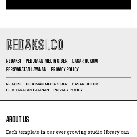
REDAKSI.CO
REDAKSI
PEDOMAN MEDIA SIBER
DASAR HUKUM
PERSYARATAN LAYANAN
PRIVACY POLICY
REDAKSI
PEDOMAN MEDIA SIBER
DASAR HUKUM
PERSYARATAN LAYANAN
PRIVACY POLICY
ABOUT US
Each template in our ever growing studio library can