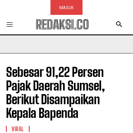
MASUK
REDAKSI.CO
Sebesar 91,22 Persen
Pajak Daerah Sumsel,
Berikut Disampaikan
Kepala Bapenda
VIRAL