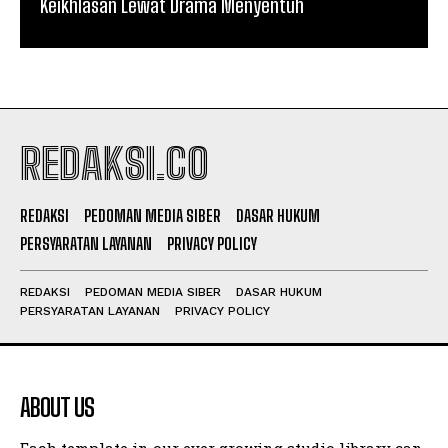
Keikhlasan Lewat Drama Menyentuh
REDAKSI.CO
REDAKSI
PEDOMAN MEDIA SIBER
DASAR HUKUM
PERSYARATAN LAYANAN
PRIVACY POLICY
REDAKSI
PEDOMAN MEDIA SIBER
DASAR HUKUM
PERSYARATAN LAYANAN
PRIVACY POLICY
ABOUT US
Each template in our ever growing studio library can