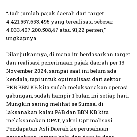
“Jadi jumlah pajak daerah dari target
4.421.557.653.495 yang terealisasi sebesar
4.033.407.200.508,47 atau 91,22 persen,”
ungkapnya
Dilanjutkannya, di mana itu berdasarkan target
dan realisasi penerimaan pajak daerah per 13
November 2024, sampai saat ini belum ada
kendala, tapi untuk optimalisasi dari sektor
PKB BBN KB kita sudah melaksanakan operasi
gabungan, sudah hampir 1 bulan ini setiap hari.
Mungkin sering melihat se Sumsel di
laksanakan kalau PAB dan BBN KB kita
melaksanakan OPAT, yakni Optimalisasi
Pendapatan Asli Daerah ke perusahaan-
perusahaan, jemput bola, dan door to door