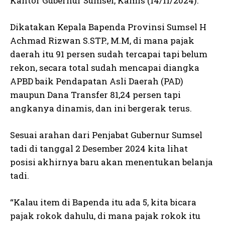
Kantor Gubernur Sumsel, Kamis (14/11/2024).
Dikatakan Kepala Bapenda Provinsi Sumsel H
Achmad Rizwan S.STP., M.M, di mana pajak
daerah itu 91 persen sudah tercapai tapi belum
rekon, secara total sudah mencapai diangka
APBD baik Pendapatan Asli Daerah (PAD)
maupun Dana Transfer 81,24 persen tapi
angkanya dinamis, dan ini bergerak terus.
Sesuai arahan dari Penjabat Gubernur Sumsel
tadi di tanggal 2 Desember 2024 kita lihat
posisi akhirnya baru akan menentukan belanja
tadi.
“Kalau item di Bapenda itu ada 5, kita bicara
pajak rokok dahulu, di mana pajak rokok itu