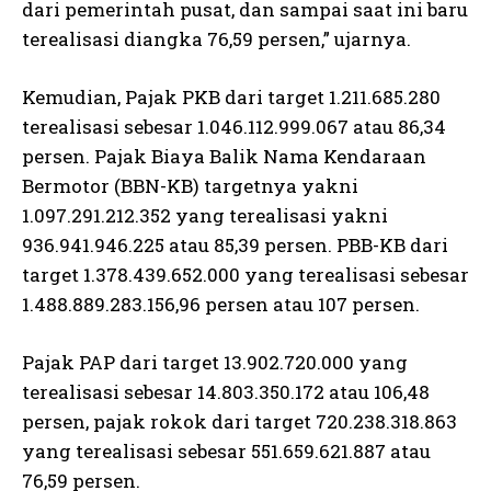
dari pemerintah pusat, dan sampai saat ini baru
terealisasi diangka 76,59 persen,” ujarnya.
Kemudian, Pajak PKB dari target 1.211.685.280
terealisasi sebesar 1.046.112.999.067 atau 86,34
persen. Pajak Biaya Balik Nama Kendaraan
Bermotor (BBN-KB) targetnya yakni
1.097.291.212.352 yang terealisasi yakni
936.941.946.225 atau 85,39 persen. PBB-KB dari
target 1.378.439.652.000 yang terealisasi sebesar
1.488.889.283.156,96 persen atau 107 persen.
Pajak PAP dari target 13.902.720.000 yang
terealisasi sebesar 14.803.350.172 atau 106,48
persen, pajak rokok dari target 720.238.318.863
yang terealisasi sebesar 551.659.621.887 atau
76,59 persen.