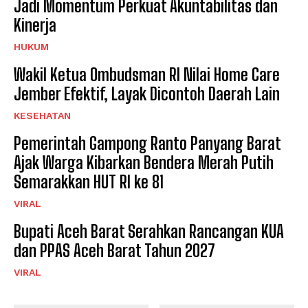
Jadi Momentum Perkuat Akuntabilitas dan
Kinerja
HUKUM
Wakil Ketua Ombudsman RI Nilai Home Care
Jember Efektif, Layak Dicontoh Daerah Lain
KESEHATAN
Pemerintah Gampong Ranto Panyang Barat
Ajak Warga Kibarkan Bendera Merah Putih
Semarakkan HUT RI ke 81
VIRAL
Bupati Aceh Barat Serahkan Rancangan KUA
dan PPAS Aceh Barat Tahun 2027
VIRAL