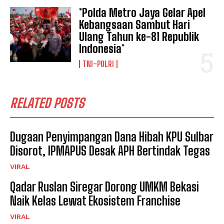
*Polda Metro Jaya Gelar Apel
Kebangsaan Sambut Hari
Ulang Tahun ke-81 Republik
Indonesia*
TNI-POLRI
RELATED POSTS
Dugaan Penyimpangan Dana Hibah KPU Sulbar
Disorot, IPMAPUS Desak APH Bertindak Tegas
VIRAL
Qadar Ruslan Siregar Dorong UMKM Bekasi
Naik Kelas Lewat Ekosistem Franchise
VIRAL