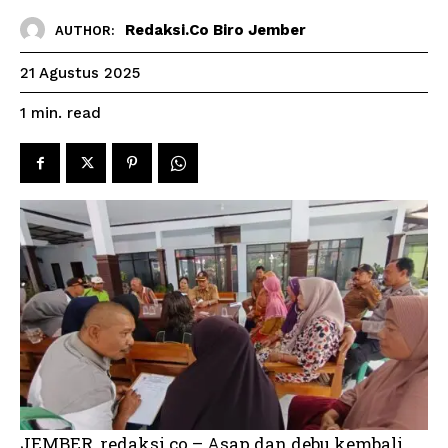
Redaksi.co Biro Jember
AUTHOR:
21 Agustus 2025
read
1
min.
JEMBER, redaksi.co – Asap dan debu kembali