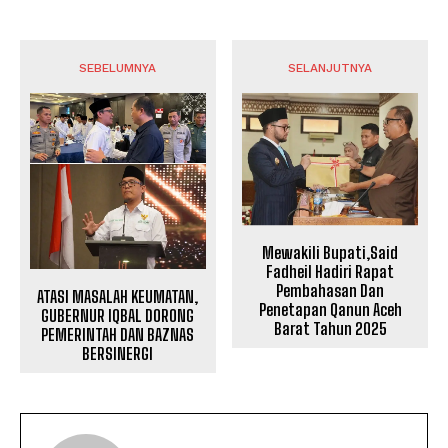
SEBELUMNYA
SELANJUTNYA
Mewakili Bupati,Said
Fadheil Hadiri Rapat
Pembahasan Dan
ATASI MASALAH KEUMATAN,
Penetapan Qanun Aceh
GUBERNUR IQBAL DORONG
Barat Tahun 2025
PEMERINTAH DAN BAZNAS
BERSINERGI