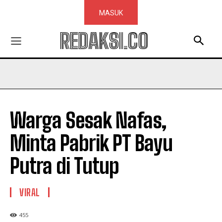
MASUK
REDAKSI.CO
Warga Sesak Nafas,
Minta Pabrik PT Bayu
Putra di Tutup
VIRAL
455