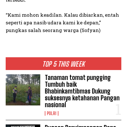
“Kami mohon keadilan. Kalau dibiarkan, entah
seperti apa nasib udara kami ke depan,”
pungkas salah seorang warga (Sofyan)
TOP 5 THIS WEEK
Tanaman tomat pungging
Tumbuh baik
Bhabinkamtibmas Dukung
suksesnya ketahanan Pangan
nasional
POLRI