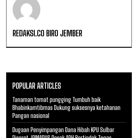
REDAKSI.CO BIRO JEMBER
POPULAR ARTICLES
Tanaman tomat pungging Tumbuh baik
Bhabinkamtibmas Dukung suksesnya ketahanan
Pangan nasional
Dugaan Penyimpangan Dana Hibah KPU Sulbar
Disorot, IPMAPUS Desak APH Bertindak Tegas