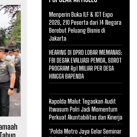
Menperin Buka ILF & IGT Expo
2026, 210 Peserta dari 14 Negara
Berebut Peluang Bisnis di
Jakarta
HEARING DI DPRD LOBAR MEMANAS:
FBI DESAK EVALUASI PEMDA, SOROT
PROGRAM Rp1 MILIAR PER DESA
HINGGA BAPENDA
Kapolda Malut Tegaskan Audit
Itwasum Polri Jadi Momentum
Perkuat Akuntabilitas dan Kinerja
 Jamaah
*Polda Metro Jaya Gelar Seminar
 Tahun