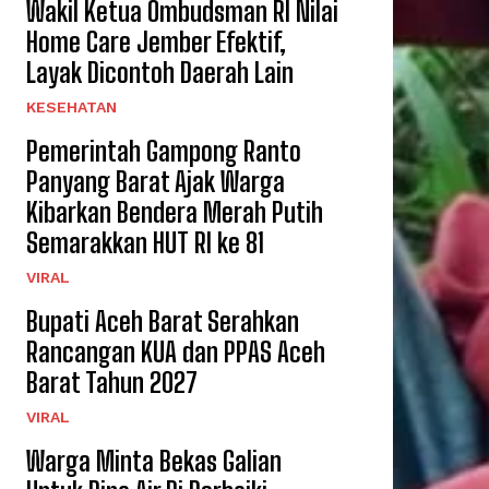
Wakil Ketua Ombudsman RI Nilai
Home Care Jember Efektif,
Layak Dicontoh Daerah Lain
KESEHATAN
Pemerintah Gampong Ranto
Panyang Barat Ajak Warga
Kibarkan Bendera Merah Putih
Semarakkan HUT RI ke 81
VIRAL
Bupati Aceh Barat Serahkan
Rancangan KUA dan PPAS Aceh
Barat Tahun 2027
VIRAL
Warga Minta Bekas Galian