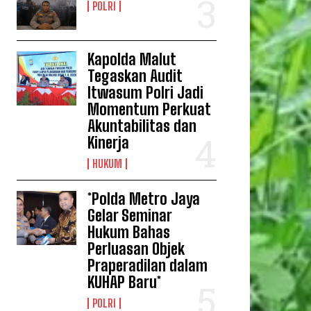
POLRI
Kapolda Malut
Tegaskan Audit
Itwasum Polri Jadi
Momentum Perkuat
Akuntabilitas dan
Kinerja
HUKUM
*Polda Metro Jaya
Gelar Seminar
Hukum Bahas
Perluasan Objek
Praperadilan dalam
KUHAP Baru*
POLRI