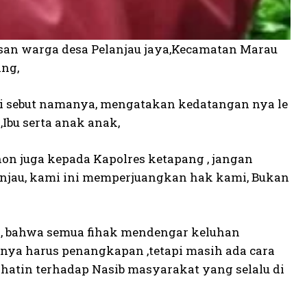
atusan warga desa Pelanjau jaya,Kecamatan Marau
ang,
di sebut namanya, mengatakan kedatangan nya le
Ibu serta anak anak,
n juga kepada Kapolres ketapang , jangan
jau, kami ini memperjuangkan hak kami, Bukan
, bahwa semua fihak mendengar keluhan
unya harus penangkapan ,tetapi masih ada cara
rihatin terhadap Nasib masyarakat yang selalu di