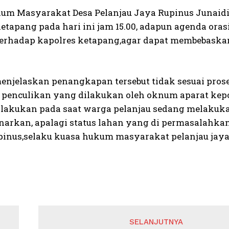
um Masyarakat Desa Pelanjau Jaya Rupinus Junaidi
ketapang pada hari ini jam 15.00, adapun agenda or
terhadap kapolres ketapang,agar dapat membebaska
enjelaskan penangkapan tersebut tidak sesuai pros
h penculikan yang dilakukan oleh oknum aparat kep
dilakukan pada saat warga pelanjau sedang melakuka
enarkan, apalagi status lahan yang di permasalahkan
pinus,selaku kuasa hukum masyarakat pelanjau jaya
SELANJUTNYA