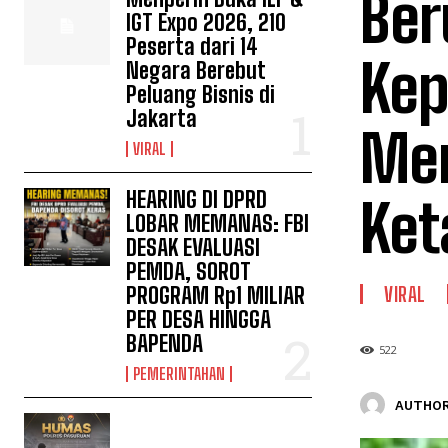
Ber
IGT Expo 2026, 210
Peserta dari 14
Kep
Negara Berebut
Peluang Bisnis di
Jakarta
Men
VIRAL
HEARING DI DPRD
Ket
LOBAR MEMANAS: FBI
DESAK EVALUASI
PEMDA, SOROT
PROGRAM Rp1 MILIAR
VIRAL
PER DESA HINGGA
BAPENDA
522
PEMERINTAHAN
AUTHOR