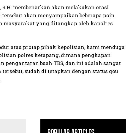
, S.H. membenarkan akan melakukan orasi
asi tersebut akan menyampaikan beberapa poin
n masyarakat yang ditangkap oleh kapolres
edur atau protap pihak kepolisian, kami menduga
olisian polres ketapang, dimana pengkapan
n pengantaran buah TBS, dan ini adalah sangat
 tersebut, sudah di tetapkan dengan status qou
.
POPULAR ARTICLES