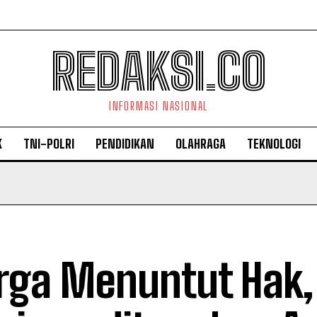
REDAKSI.CO
INFORMASI NASIONAL
K
TNI-POLRI
PENDIDIKAN
OLAHRAGA
TEKNOLOGI
ga Menuntut Hak,