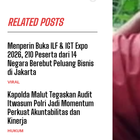
RELATED POSTS
Menperin Buka ILF & IGT Expo
2026, 210 Peserta dari 14
Negara Berebut Peluang Bisnis
di Jakarta
VIRAL
Kapolda Malut Tegaskan Audit
Itwasum Polri Jadi Momentum
Perkuat Akuntabilitas dan
Kinerja
HUKUM