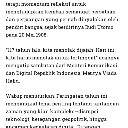
tetapi momentum reflektif untuk
menghidupkan kembali semangat persatuan
dan perjuangan yang pernah dinyalakan oleh
pendiri bangsa, sejak berdirinya Budi Utomo
pada 20 Mei 1908.
“117 tahun lalu, kita menolak dijajah. Hari ini,
kita harus menolak untuk tertinggal,” ucapnya
mengutip sambutan dari Menteri Komunikasi
dan Digital Republik Indonesia, Meutya Viada
Hafid.
Wabup menuturkan, Peringatan tahun ini
mengangkat tema penting tentang tantangan
zaman yang kian kompleks—disrupsi
teknologi, ketegangan geopolitik, hingga
ancaman kedaulatan digital. Di tengah