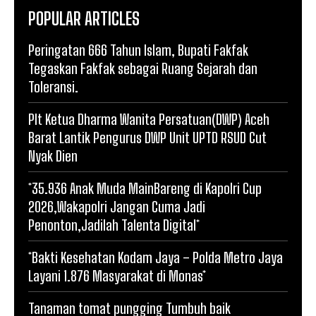
POPULAR ARTICLES
Peringatan 666 Tahun Islam, Bupati Fakfak
Tegaskan Fakfak sebagai Ruang Sejarah dan
Toleransi.
Plt Ketua Dharma Wanita Persatuan(DWP) Aceh
Barat Lantik Pengurus DWP Unit UPTD RSUD Cut
Nyak Dien
*35.936 Anak Muda MainBareng di Kapolri Cup
2026,Wakapolri Jangan Cuma Jadi
Penonton,Jadilah Talenta Digital*
*Bakti Kesehatan Kodam Jaya – Polda Metro Jaya
Layani 1.876 Masyarakat di Monas*
Tanaman tomat pungging Tumbuh baik