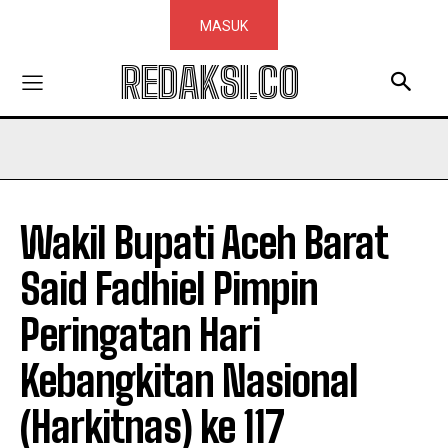
MASUK
REDAKSI.CO
Wakil Bupati Aceh Barat
Said Fadhiel Pimpin
Peringatan Hari
Kebangkitan Nasional
(Harkitnas) ke 117