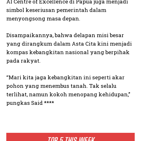
AI Centre of Excellence di Papua juga menjadi
simbol keseriusan pemerintah dalam
menyongsong masa depan.
Disampaikannya, bahwa delapan misi besar
yang dirangkum dalam Asta Cita kini menjadi
kompas kebangkitan nasional yang berpihak
pada rakyat.
“Mari kita jaga kebangkitan ini seperti akar
pohon yang menembus tanah. Tak selalu
terlihat, namun kokoh menopang kehidupan,”
pungkas Said ****
TOP 5 THIS WEEK