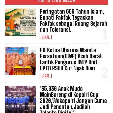
Peringatan 666 Tahun Islam,
Bupati Fakfak Tegaskan
Fakfak sebagai Ruang Sejarah
dan Toleransi.
VIRAL
Plt Ketua Dharma Wanita
Persatuan(DWP) Aceh Barat
Lantik Pengurus DWP Unit
UPTD RSUD Cut Nyak Dien
VIRAL
*35.936 Anak Muda
MainBareng di Kapolri Cup
2026,Wakapolri Jangan Cuma
Jadi Penonton,Jadilah
Talenta Digital*