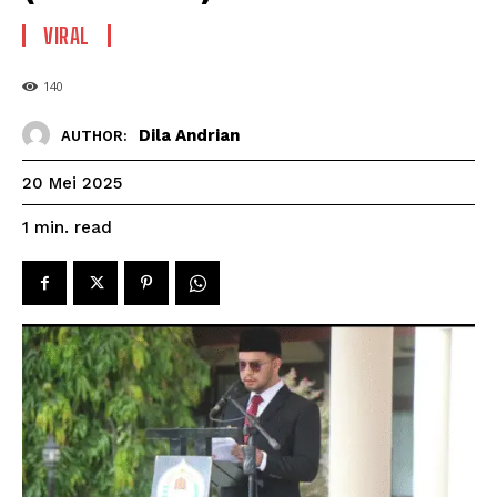
VIRAL
140
Dila Andrian
AUTHOR:
20 Mei 2025
read
1
min.