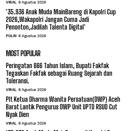
VIRAL
8 Agustus 2026
*35.936 Anak Muda MainBareng di Kapolri Cup
2026,Wakapolri Jangan Cuma Jadi
Penonton,Jadilah Talenta Digital*
POLRI
8 Agustus 2026
MOST POPULAR
Peringatan 666 Tahun Islam, Bupati Fakfak
Tegaskan Fakfak sebagai Ruang Sejarah dan
Toleransi.
VIRAL
8 Agustus 2026
Plt Ketua Dharma Wanita Persatuan(DWP) Aceh
Barat Lantik Pengurus DWP Unit UPTD RSUD Cut
Nyak Dien
VIRAL
8 Agustus 2026