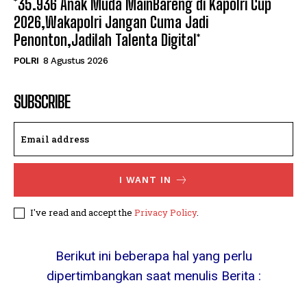
*35.936 Anak Muda MainBareng di Kapolri Cup
2026,Wakapolri Jangan Cuma Jadi
Penonton,Jadilah Talenta Digital*
POLRI
8 Agustus 2026
SUBSCRIBE
I WANT IN
I've read and accept the
Privacy Policy
.
Berikut ini beberapa hal yang perlu
dipertimbangkan saat menulis Berita :