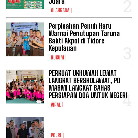
Juara
OLAHRAGA
Perpisahan Penuh Haru
Warnai Penutupan Taruna
Bakti Akpol di Tidore
Kepulauan
HUKUM
PERKUAT UKHUWAH LEWAT
LANGKAT BERSHOLAWAT, PD
MABMI LANGKAT BAHAS
PERSIAPAN DOA UNTUK NEGERI
VIRAL
POLRI