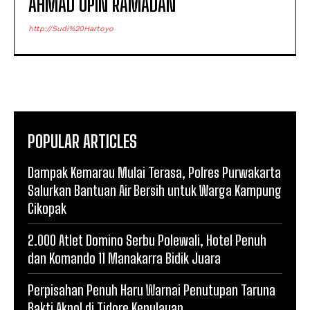
AHMAD UPIN RAMADAN
http://Sudi%20Hartoyo
POPULAR ARTICLES
Dampak Kemarau Mulai Terasa, Polres Purwakarta
Salurkan Bantuan Air Bersih untuk Warga Kampung
Cikopak
2.000 Atlet Domino Serbu Polewali, Hotel Penuh
dan Komando 11 Manakarra Bidik Juara
Perpisahan Penuh Haru Warnai Penutupan Taruna
Bakti Akpol di Tidore Kepulauan