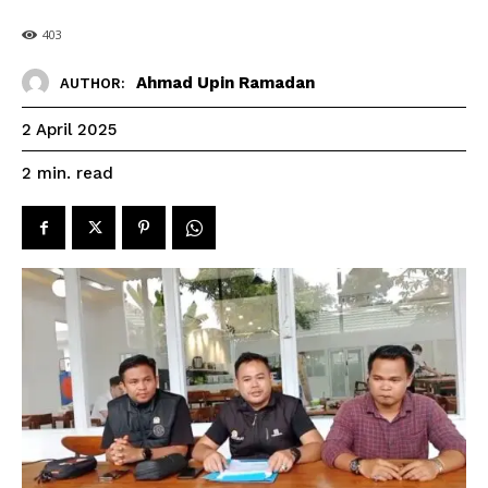
403
Ahmad Upin Ramadan
AUTHOR:
2 April 2025
read
2
min.