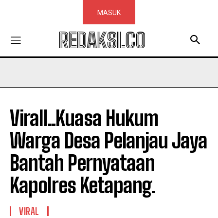
MASUK
REDAKSI.CO
Virall..Kuasa Hukum
Warga Desa Pelanjau Jaya
Bantah Pernyataan
Kapolres Ketapang.
VIRAL