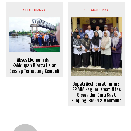
SEBELUMNYA
SELANJUTNYA
Akses Ekonomi dan
Kehidupan Warga Lalan
Bersiap Terhubung Kembali
Bupati Aceh Barat Tarmizi
SP.MM Kagumi Kreatifitas
Siswa dan Guru Saat
Kunjungi SMPN 2 Meureubo