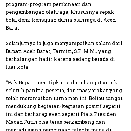
program-program pembinaan dan
pengembangan olahraga, khususnya sepak
bola, demi kemajuan dunia olahraga di Aceh
Barat.
Selanjutnya ia juga menyampaikan salam dari
Bupati Aceh Barat, Tarmizi, S.P., M.M., yang
berhalangan hadir karena sedang berada di
luar kota.
“Pak Bupati menitipkan salam hangat untuk
seluruh panitia, peserta, dan masyarakat yang
telah meramaikan turnamen ini. Beliau sangat
mendukung kegiatan-kegiatan positif seperti
ini dan berharap even seperti Piala Presiden
Macan Putih bisa terus berkembang dan
menjadi ajang pembinaan talenta muda di