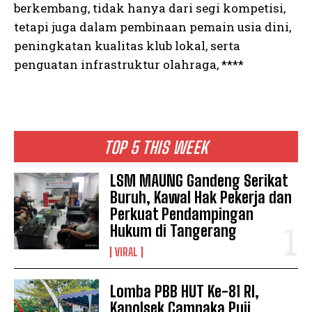
berkembang, tidak hanya dari segi kompetisi,
tetapi juga dalam pembinaan pemain usia dini,
peningkatan kualitas klub lokal, serta
penguatan infrastruktur olahraga, ****
TOP 5 THIS WEEK
LSM MAUNG Gandeng Serikat
Buruh, Kawal Hak Pekerja dan
Perkuat Pendampingan
Hukum di Tangerang
VIRAL
Lomba PBB HUT Ke-81 RI,
Kapolsek Campaka Puji