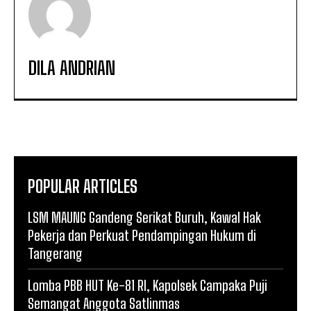
DILA ANDRIAN
POPULAR ARTICLES
LSM MAUNG Gandeng Serikat Buruh, Kawal Hak
Pekerja dan Perkuat Pendampingan Hukum di
Tangerang
Lomba PBB HUT Ke-81 RI, Kapolsek Campaka Puji
Semangat Anggota Satlinmas