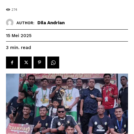
274
Dila Andrian
AUTHOR:
15 Mei 2025
read
3
min.