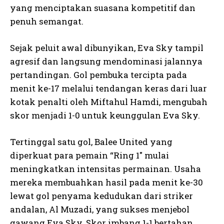
yang menciptakan suasana kompetitif dan
penuh semangat.
Sejak peluit awal dibunyikan, Eva Sky tampil
agresif dan langsung mendominasi jalannya
pertandingan. Gol pembuka tercipta pada
menit ke-17 melalui tendangan keras dari luar
kotak penalti oleh Miftahul Hamdi, mengubah
skor menjadi 1-0 untuk keunggulan Eva Sky.
Tertinggal satu gol, Balee United yang
diperkuat para pemain “Ring 1″ mulai
meningkatkan intensitas permainan. Usaha
mereka membuahkan hasil pada menit ke-30
lewat gol penyama kedudukan dari striker
andalan, Al Muzadi, yang sukses menjebol
gawang Eva Sky. Skor imbang 1-1 bertahan