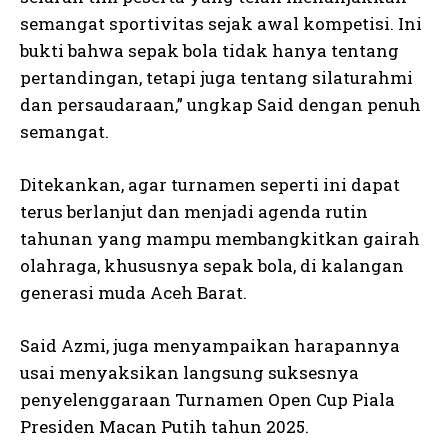
semangat sportivitas sejak awal kompetisi. Ini
bukti bahwa sepak bola tidak hanya tentang
pertandingan, tetapi juga tentang silaturahmi
dan persaudaraan,” ungkap Said dengan penuh
semangat.
Ditekankan, agar turnamen seperti ini dapat
terus berlanjut dan menjadi agenda rutin
tahunan yang mampu membangkitkan gairah
olahraga, khususnya sepak bola, di kalangan
generasi muda Aceh Barat.
Said Azmi, juga menyampaikan harapannya
usai menyaksikan langsung suksesnya
penyelenggaraan Turnamen Open Cup Piala
Presiden Macan Putih tahun 2025.