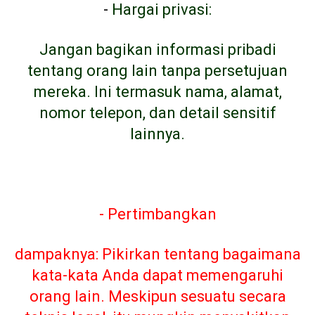
-
Hargai privasi:
Jangan bagikan informasi pribadi
tentang orang lain tanpa persetujuan
mereka. Ini termasuk nama, alamat,
nomor telepon, dan detail sensitif
lainnya.
- Pertimbangkan
dampaknya: Pikirkan tentang bagaimana
kata-kata Anda dapat memengaruhi
orang lain. Meskipun sesuatu secara