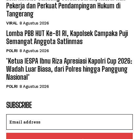
Pekerja dan Perkuat Pendampingan Hukum di
Tangerang
VIRAL
8 Agustus 2026
Lomba PBB HUT Ke-81 RI, Kapolsek Campaka Puji
Semangat Anggota Satlinmas
POLRI
8 Agustus 2026
*Ketua IESPA Ibnu Riza Apresiasi Kapolri Cup 2026:
Wadah Luar Biasa, dari Polres hingga Panggung
Nasional*
POLRI
8 Agustus 2026
SUBSCRIBE