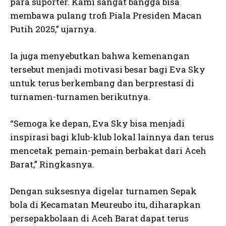
para suporter. Kami sangat bangga bisa
membawa pulang trofi Piala Presiden Macan
Putih 2025,” ujarnya.
Ia juga menyebutkan bahwa kemenangan
tersebut menjadi motivasi besar bagi Eva Sky
untuk terus berkembang dan berprestasi di
turnamen-turnamen berikutnya.
“Semoga ke depan, Eva Sky bisa menjadi
inspirasi bagi klub-klub lokal lainnya dan terus
mencetak pemain-pemain berbakat dari Aceh
Barat,” Ringkasnya.
Dengan suksesnya digelar turnamen Sepak
bola di Kecamatan Meureubo itu, diharapkan
persepakbolaan di Aceh Barat dapat terus